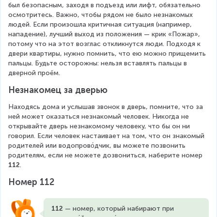
был безопасным, заходя в подъезд или лифт, обязательно 
осмотритесь. Важно, чтобы рядом не было незнакомых 
людей. Если произошла критичная ситуация (например, 
нападение), лучший выход из положения — крик «Пожар», 
потому что на этот возглас откликнутся люди. Подходя к 
двери квартиры, нужно помнить, что ею можно прищемить 
пальцы. Будьте осторожны: нельзя вставлять пальцы в 
дверной проём.
Незнакомец за дверью
Находясь дома и услышав звонок в дверь, помните, что за 
ней может оказаться незнакомый человек. Никогда не 
открывайте дверь незнакомому человеку, что бы он ни 
говорил. Если человек настаивает на том, что он знакомый 
родителей или водопрово́дчик, вы можете позвонить 
родителям, если не можете дозвониться, наберите номер 
112
.
Номер 112
112 
— номер, который набирают при 