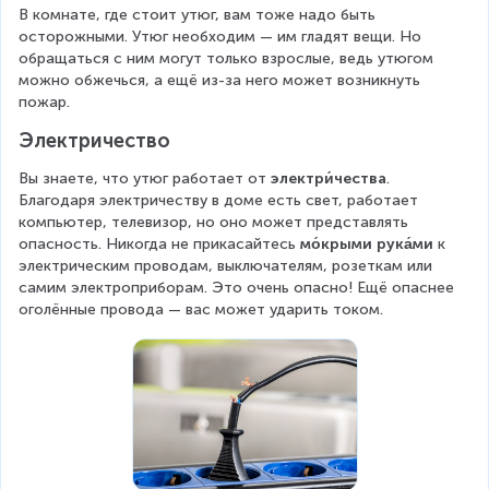
В комнате, где стоит утюг, вам тоже надо быть 
осторожными. Утюг необходим — им гладят вещи. Но 
обращаться с ним могут только взрослые, ведь утюгом 
можно обжечься, а ещё из-за него может возникнуть 
пожар.
Электричество
Вы знаете, что утюг работает от 
электри́чества
. 
Благодаря электричеству в доме есть свет, работает 
компьютер, телевизор, но оно может представлять 
опасность. Никогда не прикасайтесь 
мо́крыми рука́ми
 к 
электрическим проводам, выключателям, розеткам или 
самим электроприборам. Это очень опасно! Ещё опаснее 
оголённые провода — вас может ударить током.