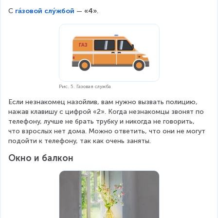
С 
га́зовой слу́жбой
 — 
«4»
.
Рис. 5. Газовая служба
Если незнакомец назойлив, вам нужно вызвать полицию, 
нажав клавишу с цифрой «2». Когда незнакомцы звонят по 
телефону, лучше не брать трубку и никогда не говорить, 
что взрослых нет дома. Можно ответить, что они не могут 
подойти к телефону, так как очень заняты.
Окно и балкон