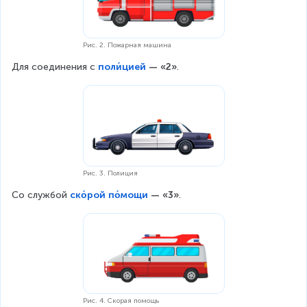
Рис. 2. Пожарная машина
Для соединения
с
поли́цией
 — «2»
.
Рис. 3. Полиция
Со службой 
ско́рой по́мощи
 —
«3»
.
Рис. 4. Скорая помощь