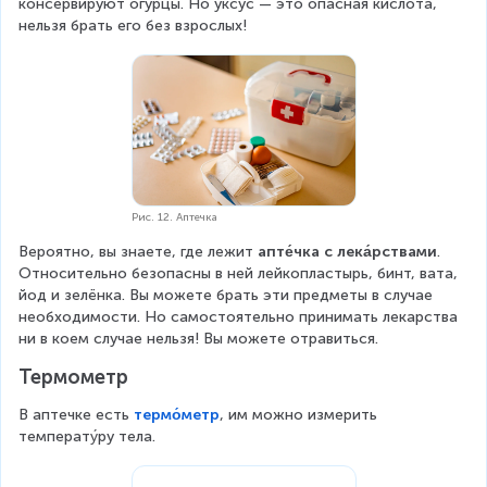
консервируют огурцы. Но уксус — это опасная кислота, 
нельзя брать его без взрослых!
Рис. 12. Аптечка
Вероятно, вы знаете, где лежит 
апте́чка с лека́рствами
. 
Относительно безопасны в ней лейкопластырь, бинт, вата, 
йод и зелёнка. Вы можете брать эти предметы в случае 
необходимости. Но самостоятельно принимать лекарства 
ни в коем случае нельзя! Вы можете отравиться.
Термометр
В аптечке есть 
термо́метр
, им можно измерить 
температу́ру тела.