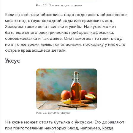
Рис. 10. Прихваты для горячего
Если вы всё-таки обожглись, надо подставить обожжённое 
место под струю холодной воды или приложить лёд. 
Холодом также лечат синяки и ушибы. На кухне может 
быть ещё много электрических приборов: кофемолка, 
соковыжималка и так далее. Они помогают готовить еду, 
но в то же время являются опасными, поскольку у них есть 
острые вращающиеся детали.
Уксус
Рис. 11. Бутылка уксуса
На кухне может стоять бутылка с 
у́ксусом
. Его добавляют 
при приготовлении некоторых блюд, например, когда 