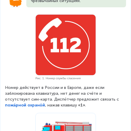
чрезвыча́йных ситуа́циях.
Рис. 1. Номер службы спасения
Номер действует в России и в Европе, даже если 
заблокирована клавиатура, нет денег на счёте и 
отсутствует сим-карта. Диспе́тчер предложит связать с 
пожа́рной охрано́й
, нажав клавишу 
«1»
.