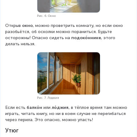
Рис. 6. Окно
Открыв 
окно
, можно проветрить комнату, но если окно 
разобьётся, об осколки можно пораниться. Будьте 
осторожны! Опасно сидеть на 
подоко́ннике
, этого 
делать нельзя.
Рис. 7. Лоджия
Если есть 
балко́н
 или 
ло́джия
, в тёплое время там можно 
играть, читать книгу, но ни в коем случае не перегибаться 
через перила. Это опасно, можно упасть!
Утюг