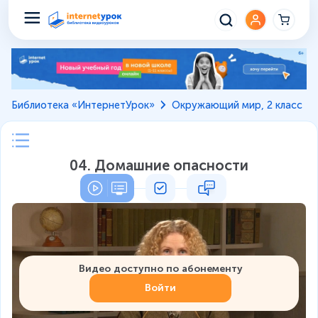
Библиотека «ИнтернетУрок»
Окружающий мир, 2 класс
04. Домашние опасности
Видео доступно по абонементу
Войти