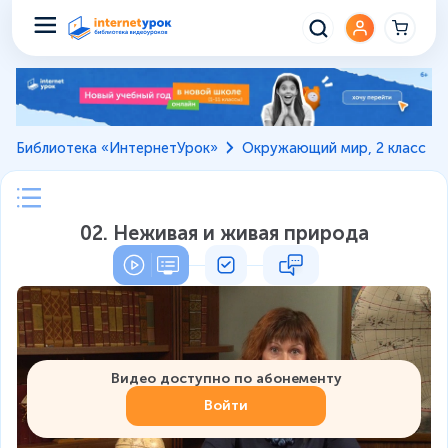
Библиотека «ИнтернетУрок»
Окружающий мир, 2 класс
02. Неживая и живая природа
Видео доступно по абонементу
Войти