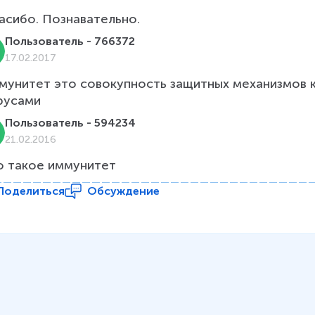
асибо. Познавательно.
Пользователь - 766372
17.02.2017
мунитет это совокупность защитных механизмов 
русами
Пользователь - 594234
21.02.2016
о такое иммунитет
Поделиться
Обсуждение