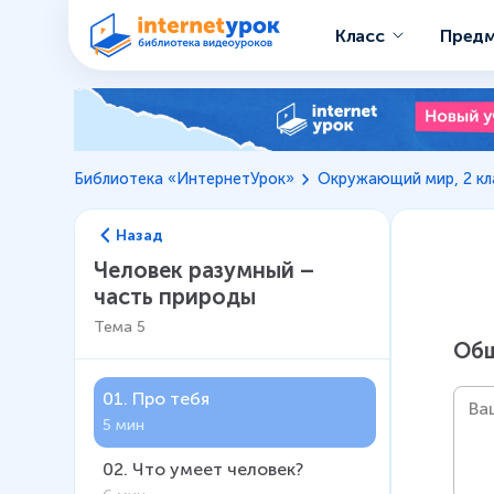
Класс
Пред
Библиотека «ИнтернетУрок»
Окружающий мир, 2 кл
Назад
Человек разумный –
часть природы
Тема
5
Общ
01
.
Про тебя
5 мин
02
.
Что умеет человек?