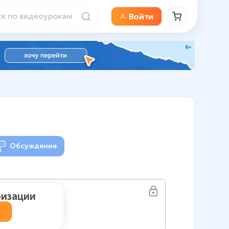
Войти
Обсуждение
ризации