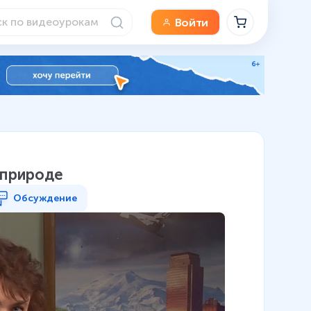
Войти
 природе
Обсуждение