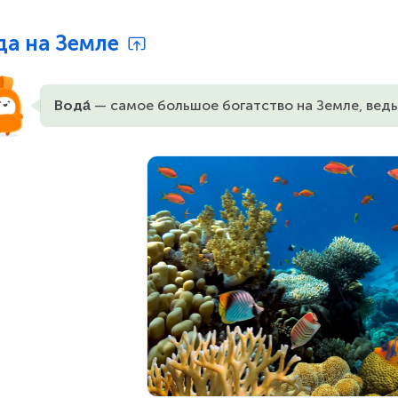
да на Земле
Вода́
 — самое большое богатство на Земле, ведь