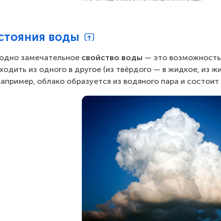
стояния воды
одно замечательное 
свойство воды
 — это возможность 
ходить из одного в другое (из твёрдого — в жидкое, из жи
 Например, облако образуется из водяного пара и состоит