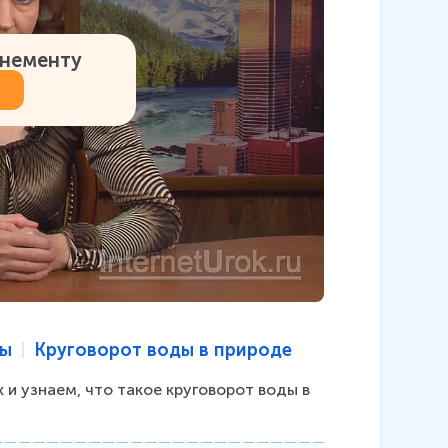
онементу
ды
Круговорот воды в природе
 и узнаем, что такое круговорот воды в 