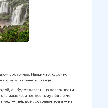
ком состоянии. Например, кусочек 
ет в расплавленном свинце.
водой, он будет плавать на поверхности. 
; она расширяется, поэтому лёд легче 
ь лёд — твёрдое состояние воды — из 