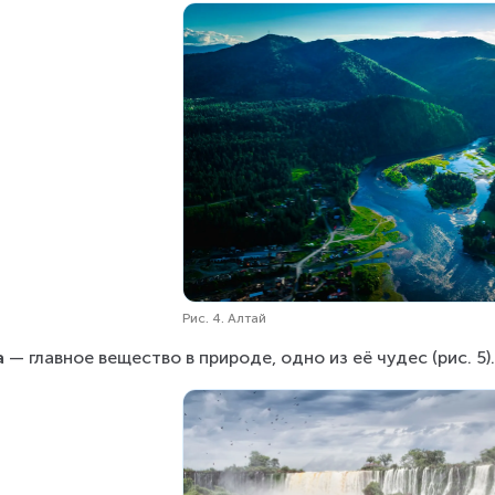
Рис. 4. Алтай
а
 — главное вещество в природе, одно из её чудес (рис. 5)