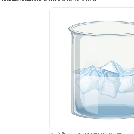
Рис. 6. Лёд плавает на поверхности воды