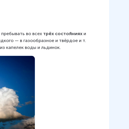
пребывать во всех 
трёх состоя́ниях
 и 
дкого — в газообразное и твёрдое и т. 
 из капелек воды и льдинок.