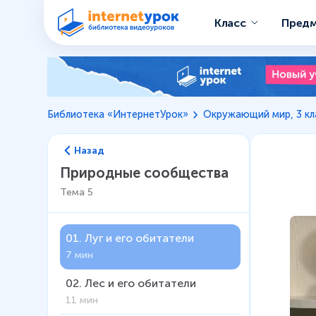
Класс
Пред
Библиотека «ИнтернетУрок»
Окружающий мир, 3 кл
Назад
Природные сообщества
Тема
5
01
.
Луг и его обитатели
7 мин
02
.
Лес и его обитатели
11 мин