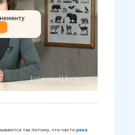
онементу
азываются так потому, что часто 
река