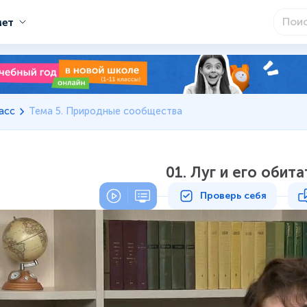
мет
асс
Тема 5. Природные сообщества
01. Луг и его обит
Проверь себя