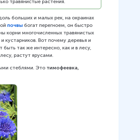
ько травянистые растения.
оль больших и малых рек, на окраинах 
ой 
почвы
 богат перегноем, он быстро 
ены корни многочисленных травянистых 
и кустарников. Вот почему деревья и 
быть так же интересно, как и в лесу, 
 лесу, растут ярусами.
ыми стеблями. Это 
тимофеевка, 