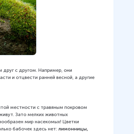
 друг с другом. Например, они 
сти и отцвести ранней весной, а другие 
ытой местности с травяным покровом 
живут. Зато мелких животных 
нообразен мир насекомых! Цветки 
лько бабочек здесь нет: 
лимонницы, 