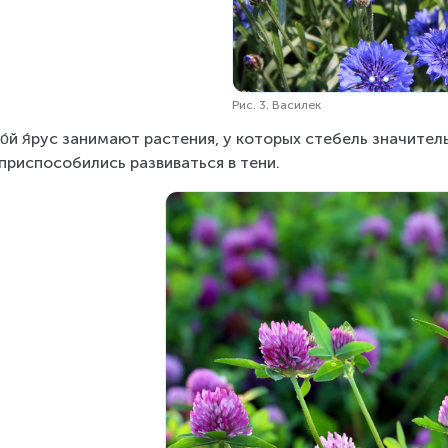
Рис. 3. Василек
о́й я́рус занимают растения, у которых стебель значител
приспособились развиваться в тени.