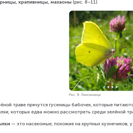
урницы, крапивницы, махаоны
(рис. 8–11).
Рис. 8. Лимонница
лёной траве прячутся гусеницы бабочек, которые питаютс
лки, которых едва можно рассмотреть среди зелёной тр
ылки
 — это насекомые, похожие на крупных кузнечиков, у