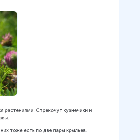
я растениями. Стрекочут кузнечики и 
авы.
 них тоже есть по две пары крыльев.