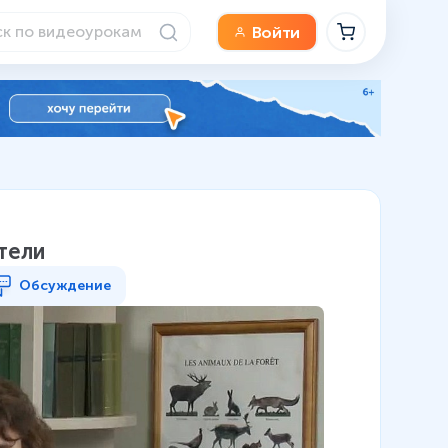
Войти
атели
Обсуждение