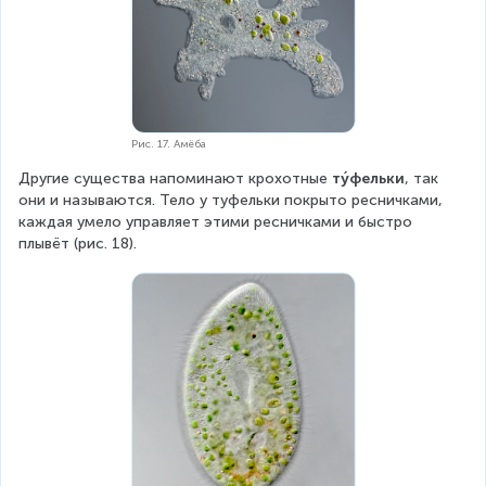
Рис. 17. Амёба
Другие существа напоминают крохотные 
ту́фельки
, так 
они и называются. Тело у туфельки покрыто ресничками, 
каждая умело управляет этими ресничками и быстро 
плывёт (рис. 18).