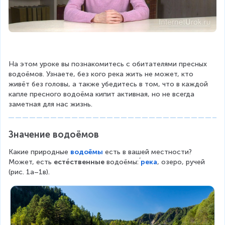
На этом уроке вы познакомитесь с обитателями пресных 
водоёмов. Узнаете, без кого река жить не может, кто 
живёт без головы, а также убедитесь в том, что в каждой 
капле пресного водоёма кипит активная, но не всегда 
заметная для нас жизнь.
Значение водоёмов
Какие природные 
водоёмы
 есть в вашей местности? 
Может, есть 
есте́ственные
 водоёмы: 
река
́, озеро, ручей 
(рис. 1а–1в).