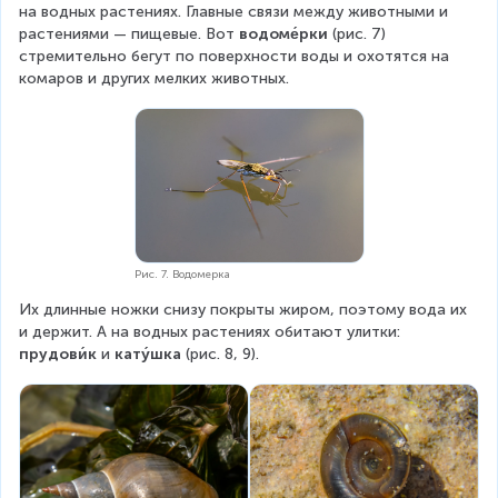
на водных растениях. Главные связи между животными и 
растениями — пищевые. Вот 
водоме́рки
 (рис. 7) 
стремительно бегут по поверхности воды и охотятся на 
комаров и других мелких животных.
Рис. 7. Водомерка
Их длинные ножки снизу покрыты жиром, поэтому вода их 
и держит. А на водных растениях обитают улитки: 
прудови́к
 и 
кату́шка
 (рис. 8, 9).