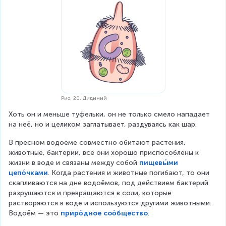
Рис. 20. Дидиний
Хоть он и меньше туфельки, он не только смело нападает 
на неё, но и целиком заглатывает, раздуваясь как шар.
В пресном водоёме совместно обитают растения, 
животные, бактерии, все они хорошо приспособлены к 
жизни в воде и связаны между собой 
пищевы́ми
цепо́чками
. Когда растения и животные погибают, то они 
скапливаются на дне водоёмов, под действием бактерий 
разрушаются и превращаются в соли, которые 
растворяются в воде и используются другими животными. 
Водоём — это 
приро́дное соо́бщество
.