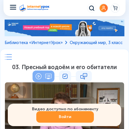
Библиотека «ИнтернетУрок»
Окружающий мир, 3 класс
03. Пресный водоём и его обитатели
Видео доступно по абонементу
Войти