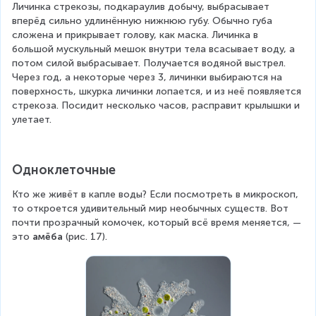
Личинка стрекозы, подкараулив добычу, выбрасывает 
вперёд сильно удлинённую нижнюю губу. Обычно губа 
сложена и прикрывает голову, как маска. Личинка в 
большой мускульный мешок внутри тела всасывает воду, а 
потом силой выбрасывает. Получается водяной выстрел. 
Через год, а некоторые через 3, личинки выбираются на 
поверхность, шкурка личинки лопается, и из неё появляется 
стрекоза. Посидит несколько часов, расправит крылышки и 
улетает.
Одноклеточные
Кто же живёт в капле воды? Если посмотреть в микроскоп, 
то откроется удивительный мир необычных существ. Вот 
почти прозрачный комочек, который всё время меняется, — 
это 
амёба
 (рис. 17).