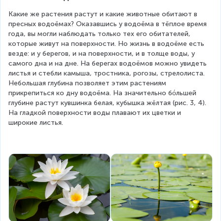
Какие же растения растут и какие животные обитают в 
пресных водоёмах? Оказавшись у водоёма в тёплое время 
года, вы могли наблюдать только тех его обитателей, 
которые живут на поверхности. Но жизнь в водоёме есть 
везде: и у берегов, и на поверхности, и в толще воды, у 
самого дна и на дне. На берегах водоёмов можно увидеть 
листья и стебли камыша, тростника, рогозы, стрелолиста. 
Небольшая глубина позволяет этим растениям 
прикрепиться ко дну водоёма. На значительно бо́льшей 
глубине растут кувшинка белая, кубышка жёлтая (рис. 3, 4). 
На гладкой поверхности воды плавают их цветки и 
широкие листья.