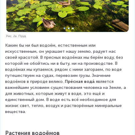
Рис. 2а. Пруд
Каким бы ни был водоём, естественным или 
искусственным, он украшает нашу землю, радует нас 
своей красотой. В пресных водоёмах мы берём воду, без 
которой не обойтись ни в быту, ни на производстве. В 
водоёмах мы купаемся, рядом с ними загораем, по воде 
путешествуем на судах, перевозим грузы. Значение 
водоёмов в природе велико. 
Пре́сная вода́
 является 
важнейшим условием существования человека на Земле, а 
для животных, которые живут в воде, это ещё и 
единственный дом. В воде есть всё необходимое для 
жизни: свет, тепло, воздух и растворённые минеральные 
вещества.
Растения водоёмов