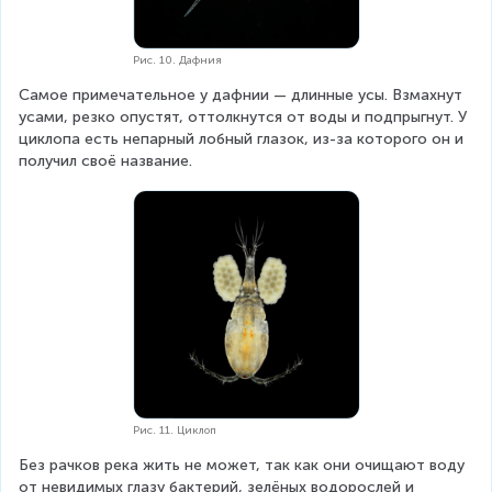
Рис. 10. Дафния
Самое примечательное у дафнии — длинные усы. Взмахнут 
усами, резко опустят, оттолкнутся от воды и подпрыгнут. У 
циклопа есть непарный лобный глазок, из-за которого он и 
получил своё название.
Рис. 11. Циклоп
Без рачков река жить не может, так как они очищают воду 
от невидимых глазу бактерий, зелёных водорослей и 