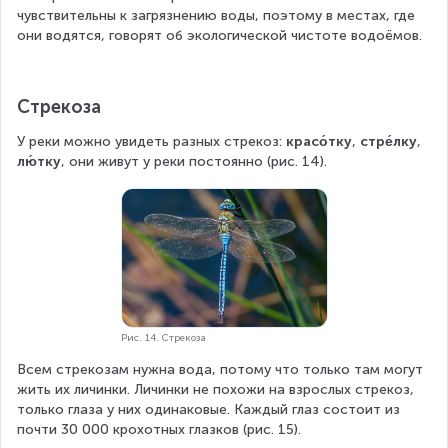
чувствительны к загрязнению воды, поэтому в местах, где 
они водятся, говорят об экологической чистоте водоёмов.
Стрекоза
У реки можно увидеть разных стрекоз: 
красо́тку
, 
стре́лку
, 
лю́тку
, они живут у реки постоянно (рис. 14).
Рис. 14. Стрекоза
Всем стрекозам нужна вода, потому что только там могут 
жить их личинки. Личинки не похожи на взрослых стрекоз, 
только глаза у них одинаковые. Каждый глаз состоит из 
почти 30 000 крохотных глазков (рис. 15).