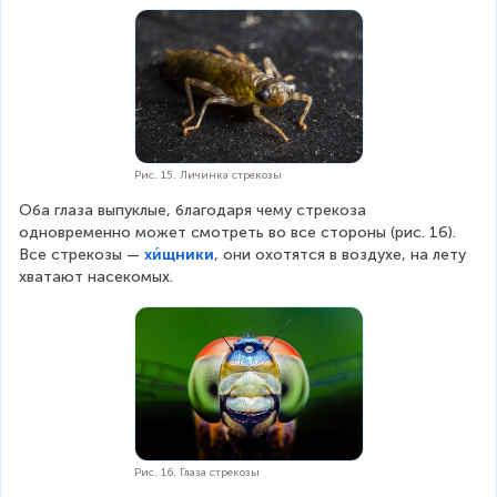
Рис. 15. Личинка стрекозы
Оба глаза выпуклые, благодаря чему стрекоза 
одновременно может смотреть во все стороны (рис. 16). 
Все стрекозы — 
хи́щники
, они охотятся в воздухе, на лету 
хватают насекомых.
Рис. 16. Глаза стрекозы