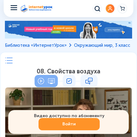
Библиотека «ИнтернетУрок»
Окружающий мир, 3 класс
08. Свойства воздуха
Видео доступно по абонементу
Войти