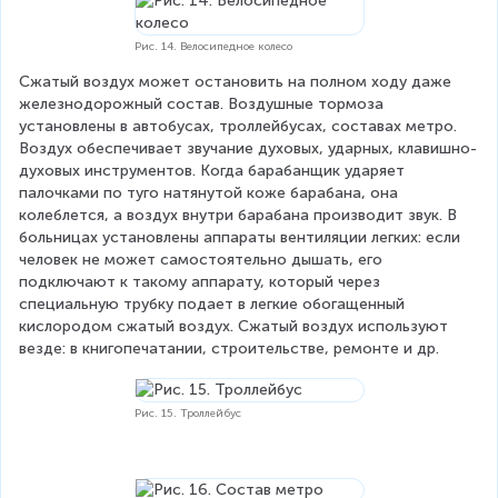
Рис. 14. Велосипедное колесо
Сжатый воздух может остановить на полном ходу даже 
железнодорожный состав. Воздушные тормоза 
установлены в автобусах, троллейбусах, составах метро. 
Воздух обеспечивает звучание духовых, ударных, клавишно-
духовых инструментов. Когда барабанщик ударяет 
палочками по туго натянутой коже барабана, она 
колеблется, а воздух внутри барабана производит звук. В 
больницах установлены аппараты вентиляции легких: если 
человек не может самостоятельно дышать, его 
подключают к такому аппарату, который через 
специальную трубку подает в легкие обогащенный 
кислородом сжатый воздух. Сжатый воздух используют 
везде: в книгопечатании, строительстве, ремонте и др.
Рис. 15. Троллейбус