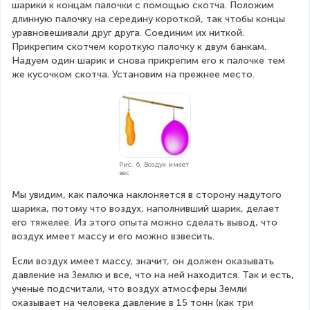
шарики к концам палочки с помощью скотча. Положим 
длинную палочку на середину короткой, так чтобы концы 
уравновешивали друг друга. Соединим их ниткой. 
Прикрепим скотчем короткую палочку к двум банкам. 
Надуем один шарик и снова прикрепим его к палочке тем 
же кусочком скотча. Установим на прежнее место.
Рис. 6. Воздух имеет
вес
Мы увидим, как палочка наклоняется в сторону надутого 
шарика, потому что воздух, наполнивший шарик, делает 
его тяжелее. Из этого опыта можно сделать вывод, что 
воздух имеет массу и его можно взвесить.
Если воздух имеет массу, значит, он должен оказывать 
давление на Землю и все, что на ней находится. Так и есть, 
ученые подсчитали, что воздух атмосферы Земли 
оказывает на человека давление в 15 тонн (как три 