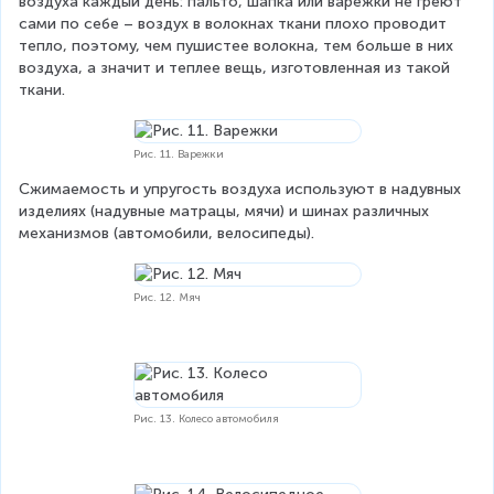
воздуха каждый день: пальто, шапка или варежки не греют 
сами по себе – воздух в волокнах ткани плохо проводит 
тепло, поэтому, чем пушистее волокна, тем больше в них 
воздуха, а значит и теплее вещь, изготовленная из такой 
ткани.
Рис. 11. Варежки
Сжимаемость и упругость воздуха используют в надувных 
изделиях (надувные матрацы, мячи) и шинах различных 
механизмов (автомобили, велосипеды).
Рис. 12. Мяч
Рис. 13. Колесо автомобиля