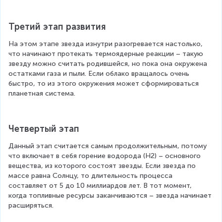
Третий этап развития
На этом этапе звезда изнутри разогревается настолько, 
что начинают протекать термоядерные реакции – такую 
звезду можно считать родившейся, но пока она окружена 
остатками газа и пыли. Если облако вращалось очень 
быстро, то из этого окружения может сформироваться 
планетная система.
Четвертый этап
Данный этап считается самым продолжительным, потому 
что включает в себя горение водорода (Н2) – основного 
вещества, из которого состоят звезды. Если звезда по 
массе равна Солнцу, то длительность процесса 
составляет от 5 до 10 миллиардов лет. В тот момент, 
когда топливные ресурсы заканчиваются – звезда начинает 
расширяться.