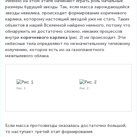
Именно на этом этапе начинают играть роль начальные 
размеры будущей звезды. Так, если масса зарождающейся 
звезды невелика, происходит формирование коричневого 
карлика, которому настоящей звездой уже не стать. Таких 
объектов в нашей Вселенной найдено немного, потому что 
обнаружить их достаточно сложно, никаких процессов 
внутри 
коричневого карлика
 (рис. 2) не происходит. Эти 
небесные тела определяют по незначительному тепловому 
излучению, которое есть из-за газопланетного 
межпылевого облака.
Рис. 1
Рис. 2
Если масса протозвезды оказалась достаточно большой, 
то наступает третий этап формирования.