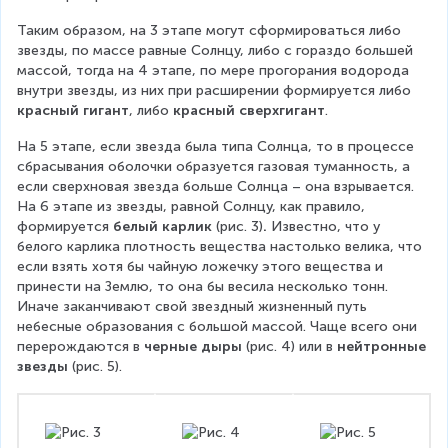
Таким образом, на 3 этапе могут сформироваться либо 
звезды, по массе равные Солнцу, либо с гораздо большей 
массой, тогда на 4 этапе, по мере прогорания водорода 
внутри звезды, из них при расширении формируется либо 
красный гигант
, либо 
красный сверхгигант
.
На 5 этапе, если звезда была типа Солнца, то в процессе 
сбрасывания оболочки образуется газовая туманность, а 
если сверхновая звезда больше Солнца – она взрывается. 
На 6 этапе из звезды, равной Солнцу, как правило, 
формируется 
белый карлик 
(рис. 3)
. 
Известно, что у 
белого карлика плотность вещества настолько велика, что 
если взять хотя бы чайную ложечку этого вещества и 
принести на Землю, то она бы весила несколько тонн. 
Иначе заканчивают свой звездный жизненный путь 
небесные образования с большой массой. Чаще всего они 
перерождаются в 
черные дыры
 (рис. 4) или в 
нейтронные 
звезды 
(рис. 5). 