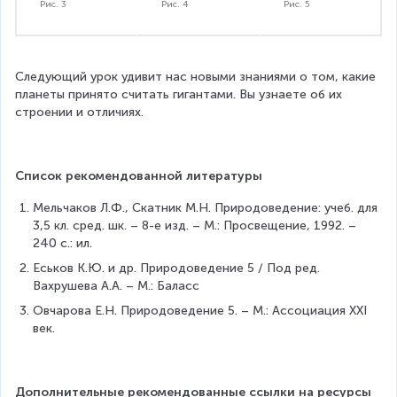
Рис. 3
Рис. 4
Рис. 5
Следующий урок удивит нас новыми знаниями о том, какие 
планеты принято считать гигантами. Вы узнаете об их 
строении и отличиях.
Список рекомендованной литературы
Мельчаков Л.Ф., Скатник М.Н. Природоведение: учеб. для 
3,5 кл. сред. шк. – 8-е изд. – М.: Просвещение, 1992. – 
240 с.: ил.
Еськов К.Ю. и др. Природоведение 5 / Под ред. 
Вахрушева А.А. – М.: Баласс
Овчарова Е.Н. Природоведение 5. – М.: Ассоциация ХХI 
век.
Дополнительные рекомендованные ссылки на ресурсы 