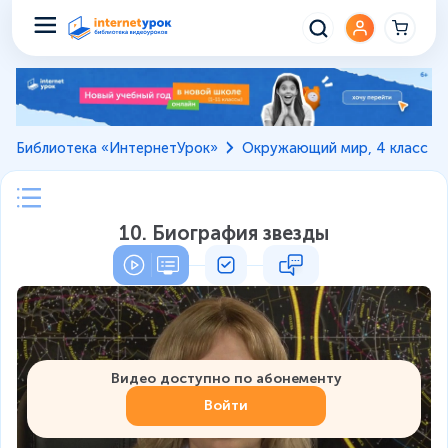
Библиотека «ИнтернетУрок»
Окружающий мир, 4 класс
10. Биография звезды
Видео доступно по абонементу
Войти