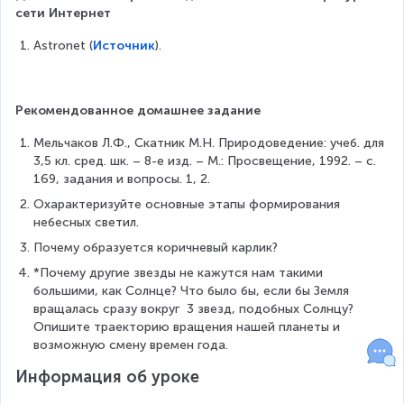
сети Интернет
Astronet (
Источник
).
Рекомендованное домашнее задание
Мельчаков Л.Ф., Скатник М.Н. Природоведение: учеб. для 
3,5 кл. сред. шк. – 8-е изд. – М.: Просвещение, 1992. – с. 
169, задания и вопросы. 1, 2.
Охарактеризуйте основные этапы формирования 
небесных светил.
Почему образуется коричневый карлик?
*Почему другие звезды не кажутся нам такими 
большими, как Солнце? Что было бы, если бы Земля 
вращалась сразу вокруг  3 звезд, подобных Солнцу? 
Опишите траекторию вращения нашей планеты и 
возможную смену времен года.
Информация об уроке