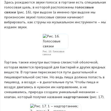
Здесь рождаются звуки голоса: в гортани есть специальная 
голосовая щель, в которой расположены 
голосовые 
связки 
(рис. 16), при выдохе (а именно при выдохе мы 
произносим звуки) голосовые связки начинают 
вибрировать, как струны на музыкальном инструменте – мы 
издаем звуки.
Рис. 16. Голосовые
связки
Гортань также изнутри выстлана слизистой оболочкой, 
которая является преградой для бактерий и других вредных 
веществ. В гортани пересекаются пути дыхательной и 
пищеварительной систем. Но ведь пища должна попасть в 
пищевод, а воздух – в дыхательные пути. Чтобы пища и 
воздух двигались в нужном им направлении, а не 
смешивались, природа создала уникальный механизм – 
клапан, который получил название 
надгортанник 
(рис. 17).