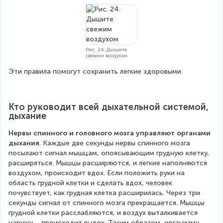
Рис. 24. Дышите
свежим воздухом
Эти правила помогут сохранить легкие здоровыми.
Кто руководит всей дыхательной системой, 
дыхание
Нервы спинного и головного мозга управляют органами 
дыхания
. Каждые две секунды нервы спинного мозга 
посылают сигнал мышцам, опоясывающим грудную клетку, 
расширяться. Мышцы расширяются, и легкие наполняются 
воздухом, происходит вдох. Если положить руки на 
область грудной клетки и сделать вдох, человек 
почувствует, как грудная клетка расширилась. Через три 
секунды сигнал от спинного мозга прекращается. Мышцы 
грудной клетки расслабляются, и воздух выталкивается 
наружу – происходит выдох. Таким образом, организму 