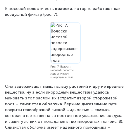
В носовой полости есть 
волоски
, которые работают как 
воздушный фильтр (рис. 7).
Рис. 7. Волоски
носовой полости
задерживают
инородные тела
Они задерживают пыль, пыльцу растений и другие вредные 
вещества, ну а если инородным веществам удалось 
миновать этот заслон, их встретит второй сторожевой 
пост – 
слизистая оболочка
. Верхние дыхательные пути 
покрыты гелеобразной липкой жидкостью – слизью, 
которая ответственна за постоянное увлажнение воздуха 
и защиту легких от попадания в них инородных тел (рис. 8). 
Слизистая оболочка имеет надежного помощника – 