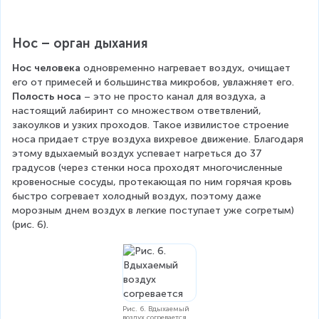
Нос – орган дыхания
Нос человека
 одновременно нагревает воздух, очищает 
его от примесей и большинства микробов, увлажняет его. 
Полость носа
 – это не просто канал для воздуха, а 
настоящий лабиринт со множеством ответвлений, 
закоулков и узких проходов. Такое извилистое строение 
носа придает струе воздуха вихревое движение. Благодаря 
этому вдыхаемый воздух успевает нагреться до 37 
градусов (через стенки носа проходят многочисленные 
кровеносные сосуды, протекающая по ним горячая кровь 
быстро согревает холодный воздух, поэтому даже 
морозным днем воздух в легкие поступает уже согретым) 
(рис. 6).
Рис. 6. Вдыхаемый
воздух согревается