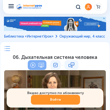
Библиотека «ИнтернетУрок»
Окружающий мир, 4 класс
06. Дыхательная система человека
Видео доступно по абонементу
Войти