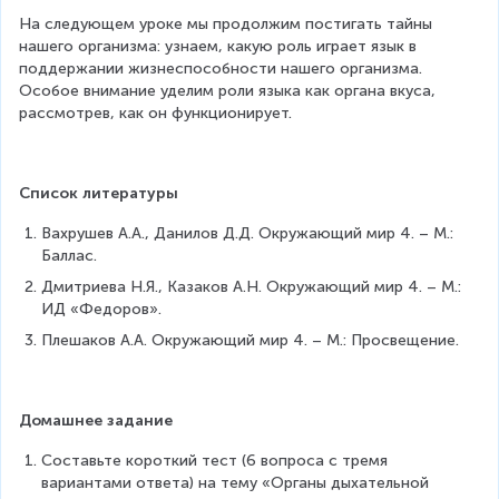
На следующем уроке мы продолжим постигать тайны 
нашего организма: узнаем, какую роль играет язык в 
поддержании жизнеспособности нашего организма. 
Особое внимание уделим роли языка как органа вкуса, 
рассмотрев, как он функционирует.
Список литературы
Вахрушев А.А., Данилов Д.Д. Окружающий мир 4. – М.: 
Баллас.
Дмитриева Н.Я., Казаков А.Н. Окружающий мир 4. – М.: 
ИД «Федоров».
Плешаков А.А. Окружающий мир 4. – М.: Просвещение.
Домашнее задание
Составьте короткий тест (6 вопроса с тремя 
вариантами ответа) на тему «Органы дыхательной 