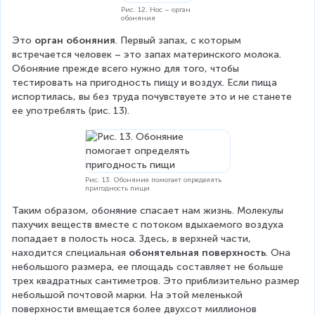
Рис. 12. Нос – орган
обоняния
Это 
орган обоняния
. Первый запах, с которым 
встречается человек – это запах материнского молока. 
Обоняние прежде всего нужно для того, чтобы 
тестировать на пригодность пищу и воздух. Если пища 
испортилась, вы без труда почувствуете это и не станете 
ее употреблять (рис. 13).
Рис. 13. Обоняние помогает определять
пригодность пищи
Таким образом, обоняние спасает нам жизнь. Молекулы 
пахучих веществ вместе с потоком вдыхаемого воздуха 
попадает в полость носа. Здесь, в верхней части, 
находится специальная 
обонятельная поверхность
. Она 
небольшого размера, ее площадь составляет не больше 
трех квадратных сантиметров. Это приблизительно размер 
небольшой почтовой марки. На этой меленькой 
поверхности вмещается более двухсот миллионов 