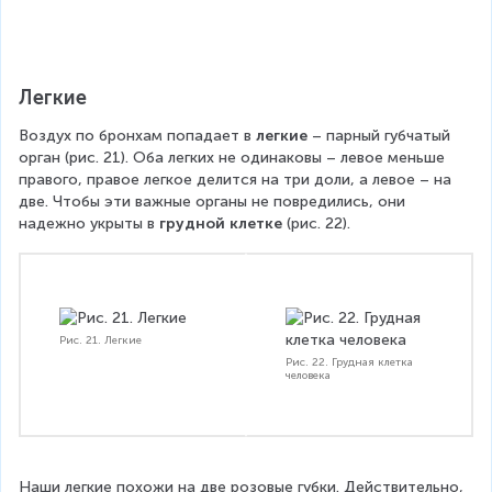
Легкие
Воздух по бронхам попадает в 
легкие 
– парный губчатый 
орган (рис. 21). Оба легких не одинаковы – левое меньше 
правого, правое легкое делится на три доли, а левое – на 
две. Чтобы эти важные органы не повредились, они 
надежно укрыты в 
грудной клетке 
(рис. 22).
Рис. 21. Легкие
Рис. 22. Грудная клетка
человека
Наши легкие похожи на две розовые губки. Действительно, 