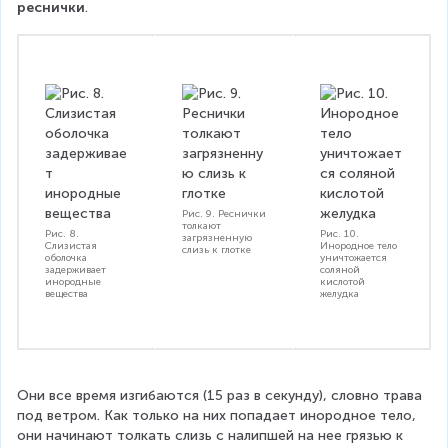
реснички
.
Рис. 9. Реснички
толкают
Рис. 8.
Рис. 10.
загрязненную
Слизистая
Инородное тело
слизь к глотке
оболочка
уничтожается
задерживает
соляной
инородные
кислотой
вещества
желудка
Они все время изгибаются (15 раз в секунду), словно трава 
под ветром. Как только на них попадает инородное тело, 
они начинают толкать слизь с налипшей на нее грязью к 