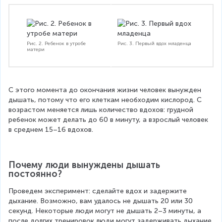
Рис. 2. Ребенок в утробе
Рис. 3. Первый вдох младенца
матери
С этого момента до окончания жизни человек вынужден 
дышать, потому что его клеткам необходим кислород. С 
возрастом меняется лишь количество вдохов: грудной 
ребенок может делать до 60 в минуту, а взрослый человек 
в среднем 15–16 вдохов.
Почему люди вынуждены дышать 
постоянно?
Проведем эксперимент: сделайте вдох и задержите 
дыхание. Возможно, вам удалось не дышать 20 или 30 
секунд. Некоторые люди могут не дышать 2–3 минуты, а 
после долгих тренировок люди могут задерживать дыхание 