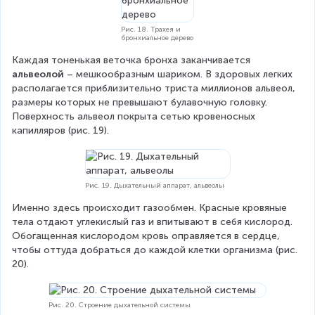
Рис. 18. Трахея и
бронхиальное дерево
Каждая тоненькая веточка бронха заканчивается 
альвеолой
 – мешкообразным шариком. В здоровых легких 
располагается приблизительно триста миллионов альвеол, 
размеры которых не превышают булавочную головку. 
Поверхность альвеол покрыта сетью кровеносных 
капилляров (рис. 19).
Рис. 19. Дыхательный аппарат, альвеолы
Именно здесь происходит газообмен. Красные кровяные 
тела отдают углекислый газ и впитывают в себя кислород. 
Обогащенная кислородом кровь оправляется в сердце, 
чтобы оттуда добраться до каждой клетки организма (рис. 
20).
Рис. 20. Строение дыхательной системы