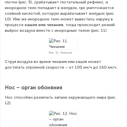
глотке (рис. 9), срабатывает глотательный рефлекс, и 
инородное тело попадает в желудок, где уничтожается 
соляной кислотой, которую вырабатывает желудок (рис. 
10). Или же инородное тело может вывестись наружу в 
процессе 
кашля или чихания
, тогда происходит резкий 
выброс воздуха вместе с инородным телом (рис. 11).
Рис. 11. Чихание
Струя воздуха во время чихания или кашля может 
достигать огромной скорости – от 100 км/ч до 160 км/ч.
Нос – орган обоняния
Нос способен различать запахи окружающего мира (рис. 
12).