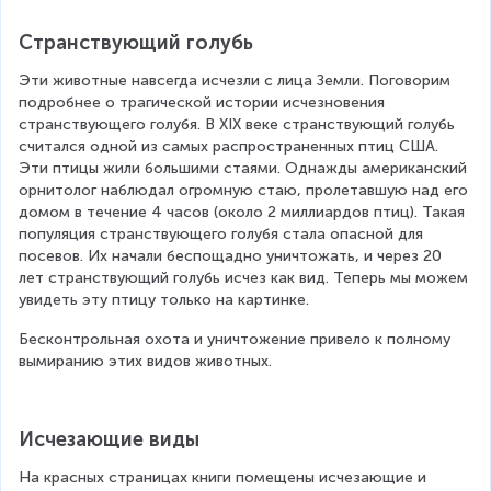
Странствующий голубь
Эти животные навсегда исчезли с лица Земли. Поговорим 
подробнее о трагической истории исчезновения 
странствующего голубя. В XIX веке странствующий голубь 
считался одной из самых распространенных птиц США. 
Эти птицы жили большими стаями. Однажды американский 
орнитолог наблюдал огромную стаю, пролетавшую над его 
домом в течение 4 часов (около 2 миллиардов птиц). Такая 
популяция странствующего голубя стала опасной для 
посевов. Их начали беспощадно уничтожать, и через 20 
лет странствующий голубь исчез как вид. Теперь мы можем 
увидеть эту птицу только на картинке.
Бесконтрольная охота и уничтожение привело к полному 
вымиранию этих видов животных.
Исчезающие виды
На красных страницах книги помещены исчезающие и 