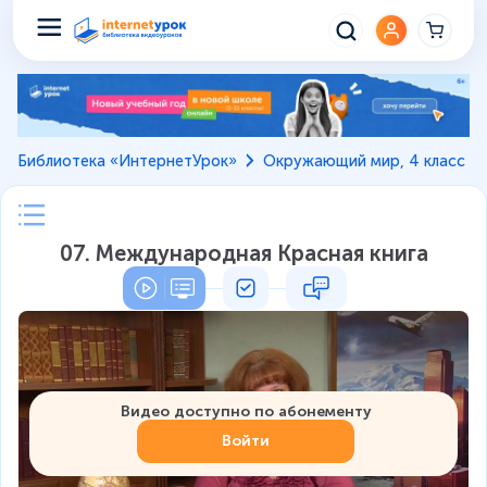
Библиотека «ИнтернетУрок»
Окружающий мир, 4 класс
07. Международная Красная книга
Видео доступно по абонементу
Войти