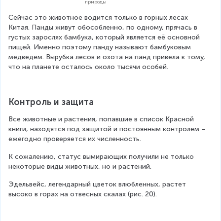
природы
Сейчас это животное водится только в горных лесах 
Китая. Панды живут обособленно, по одному, прячась в 
густых зарослях бамбука, который является её основной 
пищей. Именно поэтому панду называют бамбуковым 
медведем. Вырубка лесов и охота на панд привела к тому, 
что на планете осталось около тысячи особей.
Контроль и защита
Все животные и растения, попавшие в список Красной 
книги, находятся под защитой и постоянным контролем – 
ежегодно проверяется их численность.
К сожалению, статус вымирающих получили не только 
некоторые виды животных, но и растений.
Эдельвейс, легендарный цветок влюбленных, растет 
высоко в горах на отвесных скалах (рис. 20).