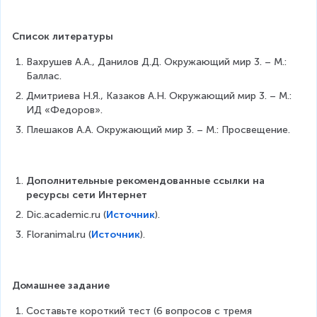
Список литературы
Вахрушев А.А., Данилов Д.Д. Окружающий мир 3. – М.: 
Баллас.
Дмитриева Н.Я., Казаков А.Н. Окружающий мир 3. – М.: 
ИД «Федоров».
Плешаков А.А. Окружающий мир 3. – М.: Просвещение.
Дополнительные рекомендованные ссылки на 
ресурсы сети Интернет
Dic.academic.ru (
Источник
).
Floranimal.ru (
Источник
).
Домашнее задание
Составьте короткий тест (6 вопросов с тремя 