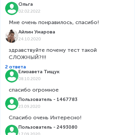
Ольга
02.02.2022
Мне очень понравилось, спасибо!
Айлин Умарова
24.10.2020
здравствуйте почему тест такой 
2 ответа
Елизавета Тищук
08.10.2020
спасибо огромное
Пользователь - 1467783
23.09.2020
Спасибо очень Интересно!
Пользователь - 2493080
17.09.2020