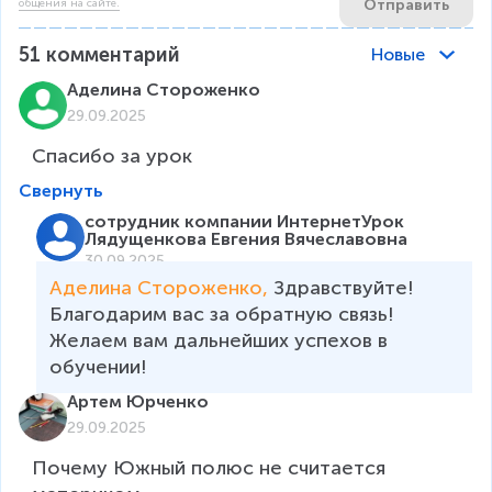
Отправить
общения на сайте.
51
комментарий
Новые
Аделина Стороженко
29.09.2025
Спасибо за урок
Свернуть
сотрудник компании ИнтернетУрок
Лядущенкова Евгения Вячеславовна
30.09.2025
Аделина Стороженко, 
Здравствуйте! 
Благодарим вас за обратную связь! 
Желаем вам дальнейших успехов в 
обучении! 
Артем Юрченко
29.09.2025
Почему Южный полюс не считается 