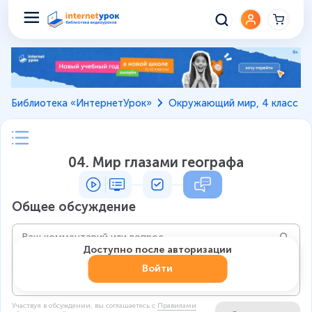
Библиотека «ИнтернетУрок»
Окружающий мир, 4 класс
04. Мир глазами географа
Общее обсуждение
Доступно после авторизации
Войти
Участвуя в обсуждении, вы соглашаетесь c
Правилами