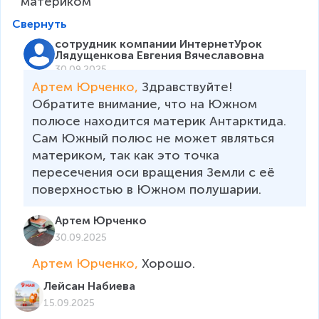
материком
Свернуть
сотрудник компании ИнтернетУрок
Лядущенкова Евгения Вячеславовна
30.09.2025
Артем Юрченко, 
Здравствуйте! 
Обратите внимание, что на Южном 
полюсе находится материк Антарктида. 
Сам Южный полюс не может являться 
материком, так как это точка 
пересечения оси вращения Земли с её 
поверхностью в Южном полушарии.
Артем Юрченко
30.09.2025
Артем Юрченко, 
Хорошо.
Лейсан Набиева
15.09.2025