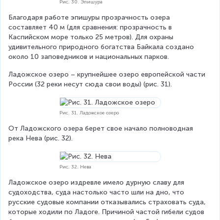
Рис. 30. Эпишура
Благодаря работе эпишуры прозрачность озера 
составляет 40 м (для сравнения: прозрачность в 
Каспийском море только 25 метров). Для охраны 
удивительного природного богатства Байкала создано 
около 10 заповедников и национальных парков.
Ладожское озеро – крупнейшее озеро европейской части 
России (32 реки несут сюда свои воды) (рис. 31).
Рис. 31. Ладожское озеро
От Ладожского озера берет свое начало полноводная 
река Нева (рис. 32).
Рис. 32. Нева
Ладожское озеро издревле имело дурную славу для 
судоходства, суда настолько часто шли на дно, что 
русские судовые компании отказывались страховать суда, 
которые ходили по Ладоге. Причиной частой гибели судов 