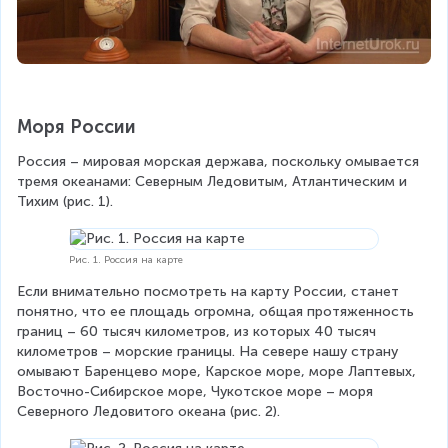
Моря России
Россия – мировая морская держава, поскольку омывается 
тремя океанами: Северным Ледовитым, Атлантическим и 
Тихим (рис. 1). 
Рис. 1. Россия на карте
Если внимательно посмотреть на карту России, станет 
понятно, что ее площадь огромна, общая протяженность 
границ – 60 тысяч километров, из которых 40 тысяч 
километров – морские границы. На севере нашу страну 
омывают Баренцево море, Карское море, море Лаптевых, 
Восточно-Сибирское море, Чукотское море – моря 
Северного Ледовитого океана (рис. 2).