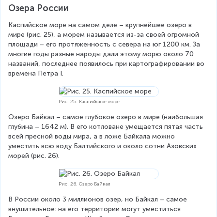
Озера России
Каспийское море на самом деле – крупнейшее озеро в 
мире (рис. 25), а морем называется из-за своей огромной 
площади – его протяженность с севера на юг 1200 км. За 
многие годы разные народы дали этому морю около 70 
названий, последнее появилось при картографировании во 
времена Петра І.
Рис. 25. Каспийское море
Озеро Байкал – самое глубокое озеро в мире (наибольшая 
глубина – 1642 м). В его котловане умещается пятая часть 
всей пресной воды мира, а в ложе Байкала можно 
уместить всю воду Балтийского и около сотни Азовских 
морей (рис. 26).
Рис. 26. Озеро Байкал
В России около 3 миллионов озер, но Байкал – самое 
внушительное: на его территории могут уместиться 