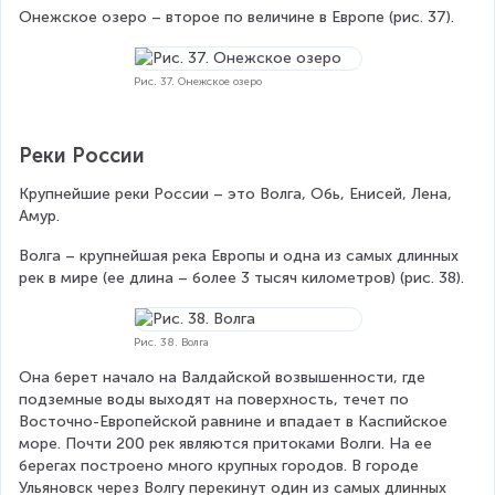
Онежское озеро – второе по величине в Европе (рис. 37).
Рис. 37. Онежское озеро
Реки России
Крупнейшие реки России – это Волга, Обь, Енисей, Лена, 
Амур.
Волга – крупнейшая река Европы и одна из самых длинных 
рек в мире (ее длина – более 3 тысяч километров) (рис. 38).
Рис. 38. Волга
Она берет начало на Валдайской возвышенности, где 
подземные воды выходят на поверхность, течет по 
Восточно-Европейской равнине и впадает в Каспийское 
море. Почти 200 рек являются притоками Волги. На ее 
берегах построено много крупных городов. В городе 
Ульяновск через Волгу перекинут один из самых длинных 