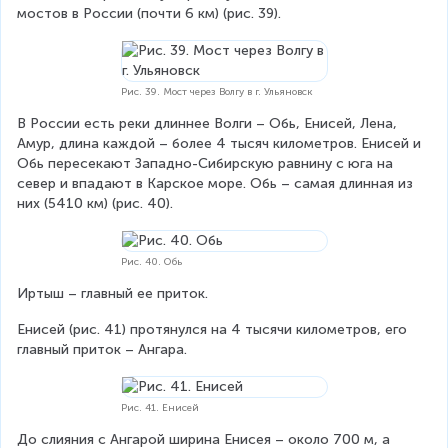
мостов в России (почти 6 км) (рис. 39).
Рис. 39. Мост через Волгу в г. Ульяновск
В России есть реки длиннее Волги – Обь, Енисей, Лена, 
Амур, длина каждой – более 4 тысяч километров. Енисей и 
Обь пересекают Западно-Сибирскую равнину с юга на 
север и впадают в Карское море. Обь – самая длинная из 
них (5410 км) (рис. 40).
Рис. 40. Обь
Иртыш – главный ее приток.
Енисей (рис. 41) протянулся на 4 тысячи километров, его 
главный приток – Ангара.
Рис. 41. Енисей
До слияния с Ангарой ширина Енисея – около 700 м, а 