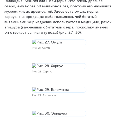
Голландия, Бельгия или Швейцария. Это очень древнее 
озеро, ему более 30 миллионов лет, поэтому его называют 
музеем живых древностей. Здесь есть омуль, нерпа, 
хариус, живородящая рыба голомянка, чей богатый 
витаминами жир издревле используется в медицине, рачок 
эпишура (важнейший обитатель озера, поскольку именно 
он отвечает за чистоту воды) (рис. 27–30).
Рис. 27. Омуль
Рис. 28. Хариус
Рис. 29. Голомянка