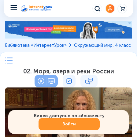
Библиотека «ИнтернетУрок»
Окружающий мир, 4 класс
02. Моря, озера и реки России
Видео доступно по абонементу
Войти