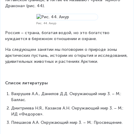
Дракона» (рис. 44).
Рис. 44. Амур
Россия – страна, богатая водой, но это богатство 
нуждается в бережном отношении и охране.
На следующем занятии мы поговорим о природе зоны 
арктических пустынь, истории их открытия и исследования, 
удивительных животных и растениях Арктики.
Список литературы
Вахрушев А.А., Данилов Д.Д. Окружающий мир 3. – М.: 
Баллас.
Дмитриева Н.Я., Казаков А.Н. Окружающий мир 3. – М.: 
ИД «Федоров».
Плешаков А.А. Окружающий мир 3. – М.: Просвещение.