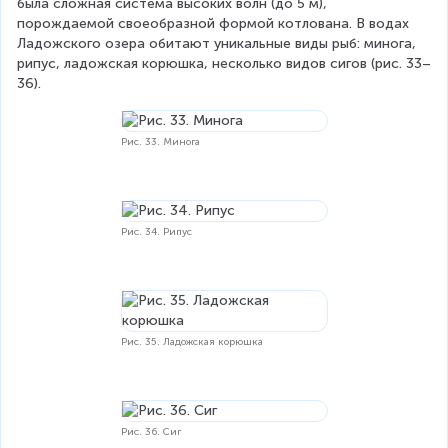
была сложная система высоких волн (до 5 м), 
порождаемой своеобразной формой котлована. В водах 
Ладожского озера обитают уникальные виды рыб: минога, 
рипус, ладожская корюшка, несколько видов сигов (рис. 33–
36).
Рис. 33. Минога
Рис. 34. Рипус
Рис. 35. Ладожская корюшка
Рис. 36. Сиг