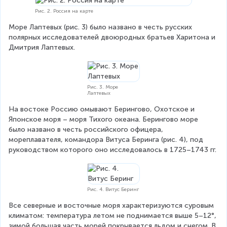
Рис. 2. Россия на карте
Море Лаптевых (рис. 3) было названо в честь русских 
полярных исследователей двоюродных братьев Харитона и 
Дмитрия Лаптевых.
Рис. 3. Море
Лаптевых
На востоке Россию омывают Берингово, Охотское и 
Японское моря – моря Тихого океана. Берингово море 
было названо в честь российского офицера, 
мореплавателя, командора Витуса Беринга (рис. 4), под 
руководством которого оно исследовалось в 1725–1743 гг.
Рис. 4. Витус Беринг
Все северные и восточные моря характеризуются суровым 
климатом: температура летом не поднимается выше 5–12°, 
зимой большая часть морей покрывается льдом и снегом. В 