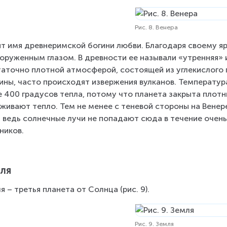
Рис. 8. Венера
т имя древнеримской богини любви. Благодаря своему я
оруженным глазом. В древности ее называли «утренняя» и
аточно плотной атмосферой, состоящей из углекислого га
ины, часто происходят извержения вулканов. Температур
 400 градусов тепла, потому что планета закрыта плотн
живают тепло. Тем не менее с теневой стороны на Венер
, ведь солнечные лучи не попадают сюда в течение очень
ников.
ля
я – третья планета от Солнца (рис. 9).
Рис. 9. Земля