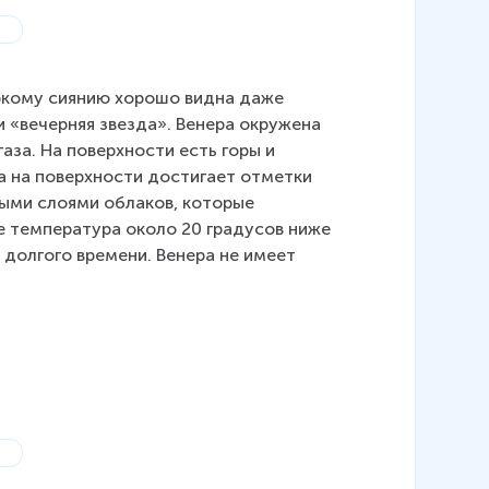
ркому сиянию хорошо видна даже 
 «вечерняя звезда». Венера окружена 
за. На поверхности есть горы и 
а на поверхности достигает отметки 
ыми слоями облаков, которые 
е температура около 20 градусов ниже 
 долгого времени. Венера не имеет 