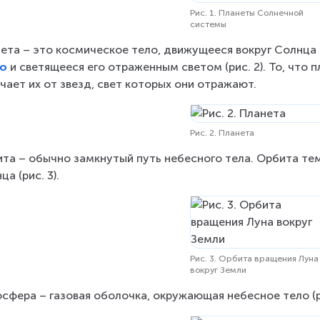
Рис. 1. Планеты Солнечной
системы
ета – это космическое тело, движущееся вокруг Солнца 
ло
 и светящееся его отраженным светом (рис. 2). То, что 
чает их от звезд, свет которых они отражают.
Рис. 2. Планета
та – обычно замкнутый путь небесного тела. Орбита тем
ца (рис. 3).
Рис. 3. Орбита вращения Луна
вокруг Земли
сфера – газовая оболочка, окружающая небесное тело (ри