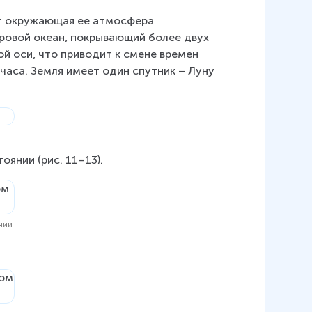
ют окружающая ее атмосфера 
ировой океан, покрывающий более двух 
й оси, что приводит к смене времен 
 часа. Земля имеет один спутник – Луну 
оянии (рис. 11–13).
нии