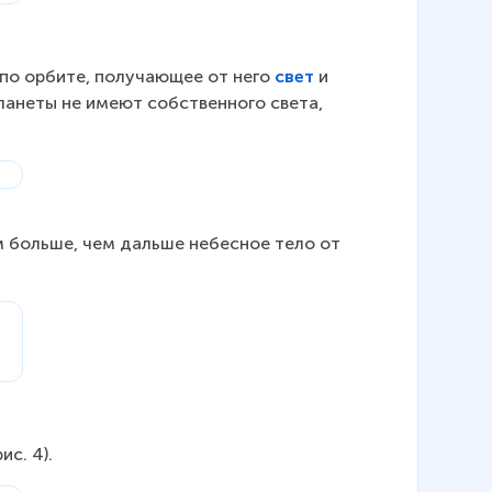
по орбите, получающее от него 
свет
 и 
планеты не имеют собственного света, 
 больше, чем дальше небесное тело от 
с. 4).