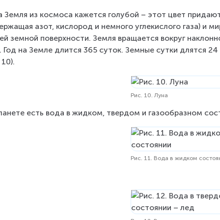
 Земля из космоса кажется голубой – этот цвет прида
ержащая азот, кислород и немного углекислого газа) и м
ей земной поверхности. Земля вращается вокруг наклонно
. Год на Земле длится 365 суток. Земные сутки длятся 24
 10).
Рис. 10. Луна
ланете есть вода в жидком, твердом и газообразном сост
Рис. 11. Вода в жидком состоя