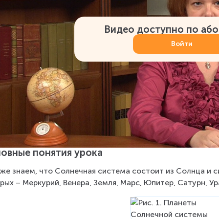
Видео доступно по аб
Войти
овные понятия урока
же знаем, что Солнечная система состоит из Солнца и с
рых – Меркурий, Венера, Земля, Марс, Юпитер, Сатурн, Уран