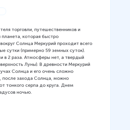
теля торговли, путешественников и 
я планета, которая быстро 
 вокруг Солнца Меркурий проходит всего 
ые сутки (примерно 59 земных суток). 
и в 2 раза. Атмосферы нет, а твердый 
верхность Луны). В древности Меркурий 
учах Солнца и его очень сложно 
, после захода Солнца, можно 
от тонкого серпа до круга. Днем 
адусов ночью.