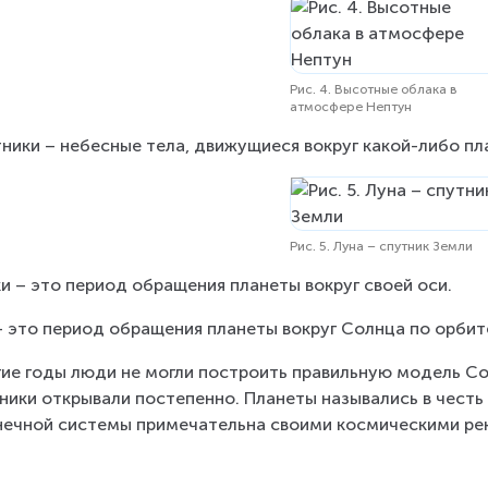
Рис. 4. Высотные облака в
атмосфере Нептун
ники – небесные тела, движущиеся вокруг какой-либо план
Рис. 5. Луна – спутник Земли
и – это период обращения планеты вокруг своей оси.
– это период обращения планеты вокруг Солнца по орбит
ие годы люди не могли построить правильную модель Сол
ники открывали постепенно. Планеты назывались в честь
ечной системы примечательна своими космическими ре