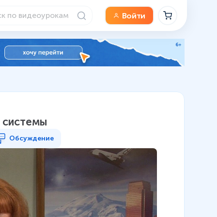
Войти
 системы
Обсуждение