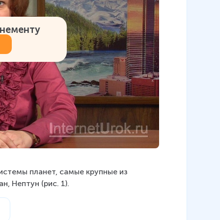
онементу
истемы планет, самые крупные из 
, Нептун (рис. 1).