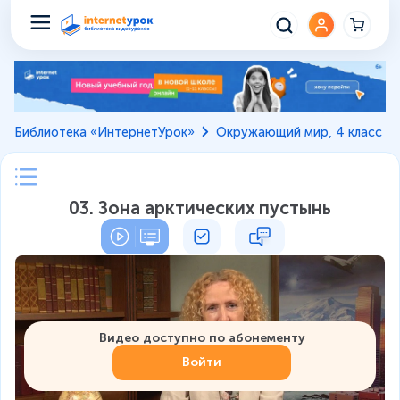
Библиотека «ИнтернетУрок»
Окружающий мир, 4 класс
03. Зона арктических пустынь
Видео доступно по абонементу
Войти