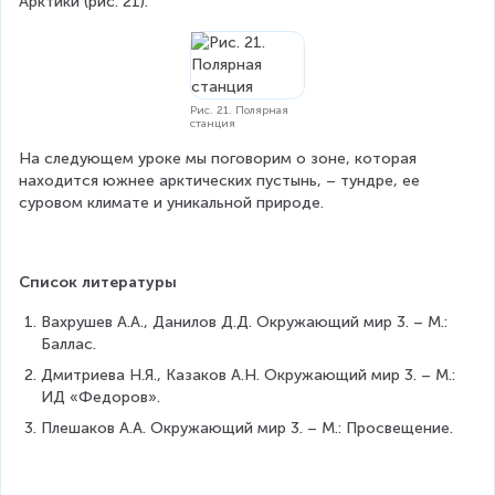
Арктики (рис. 21).
Рис. 21. Полярная
станция
На следующем уроке мы поговорим о зоне, которая 
находится южнее арктических пустынь, – тундре, ее 
суровом климате и уникальной природе.
Список литературы
Вахрушев А.А., Данилов Д.Д. Окружающий мир 3. – М.: 
Баллас.
Дмитриева Н.Я., Казаков А.Н. Окружающий мир 3. – М.: 
ИД «Федоров».
Плешаков А.А. Окружающий мир 3. – М.: Просвещение.