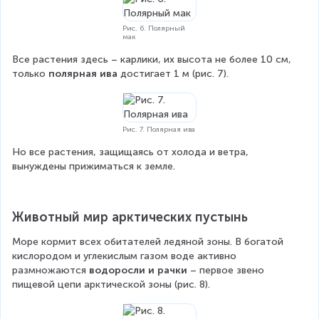
Рис. 6. Полярный
мак
Все растения здесь – карлики, их высота не более 10 см, 
только 
полярная ива
 достигает 1 м (рис. 7).
Рис. 7. Полярная ива
Но все растения, защищаясь от холода и ветра, 
вынуждены прижиматься к земле.
Животный мир арктических пустынь
Море кормит всех обитателей ледяной зоны. В богатой 
кислородом и углекислым газом воде активно 
размножаются 
водоросли и рачки
 – первое звено 
пищевой цепи арктической зоны (рис. 8).