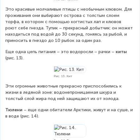
Это красивые молчаливые птицы с необычным клювом. Для 
проживания они выбирают острова с толстым слоем 
торфа, в котором с помощью когтистых лап и клювов 
роют себе гнезда. Тупик – прекрасный добытчик: он может 
находиться под водой до 30 секунд, гоняясь за рыбой, и 
приносить в гнездо до 10 рыбок за один раз.
Еще одна цепь питания – это водоросли – рачки – 
киты 
(рис. 13).
Рис. 13. Кит
Эти огромные животные прекрасно приспособились к 
жизни в ледяной зоне: водонепроницаемая шкура и 
толстый слой жира под ней защищают их от холода.
Тюлени
 – еще одни обитатели Арктики, живут и на суше, и 
в воде (рис. 14).