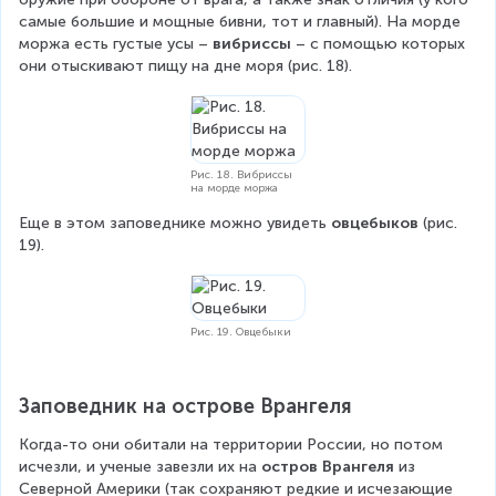
самые большие и мощные бивни, тот и главный). На морде 
моржа есть густые усы – 
вибриссы
 – с помощью которых 
они отыскивают пищу на дне моря (рис. 18).
Рис. 18. Вибриссы
на морде моржа
Еще в этом заповеднике можно увидеть 
овцебыков 
(рис. 
19). 
Рис. 19. Овцебыки
Заповедник на острове Врангеля
Когда-то они обитали на территории России, но потом 
исчезли, и ученые завезли их на 
остров Врангеля
 из 
Северной Америки (так сохраняют редкие и исчезающие 