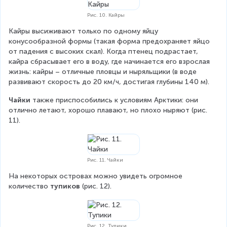
Рис. 10. Кайры
Кайры высиживают только по одному яйцу 
конусообразной формы (такая форма предохраняет яйцо 
от падения с высоких скал). Когда птенец подрастает, 
кайра сбрасывает его в воду, где начинается его взрослая 
жизнь: кайры – отличные пловцы и ныряльщики (в воде 
развивают скорость до 20 км/ч, достигая глубины 140 м).
Чайки 
также приспособились к условиям Арктики: они 
отлично летают, хорошо плавают, но плохо ныряют (рис. 
11).
Рис. 11. Чайки
На некоторых островах можно увидеть огромное 
количество 
тупиков 
(рис. 12).
Рис. 12. Тупики