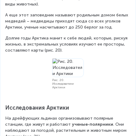
виды животных).
А еще этот заповедник называют родильным домом белых 
медведей – медведицы приходят сюда со всех уголков 
Арктики, ученые насчитывают до 250 берлог за год.
Долгие годы Арктика манит к себе людей, которые, рискуя 
жизнью, в экстремальных условиях изучают ее просторы, 
составляют карты (рис. 20).
Рис. 20.
Исследователи
Арктики
Исследования Арктики
На дрейфующих льдинах организовывают полярные 
станции, где живут и работают 
ученые-полярники
. Они 
наблюдают за погодой, растительным и животным миром 