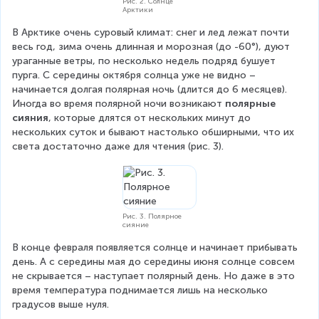
Рис. 2. Солнце
Арктики
В Арктике очень суровый климат: снег и лед лежат почти 
весь год, зима очень длинная и морозная (до -60°), дуют 
ураганные ветры, по несколько недель подряд бушует 
пурга. С середины октября солнца уже не видно – 
начинается долгая полярная ночь (длится до 6 месяцев). 
Иногда во время полярной ночи возникают 
полярные 
сияния
, которые длятся от нескольких минут до 
нескольких суток и бывают настолько обширными, что их 
света достаточно даже для чтения (рис. 3).
Рис. 3. Полярное
сияние
В конце февраля появляется солнце и начинает прибывать 
день. А с середины мая до середины июня солнце совсем 
не скрывается – наступает полярный день. Но даже в это 
время температура поднимается лишь на несколько 
градусов выше нуля.