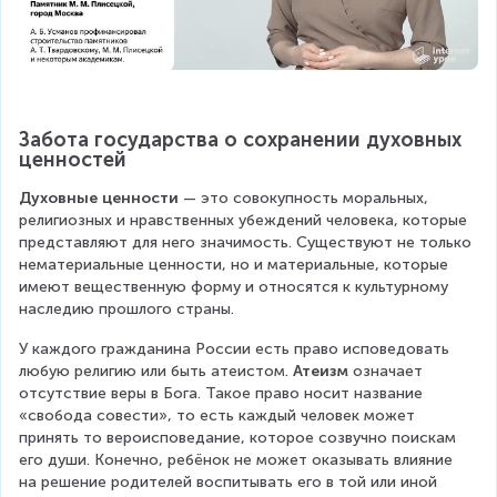
Забота государства о сохранении духовных 
ценностей
Духовные ценности
 — это совокупность моральных, 
религиозных и нравственных убеждений человека, которые 
представляют для него значимость. Существуют не только 
нематериальные ценности, но и материальные, которые 
имеют вещественную форму и относятся к культурному 
наследию прошлого страны.
У каждого гражданина России есть право исповедовать 
любую религию или быть атеистом. 
Атеизм
 означает 
отсутствие веры в Бога. Такое право носит название 
«свобода совести», то есть каждый человек может 
принять то вероисповедание, которое созвучно поискам 
его души. Конечно, ребёнок не может оказывать влияние 
на решение родителей воспитывать его в той или иной 