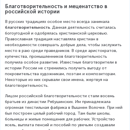
Благотворительность и меценатство в 
российской истории
В русских традициях особое место всегда занимала 
благотворительность
. Данная деятельность считалась 
богоугодной и одобрялась христианской церковью. 
Православная традиция наставляла христиан в 
необходимости совершать добрые дела, чтобы заслужить 
место в раю среди праведников. В среде аристократов, 
купечества, промышленников благотворительность 
получила особое развитие. Известные благотворители в 
истории России не стремились получить выгоду от 
покровительства художникам, поэтам и композиторам. 
Некоторые из них скрывали свои имена, жертвуя на 
благотворительность.
Лицом российской благотворительности стали восемь 
братьев из династии Рябушинских. Им принадлежала 
огромная текстильная фабрика в Вышнем Волочке. При ней 
был построен целый рабочий город. Там были школы, 
больницы и жилые помещения для рабочих. Устройство 
ясель, выплата пенсий и пособий по увечьям создавали 