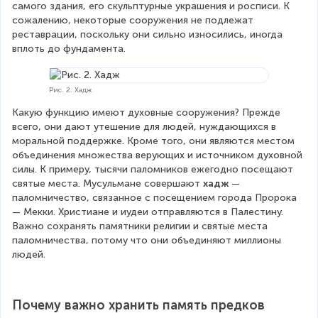
самого здания, его скульптурные украшения и росписи. К 
сожалению, некоторые сооружения не подлежат 
реставрации, поскольку они сильно износились, иногда 
вплоть до фундамента.
Рис. 2. Хадж
Какую функцию имеют духовные сооружения? Прежде 
всего, они дают утешение для людей, нуждающихся в 
моральной поддержке. Кроме того, они являются местом 
объединения множества верующих и источником духовной 
силы. К примеру, тысячи паломников ежегодно посещают 
святые места. Мусульмане совершают 
хадж
 — 
паломничество, связанное с посещением города Пророка 
— Мекки. Христиане и иудеи отправляются в Палестину. 
Важно сохранять памятники религии и святые места 
паломничества, потому что они объединяют миллионы 
людей.
Почему важно хранить память предков