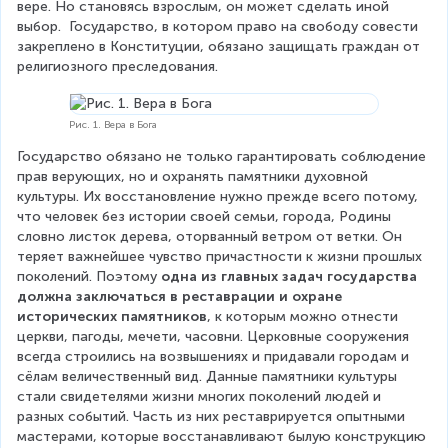
вере. Но становясь взрослым, он может сделать иной 
выбор.  Государство, в котором право на свободу совести 
закреплено в Конституции, обязано защищать граждан от 
религиозного преследования.
Рис. 1. Вера в Бога
Государство обязано не только гарантировать соблюдение 
прав верующих, но и охранять памятники духовной 
культуры. Их восстановление нужно прежде всего потому, 
что человек без истории своей семьи, города, Родины 
словно листок дерева, оторванный ветром от ветки. Он 
теряет важнейшее чувство причастности к жизни прошлых 
поколений. Поэтому 
одна из главных задач государства 
должна заключаться в реставрации и охране 
исторических памятников
, к которым можно отнести 
церкви, пагоды, мечети, часовни. Церковные сооружения 
всегда строились на возвышениях и придавали городам и 
сёлам величественный вид. Данные памятники культуры 
стали свидетелями жизни многих поколений людей и 
разных событий. Часть из них реставрируется опытными 
мастерами, которые восстанавливают былую конструкцию 