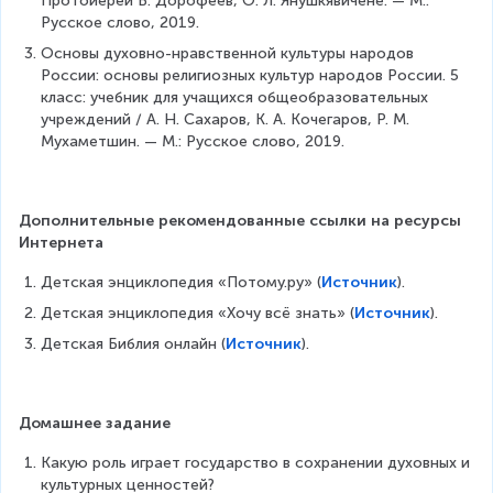
Протоиерей В. Дорофеев, О. Л. Янушкявичене. — М.: 
Русское слово, 2019.
Основы духовно-нравственной культуры народов 
России: основы религиозных культур народов России. 5 
класс: учебник для учащихся общеобразовательных 
учреждений / А. Н. Сахаров, К. А. Кочегаров, Р. М. 
Мухаметшин. — М.: Русское слово, 2019.
Дополнительные рекомендованные ссылки на ресурсы 
Интернета
Детская энциклопедия «Потому.ру» (
Источник
).
Детская энциклопедия «Хочу всё знать» (
Источник
).
Детская Библия онлайн (
Источник
).
Домашнее задание
Какую роль играет государство в сохранении духовных и 
культурных ценностей?