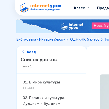
Класс
Пред
Библиотека «ИнтернетУрок»
ОДНКНР, 5 класс
Те
Назад
Список уроков
Тема
1
01
.
В мире культуры
11 мин
02
.
Религия и культура.
Иудаизм и буддизм