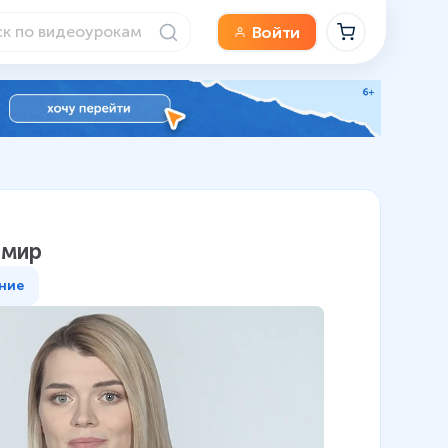
Войти
 мир
ние