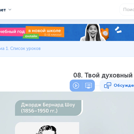
мет
ма 1. Список уроков
08. Твой духовный
Обсужде