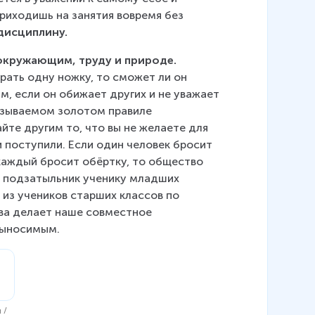
риходишь на занятия вовремя без 
дисциплину.
 окружающим, труду и природе.
рать одну ножку, то сможет ли он 
м, если он обижает других и не уважает 
азываемом золотом правиле 
те другим то, что вы не желаете для 
и поступили. Если один человек бросит 
 каждый бросит обёртку, то общество 
ь подзатыльник ученику младших 
 из учеников старших классов по 
а делает наше совместное 
выносимым.
 /