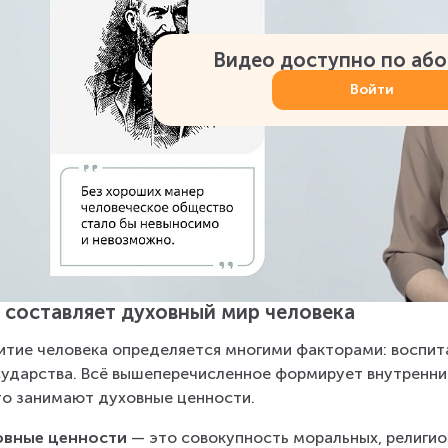
Видео доступно по аб
Войти
 составляет духовный мир человека
итие человека определяется многими факторами: воспита
сударства. Всё вышеперечисленное формирует внутренни
о занимают духовные ценности.
овные ценности
 — это совокупность моральных, религио