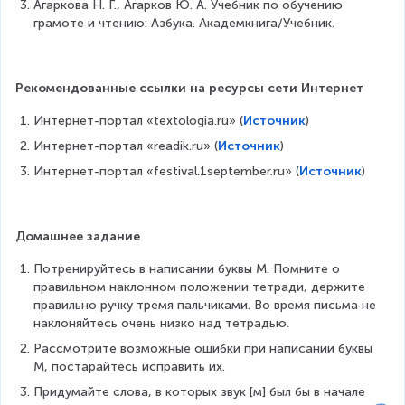
Агаркова Н. Г., Агарков Ю. А. Учебник по обучению 
грамоте и чтению: Азбука. Академкнига/Учебник.
Рекомендованные ссылки на ресурсы сети Интернет
Интернет-портал «textologia.ru» (
Источник
)
Интернет-портал «readik.ru» (
Источник
)
Интернет-портал «festival.1september.ru» (
Источник
)
Домашнее задание
Потренируйтесь в написании буквы М. Помните о 
правильном наклонном положении тетради, держите 
правильно ручку тремя пальчиками. Во время письма не 
наклоняйтесь очень низко над тетрадью.
Рассмотрите возможные ошибки при написании буквы 
М, постарайтесь исправить их.
Придумайте слова, в которых звук [м] был бы в начале 