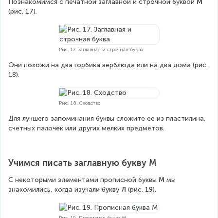
Познакомимся с печатной заглавной и строчной буквой 
М
(рис. 17).
Рис. 17. Заглавная и строчная буква
Они похожи на два горбика верблюда или на два дома (рис. 
18).
Рис. 18. Сходство
Для лучшего запоминания буквы сложите ее из пластилина, 
счетных палочек или других мелких предметов.
Учимся писать заглавную букву М
С некоторыми элементами прописной буквы 
М
 мы 
знакомились, когда изучали букву 
Л
 (рис. 19).
Рис. 19. Прописная буква М