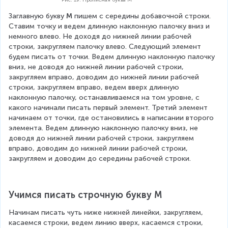
Заглавную букву 
М
 пишем с середины добавочной строки. 
Ставим точку и ведем длинную наклонную палочку вниз и 
немного влево. Не доходя до нижней линии рабочей 
строки, закругляем палочку влево. Следующий элемент 
будем писать от точки. Ведем длинную наклонную палочку 
вниз, не доводя до нижней линии рабочей строки, 
закругляем вправо, доводим до нижней линии рабочей 
строки, закругляем вправо, ведем вверх длинную 
наклонную палочку, останавливаемся на том уровне, с 
какого начинали писать первый элемент. Третий элемент 
начинаем от точки, где остановились в написании второго 
элемента. Ведем длинную наклонную палочку вниз, не 
доводя до нижней линии рабочей строки, закругляем 
вправо, доводим до нижней линии рабочей строки, 
закругляем и доводим до середины рабочей строки.
Учимся писать строчную букву М
Начинам писать чуть ниже нижней линейки, закругляем, 
касаемся строки, ведем линию вверх, касаемся строки, 