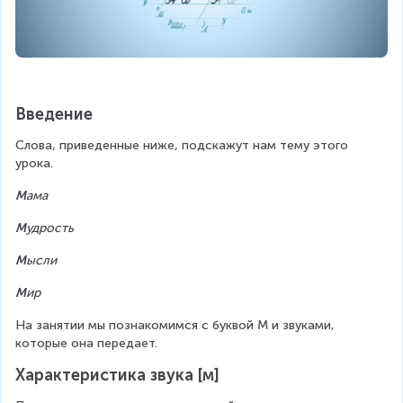
Введение
Слова, приведенные ниже, подскажут нам тему этого 
урока.
М
ама
М
удрость
М
ысли
М
ир
На занятии мы познакомимся с буквой М и звуками, 
которые она передает.
Характеристика звука [м]