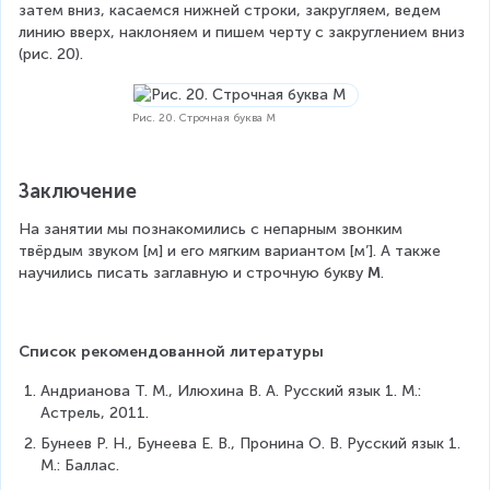
затем вниз, касаемся нижней строки, закругляем, ведем 
линию вверх, наклоняем и пишем черту с закруглением вниз 
(рис. 20).
Рис. 20. Строчная буква М
Заключение
На занятии мы познакомились с непарным звонким 
твёрдым звуком [м] и его мягким вариантом [м’]. А также 
научились писать заглавную и строчную букву 
М
.
Список рекомендованной литературы
Андрианова Т. М., Илюхина В. А. Русский язык 1. М.: 
Астрель, 2011.
Бунеев Р. Н., Бунеева Е. В., Пронина О. В. Русский язык 1. 
М.: Баллас.