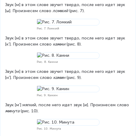
Звук [м] в этом слове звучит твердо, после него идет звук 
[ы]. Произнесем слово 
ло
мк
ий
 (рис. 7).
Рис. 7. Ломкий
Звук [м] в этом слове звучит твердо, после него идет звук 
[к’]. Произнесем слово 
ка
мн
и
 (рис. 8).
Рис. 8. Камни
Звук [м] в этом слове звучит твердо, после него идет звук 
[н’]. Произнесем слово 
ка
ми
н
 (рис. 9).
Рис. 9. Камин
Звук [м’] мягкий, после него идет звук [и]. Произнесем слово 
ми
нута
 (рис. 10).
Рис. 10. Минута