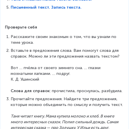
Письменный текст. Запись текста.
Проверьте себя
Расскажите своим знакомым о том, что вы узнали по 
теме урока.
Вставьте в предложения слова. Вам помогут слова для 
справок. Можно ли эти предложения назвать текстом?
Вот … пчёлка от своего зимнего сна. … глазки 
мохнатыми лапками. … подруг.
К. Д. Ушинский
Слова для справок
: прочистила, проснулась, разбудила.
Прочитайте предложения. Найдите три предложения, 
которые можно объединить по смыслу и получить текст.
Таня читает книгу. Мама купила молоко и хлеб. В книге 
много интересных сказок. Полил сильный дождь. Самая 
интересная сказка — про Золушку. У Ильи есть друг.