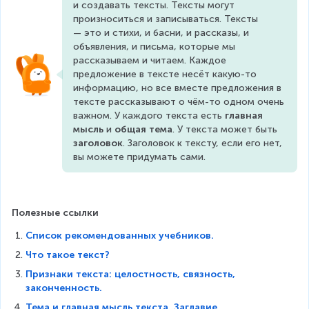
и создавать тексты. Тексты могут 
произноситься и записываться. Тексты 
— это и стихи, и басни, и рассказы, и 
объявления, и письма, которые мы 
рассказываем и читаем. Каждое 
предложение в тексте несёт какую-то 
информацию, но все вместе предложения в 
тексте рассказывают о чём-то одном очень 
важном. У каждого текста есть 
главная 
мысль
 и 
общая тема
. У текста может быть 
заголовок
. Заголовок к тексту, если его нет, 
вы можете придумать сами.
Полезные ссылки
Список рекомендованных учебников.
Что такое текст?
Признаки текста: целостность, связность,
законченность.
Тема и главная мысль текста. Заглавие.