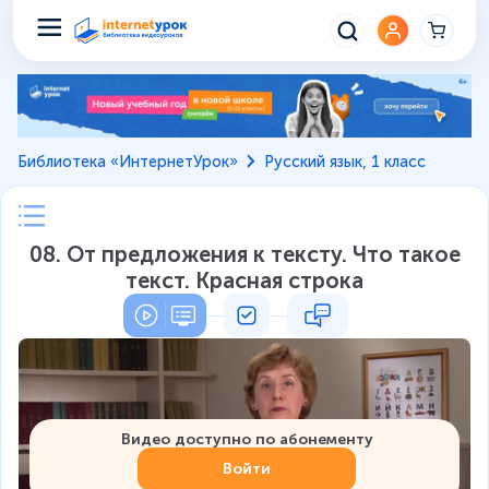
Библиотека «ИнтернетУрок»
Русский язык, 1 класс
08. От предложения к тексту. Что такое
текст. Красная строка
Видео доступно по абонементу
Войти