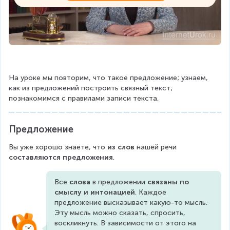
На уроке мы повторим, что такое предложение; узнаем, 
как из предложений построить связный текст; 
познакомимся с правилами записи текста.
Предложение
Вы уже хорошо знаете, что 
из слов
 нашей речи 
составляются предложения
.
Все 
слова 
в предложении 
связаны по 
смыслу
и
интонацией
. Каждое 
предложение высказывает какую-то мысль. 
Эту мысль можно сказать, спросить, 
воскликнуть. В зависимости от этого на 