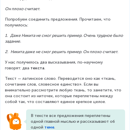
Он плохо считает.
Попробуем соединить предложения. Прочитаем, что 
получилось:
1.
Даже Никита не смог решить пример. Очень трудное было 
задание.
2.
Никита даже не смог решить пример. Он плохо считает.
У нас получилось два высказывания, по-научному 
говорят: два 
текста
.
Текст — латинское слово. Переводится оно как «ткань, 
сочетание слов, словесное единство». Если вы 
внимательно рассмотрите любую ткань, то заметите, что 
она состоит из ниточек, которые переплетены между 
собой так, что составляют единое крепкое целое.
В тексте все предложения переплетены 
одной главной мыслью
и рассказывают об 
одной 
теме
.