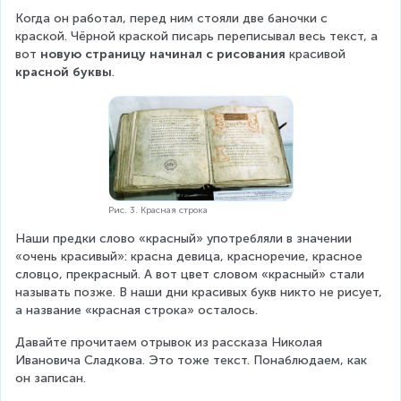
Когда он работал, перед ним стояли две баночки с 
краской. Чёрной краской писарь переписывал весь текст, а 
вот 
новую страницу начинал
с рисования 
красивой 
красной буквы
.
Рис. 3. Красная строка
Наши предки слово «красный» употребляли в значении 
«очень красивый»: красна девица, красноречие, красное 
словцо, прекрасный. А вот цвет словом «красный» стали 
называть позже. В наши дни красивых букв никто не рисует, 
а название «красная строка» осталось.
Давайте прочитаем отрывок из рассказа Николая 
Ивановича Сладкова. Это тоже текст. Понаблюдаем, как 
он записан.