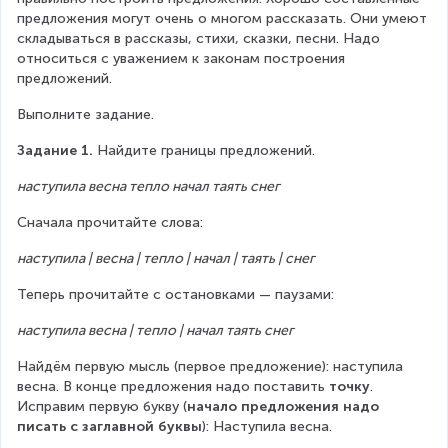
предложения могут очень о многом рассказать. Они умеют 
складываться в рассказы, стихи, сказки, песни. Надо 
относиться с уважением к законам построения 
предложений.
Выполните задание.
Задание 1.
 Найдите границы предложений.
наступила весна тепло начал таять снег
Сначала прочитайте слова:
наступила | весна | тепло | начал | таять | снег
Теперь прочитайте с остановками — паузами:
наступила весна | тепло | начал таять снег
Найдём первую мысль (первое предложение): наступила 
весна. В конце предложения надо поставить 
точку
. 
Исправим первую букву (
начало предложения надо 
писать с заглавной буквы
): Наступила весна.