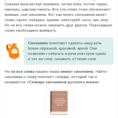
Сначала была ветхая землянка, затем изба, потом терем, 
наконец, царские палаты. Все эти слова тоже обозначают 
жилище, они синонимы. Вот как много синонимов имеет 
слово «дом»: избушка, здание, небоскрёб, хата, чум, иглу. 
Но не все слова можно заменить друг другом. Подходящее 
слово необходимо выбирать.
Синонимы
 помогают сделать нашу речь 
более образной, красивой, яркой. Они 
позволяют избегать в речи повторов одних 
и тех же слов, называть оттенки слов.
Но 
не все слова
 нашего языка 
имеют синонимы
. Найти 
синонимы к слову поможет словарь, который так и 
называется: «
Словарь синонимов русского языка»
.