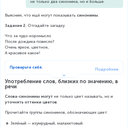
не только два синонима, но и больше.
Выясним, что ещё могут показывать 
синонимы
.
Задание 2.
 Отгадайте загадку.
Что за чудо-коромысло
После дождика повисло?
Очень яркое, цветное,
А красивое какое!
Проверьте себя.
Употребление слов, близких по значению, в 
речи
Слова-синонимы
могут
 не только цвет называть, но и 
уточнять оттенки цветов
.
Прочитайте группы синонимов, обозначающих цвет:
Зелёный — изумрудный, малахитовый.