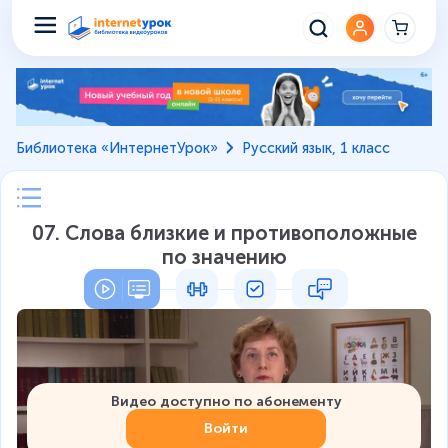
Библиотека «ИнтернетУрок»
Русский язык, 1 класс
07. Слова близкие и противоположные
по значению
Видео доступно по абонементу
Войти