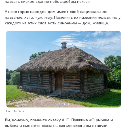
назвать низкое здание небоскрёбом нельзя.
У некоторых народов дом имеет своё национальное 
название: хата, чум, иглу. Поменять их названия нельзя, но у 
каждого из этих слов есть синонимы — дом, жилище.
Рис. 11а. Хата
Вы, конечно, помните сказку А. С. Пушкина «О рыбаке и 
рыбке» и сможете сказать, как менялся дом старухи. 