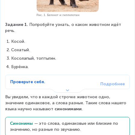
Рис. 1. Бегемот и гиппопотам
Задание 1.
 Попробуйте узнать, о каком животном идёт 
речь.
Косой.
Сохатый.
Косолапый, топтыгин.
Бурёнка.
Проверьте себя.
Вы увидели, что в каждой строчке животное одно, 
значение одинаковое, а слова разные. Такие слова нашего 
языка научно называют 
синонимами
.
Синонимы
—
 это слова, одинаковые или близкие по 
значению, но разные по звучанию.