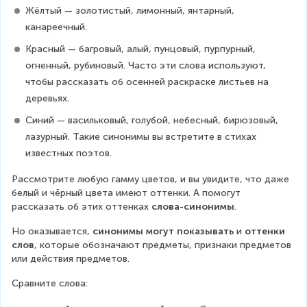
Жёлтый — золотистый, лимонный, янтарный, 
канареечный.
Красный — багровый, алый, пунцовый, пурпурный, 
огненный, рубиновый. Часто эти слова используют, 
чтобы рассказать об осенней раскраске листьев на 
деревьях.
Синий — васильковый, голубой, небесный, бирюзовый, 
лазурный. Такие синонимы вы встретите в стихах 
известных поэтов.
Рассмотрите любую гамму цветов, и вы увидите, что даже 
белый и чёрный цвета имеют оттенки. А помогут 
рассказать об этих оттенках 
слова-синонимы
.
Но оказывается, 
синонимы могут показывать
 и 
оттенки 
слов
, которые обозначают предметы, признаки предметов 
или действия предметов.
Сравните слова: 