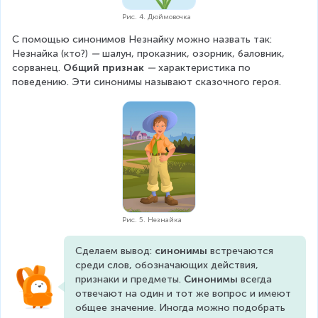
Рис. 4. Дюймовочка
С помощью синонимов Незнайку можно назвать так: 
Незнайка (кто?) 
—
 шалун, проказник, озорник, баловник, 
сорванец. 
Общий признак
—
 характеристика по 
поведению. Эти синонимы называют сказочного героя.
Рис. 5. Незнайка
Сделаем вывод: 
синонимы
 встречаются 
среди слов, обозначающих действия, 
признаки и предметы. 
Синонимы
 всегда 
отвечают на один и тот же вопрос и имеют 
общее значение. Иногда можно подобрать 