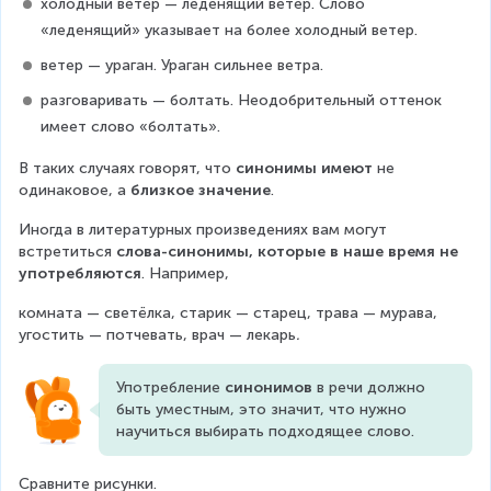
холодный ветер — леденящий ветер. Слово 
«леденящий» указывает на более холодный ветер.
ветер — ураган. Ураган сильнее ветра. 
разговаривать — болтать. Неодобрительный оттенок 
имеет слово «болтать».
В таких случаях говорят, что 
синонимы имеют 
не 
одинаковое, а 
близкое значение
.
Иногда в литературных произведениях вам могут 
встретиться 
слова-синонимы, которые в наше время не 
употребляются
. Например, 
комната — светёлка, старик — старец, трава — мурава, 
угостить — потчевать, врач — лекарь
. 
Употребление 
синонимов
 в речи должно 
быть уместным, это значит, что нужно 
научиться выбирать подходящее слово.
Сравните рисунки.