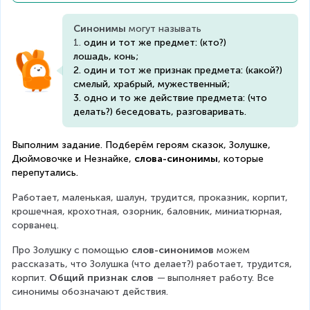
Синонимы
 могут называть
1. 
один и тот же предмет: (кто?) 
лошадь, конь;
2. один и тот же признак предмета: (какой?) 
смелый, храбрый, мужественный;
3. одно и то же действие предмета: (что 
делать?) беседовать, разговаривать.
Выполним задание. Подберём героям сказок, Золушке, 
Дюймовочке и Незнайке, 
слова-синонимы
, которые 
перепутались.
Работает, маленькая, шалун, трудится, проказник, корпит, 
крошечная, крохотная, озорник, баловник, миниатюрная, 
сорванец.
Про Золушку с помощью 
слов-синонимов
 можем 
рассказать, что Золушка (что делает?) работает, трудится, 
корпит. 
Общий признак слов
—
 выполняет работу. Все 
синонимы обозначают действия.