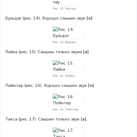
Рис. 13. Чау-чау
Бульд
о
г (рис. 14). Хорошо слышен звук 
[о]
.
Рис. 14. Бульдог
Лайка (рис. 15). Слышны только звуки 
[а]
.
Рис. 15. Лайка
П
о
йнтер (рис. 16). Хорошо слышен звук 
[о]
.
Рис. 16. Пойнтер
Такса (рис. 17). Слышен только звук 
[а]
.