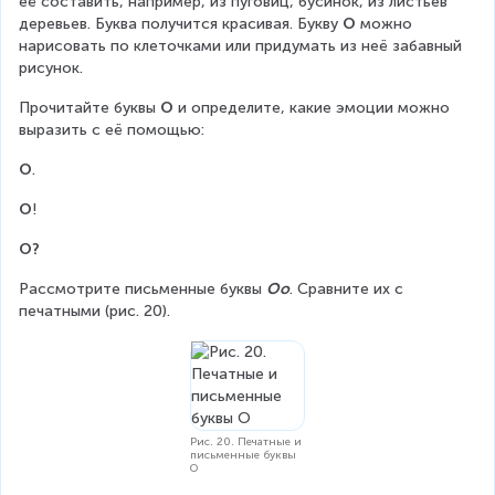
её составить, например, из пуговиц, бусинок, из листьев 
деревьев. Буква получится красивая. Букву 
О
 можно 
нарисовать по клеточками или придумать из неё забавный 
рисунок.
Прочитайте буквы 
О
 и определите, какие эмоции можно 
выразить с её помощью:
О
.
О
!
О?
Рассмотрите письменные буквы 
Оо
. Сравните их с 
печатными (рис. 20).
Рис. 20. Печатные и
письменные буквы
О