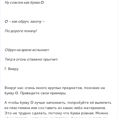
Ну совсем как буква 
О
.
О
 – как обруч, захочу –
По дороге покачу!
Обруч на арене вспыхнет.
Тигр в огонь отважно прыгнет.
Г. Виеру
Вокруг нас очень много круглых предметов, похожих на 
букву 
О
. Приведите свои примеры.
А чтобы букву 
О
 лучше запомнить, попробуйте её вылепить 
из пластилина или составить из каких-либо материалов. 
Это не трудно сделать, потому что буква ровная. Можно 