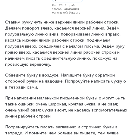
Рис. 23. Второй
способ написания
маленькой буквы о
Ставим ручку чуть ниже верхней линии рабочей строки. 
Делаем поворот влево, касаемся верхней линии. Ведём 
полуовальную линию вниз, поворачиваем линию вправо, 
касаясь нижней линии рабочей строки; поднимаем 
полуовал вверх, соединяем с началом письма. Ведём руку 
прямо вверх, касаемся верхней линии рабочей строки и 
начинаем писать соединительную линию, похожую на 
провисшую верёвочку.
Обведите букву в воздухе. Напишите букву обратной 
стороной ручки на ладошке. Попробуйте написать букву 
о
в тетради сами.
При написании маленькой письменной буквы 
о
 могут быть 
такие ошибки: очень широкая, круглая буква, а не овал; 
очень узкий овал; буква висит, не касаясь вспомогательных 
линий рабочей строки.
Потренируйтесь писать заглавную и строчную буквы в 
тетради. И помните: чем больше вы пишете, тем лучше 