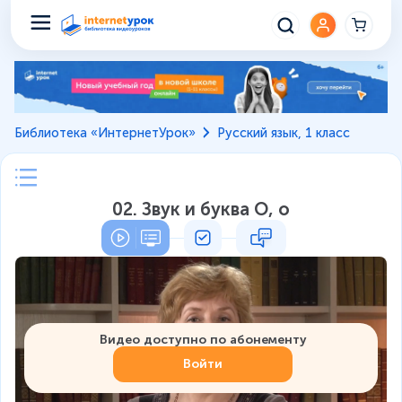
Библиотека «ИнтернетУрок»
Русский язык, 1 класс
02. Звук и буква О, о
Видео доступно по абонементу
Войти