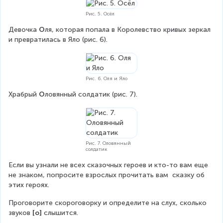
Рис. 5. Осёл
Девочка 
О
ля, которая попала в Королевство кривых зеркал 
и превратилась в Яло (рис. 6).
Рис. 6. Оля и Яло
Храбрый 
О
ловянный солдатик (рис. 7).
Рис. 7. Оловянный
солдатик
Если вы узнали не всех сказочных героев и кто-то вам еще 
не знаком, попросите взрослых прочитать вам  сказку об 
этих героях.
Проговорите скороговорку и определите на слух, сколько 
звуков 
[о] 
слышится.