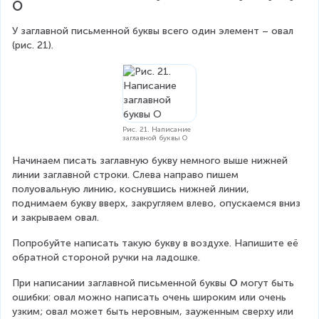
О
У заглавной письменной буквы всего один элемент – овал 
(рис. 21).
Рис. 21. Написание
заглавной буквы О
Начинаем писать заглавную букву немного выше нижней 
линии заглавной строки. Слева направо пишем 
полуовальную линию, коснувшись нижней линии, 
поднимаем букву вверх, закругляем влево, опускаемся вниз 
и закрываем овал.
Попробуйте написать такую букву в воздухе. Напишите её 
обратной стороной ручки на ладошке.
При написании заглавной письменной буквы 
О
 могут быть 
ошибки: овал можно написать очень широким или очень 
узким; овал может быть неровным, зауженным сверху или 