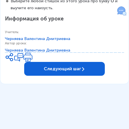
Выберите любой стишок из этого урока про букву 
О
 и 
выучите его наизусть.
Информация об уроке
Учитель
:
Черняева Валентина Дмитриевна
Автор урока
:
Черняева Валентина Дмитриевна
Следующий шаг