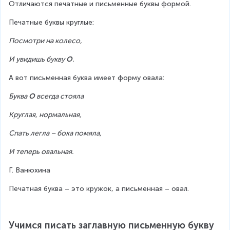
Отличаются печатные и письменные буквы формой.  
Печатные буквы круглые:
Посмотри на колесо,
И увидишь букву 
О
.
А вот письменная буква имеет форму овала:
Буква 
О
 всегда стояла
Круглая, нормальная,
Спать легла – бока помяла,
И теперь овальная.
Г. Ванюхина
Печатная буква – это кружок, а письменная – овал.
Учимся писать заглавную письменную букву 