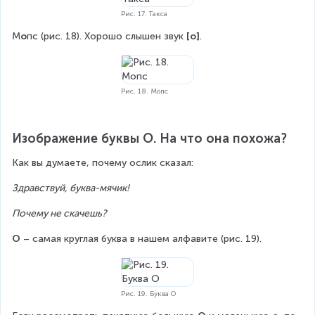
Рис. 17. Такса
М
о
пс (рис. 18). Хорошо слышен звук 
[о]
.
Рис. 18. Мопс
Изображение буквы О. На что она похожа?
Как вы думаете, почему ослик сказал:
Здравствуй, буква-мячик!
Почему не скачешь?
О
 – самая круглая буква в нашем алфавите (рис. 19).
Рис. 19. Буква О