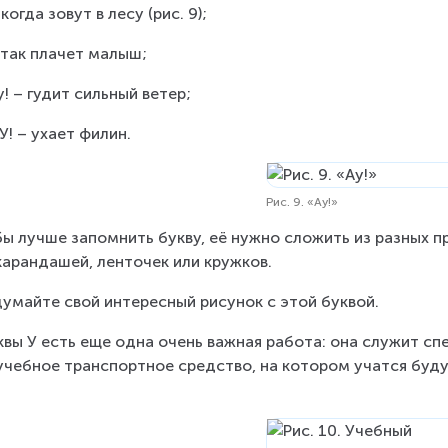
 когда зовут в лесу (рис. 9);
 так плачет малыш;
у! – гудит сильный ветер;
 У! – ухает филин.
Рис. 9. «Ау!»
ы лучше запомнить букву, её нужно сложить из разных п
карандашей, ленточек или кружков.
умайте свой интересный рисунок с этой буквой.
квы У есть еще одна очень важная работа: она служит сп
учебное транспортное средство, на котором учатся буду