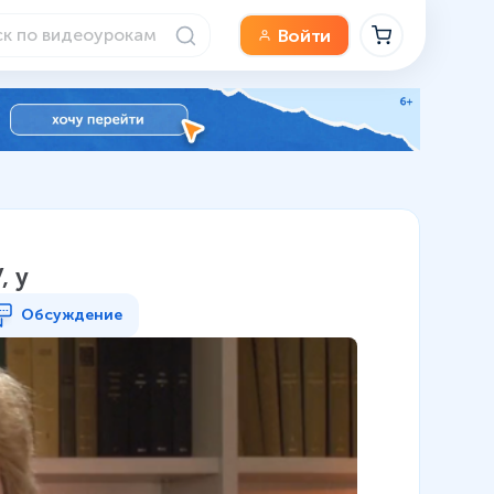
Войти
, у
Обсуждение