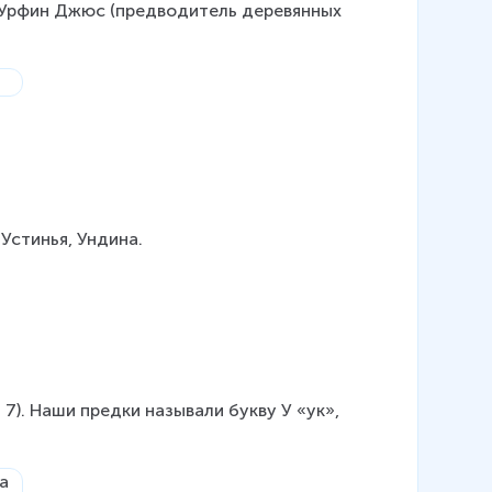
]: Урфин Джюс (предводитель деревянных 
 Устинья, Ундина.
7). Наши предки называли букву У «ук», 