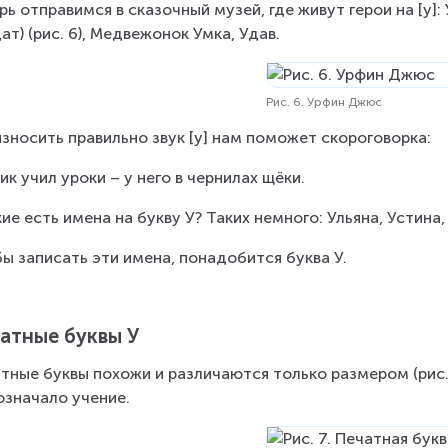
рь отправимся в сказочный музей, где живут герои на [у
ат) (рис. 6), Медвежонок Умка, Удав.
Рис. 6. Урфин Джюс
зносить правильно звук [у] нам поможет скороговорка:
ик учил уроки – у него в чернилах щёки.
кие есть имена на букву У? Таких немного: Ульяна, Устина,
ы записать эти имена, понадобится буква У.
атные буквы У
тные буквы похожи и различаются только размером (рис. 
означало учение.