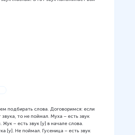
удем подбирать слова. Договоримся: если 
т звука, то не поймал. Муха – есть звук 
 Жук – есть звук [у] в начале слова. 
а [у]. Не поймал. Гусеница – есть звук 