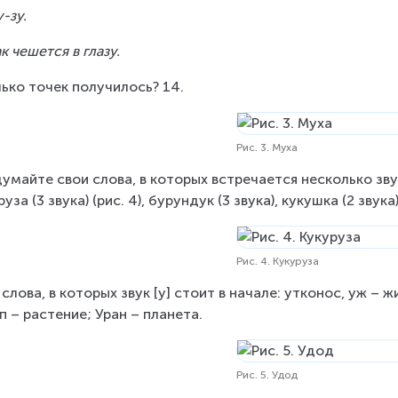
у-зу.
ак чешется в глазу.
ько точек получилось? 14.
Рис. 3. Муха
умайте свои слова, в которых встречается несколько звуков
уза (3 звука) (рис. 4), бурундук (3 звука), кукушка (2 звука)
Рис. 4. Кукуруза
 слова, в которых звук [у] стоит в начале: утконос, уж – жи
п – растение; Уран – планета.
Рис. 5. Удод