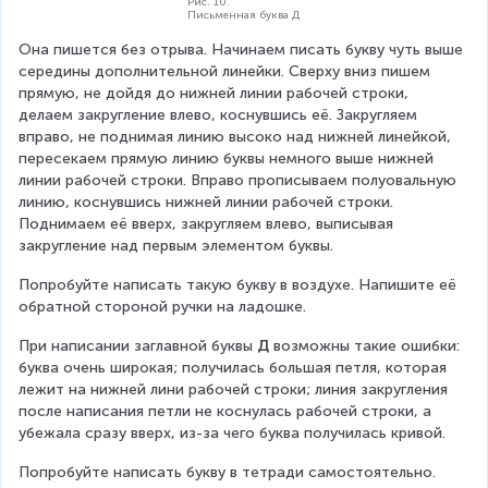
Рис. 10.
Письменная буква Д
Она пишется без отрыва. Начинаем писать букву чуть выше 
середины дополнительной линейки. Сверху вниз пишем 
прямую, не дойдя до нижней линии рабочей строки, 
делаем закругление влево, коснувшись её. Закругляем 
вправо, не поднимая линию высоко над нижней линейкой, 
пересекаем прямую линию буквы немного выше нижней 
линии рабочей строки. Вправо прописываем полуовальную 
линию, коснувшись нижней линии рабочей строки. 
Поднимаем её вверх, закругляем влево, выписывая 
закругление над первым элементом буквы.
Попробуйте написать такую букву в воздухе. Напишите её 
обратной стороной ручки на ладошке.
При написании заглавной буквы 
Д
 возможны такие ошибки: 
буква очень широкая; получилась большая петля, которая 
лежит на нижней лини рабочей строки; линия закругления 
после написания петли не коснулась рабочей строки, а 
убежала сразу вверх, из-за чего буква получилась кривой.
Попробуйте написать букву в тетради самостоятельно. 