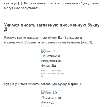
как звук 
[т]
. Вот как важно писать правильную букву. Звуки 
могут нас запутывать.
Учимся писать заглавную письменную букву 
Д
Рассмотрите письменную букву 
Дд
 (большую и 
маленькую). Сравните их с печатными буквами (рис. 9).
Рис. 9. Печатные и
письменные буквы
Дд
Будем учиться писать заглавную букву 
Д 
(рис. 10).