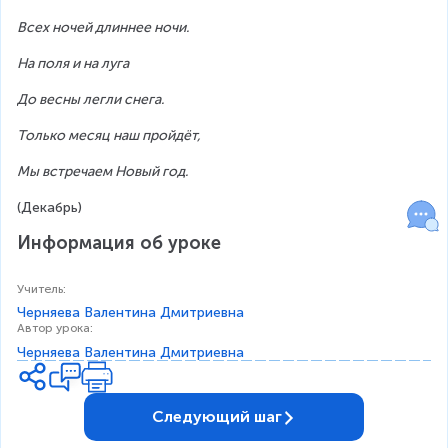
Всех ночей длиннее ночи.
На поля и на луга
До весны легли снега.
Только месяц наш пройдёт,
Мы встречаем Новый год.
(Декабрь)
Информация об уроке
Учитель
:
Черняева Валентина Дмитриевна
Автор урока
:
Черняева Валентина Дмитриевна
Следующий шаг