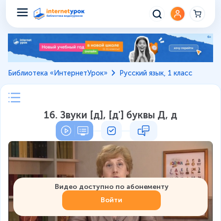
Библиотека «ИнтернетУрок»
Русский язык, 1 класс
16. Звуки [д], [д'] буквы Д, д
Видео доступно по абонементу
Войти