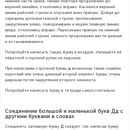
нижней части овала. Линию повтора продолжаем до 
верхней линейки, отклоняясь вправо. Касаемся верхней 
линии рабочей строки и опускаем вниз прямую. Дойдя до 
середины дополнительной строки, прописываем 
закругление влево, поворачиваем и ведём плавную линию 
вверх, отклоняясь вправо. Пересекаем прямую на нижней 
линии рабочей строки, немного продолжаем вести дальше 
и останавливаемся.
Попробуйте написать такую букву в воздухе. Напишите её 
обратной стороной ручки на ладошке.
При написании строчной буквы 
д
 возможны такие ошибки: 
короткий или очень длинный второй элемент буквы; очень 
широкая петля закругления второго элемента.
Попробуйте написать букву в тетради самостоятельно.
Соединение большой и маленькой букв Дд с 
другими буквами в словах
Соединять заглавную букву 
Д
 следует так: написав букву, 