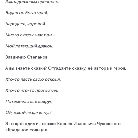
Заколдованных принцесс.
Видел он богатырей,
Чародеев, королей…
Много сказок знает он –
Мой летающий дракон.
Владимир Степанов
А вы знаете сказки? Отгадайте сказку, её автора и героя.
Кто-то пасть свою открыл,
Кто-то что-то проглотил.
Потемнело всё вокруг,
Ой, какой везде испуг!
Это крокодил из сказки Корнея Ивановича Чуковского 
«Краденое солнце».