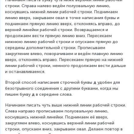
строки. Справа налево ведём полуовальную линию, 
коснувшись нижней линии рабочей строки. Поднимаем 
линию вверх, закрываем овал в точке написания буквы и 
поднимаем прямую линию вверх, отклоняясь вправо, до 
верхней линейки рабочей строки. Возвращаемся и 
продолжаем вести прямую линию вниз. Пересекаем 
нижнюю линию рабочей строки и опускаем прямую до 
середины дополнительной строки. Прописываем 
закругление влево, поворачиваем и ведём плавную линию 
вверх, отклоняясь вправо. Пересекаем прямую на нижней 
линии рабочей строки, немного продолжаем вести дальше 
и останавливаемся.
Второй способ написания строчной буквы 
д
 удобен для 
безотрывного соединения с другими буквами, когда мы 
пишем букву 
д
 в середине слова.
Начинаем писать чуть выше нижней линии рабочей строки. 
Слева направо прописываем полуовальную линию, 
коснувшись нижней линейки. Поднимаем её вверх, 
закругляем влево, коснувшись верхней линии рабочей 
строки, опускаем вниз, закрываем овал. Делаем повтор в 