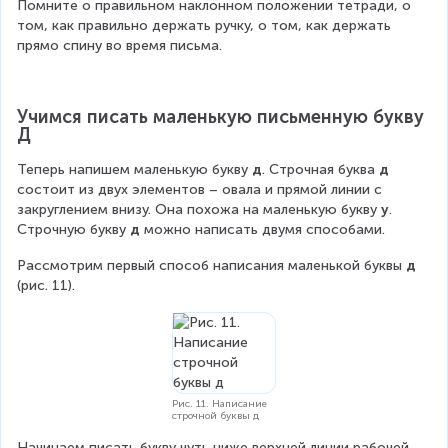
Помните о правильном наклонном положении тетради, о 
том, как правильно держать ручку, о том, как держать 
прямо спину во время письма.
Учимся писать маленькую письменную букву 
Д
Теперь напишем маленькую букву 
д
. Строчная буква 
д
состоит из двух элементов – овала и прямой линии с 
закруглением внизу. Она похожа на маленькую букву 
у
. 
Строчную букву 
д
 можно написать двумя способами.
Рассмотрим первый способ написания маленькой буквы 
д 
(рис. 11).
Рис. 11. Написание
строчной буквы д
Начинаем писать букву чуть ниже верхней линии рабочей 