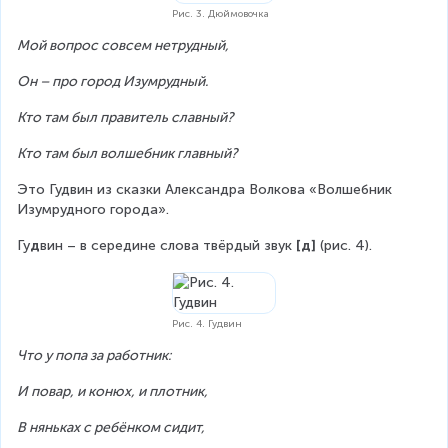
Рис. 3. Дюймовочка
Мой вопрос совсем нетрудный,
Он – про город Изумрудный.
Кто там был правитель славный?
Кто там был волшебник главный?
Это Гудвин из сказки Александра Волкова «Волшебник 
Изумрудного города».
Гу
д
вин – в середине слова твёрдый звук 
[д] 
(рис. 4).
Рис. 4. Гудвин
Что у попа за работник:
И повар, и конюх, и плотник,
В няньках с ребёнком сидит,