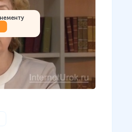
онементу