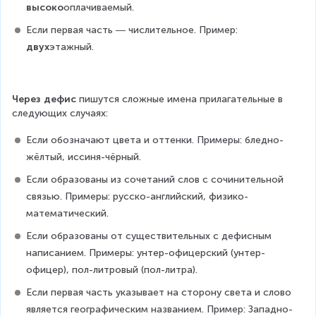
высоко
оплачиваемый.
Если первая часть ― числительное. Пример: 
двух
этажный.
Через дефис
 пишутся сложные имена прилагательные в 
следующих случаях:
Если обозначают цвета и оттенки. Примеры: бледно-
жёлтый, иссиня-чёрный.
Если образованы из сочетаний слов с сочинительной 
связью. Примеры: русско-английский, физико-
математический.
Если образованы от существительных с дефисным 
написанием. Примеры: унтер-офицерский (унтер-
офицер), пол-литровый (пол-литра).
Если первая часть указывает на сторону света и слово 
является географическим названием. Пример: Западно-