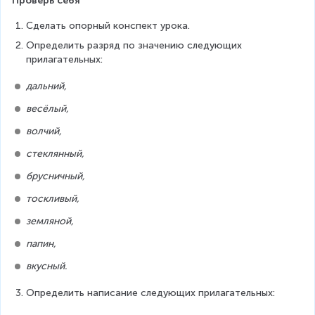
Проверь себя
Сделать опорный конспект урока.
Определить разряд по значению следующих 
прилагательных:
дальний,
весёлый,
волчий,
стеклянный,
брусничный,
тоскливый,
земляной,
папин,
вкусный.
Определить написание следующих прилагательных: