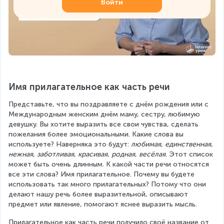
Войти
Имя прилагательное как часть речи
Представьте, что вы поздравляете с днём рождения или с 
Международным женским днём маму, сестру, любимую 
девушку. Вы хотите выразить все свои чувства, сделать 
пожелания более эмоциональными. Какие слова вы 
используете? Наверняка это будут: 
любимая
, 
единственная
, 
нежная
, 
заботливая
, 
красивая
, 
родная
, 
весёлая
. Этот список 
может быть очень длинным. К какой части речи относятся 
все эти слова? Имя прилагательное. Почему вы будете 
использовать так много прилагательных? Потому что они 
делают нашу речь более выразительной, описывают 
предмет или явление, помогают яснее выразить мысль.
Прилагательное как часть речи получило своё название от 