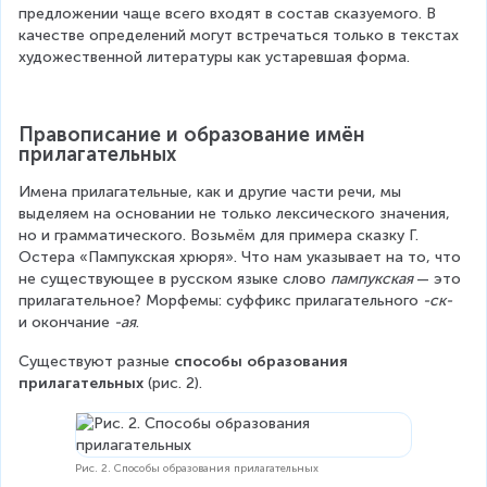
предложении чаще всего входят в состав сказуемого. В 
качестве определений могут встречаться только в текстах 
художественной литературы как устаревшая форма.
Правописание и образование имён 
прилагательных
Имена прилагательные, как и другие части речи, мы 
выделяем на основании не только лексического значения, 
но и грамматического. Возьмём для примера сказку Г. 
Остера «Пампукская хрюря». Что нам указывает на то, что 
не существующее в русском языке слово 
пампукская 
— это 
прилагательное? Морфемы: суффикс прилагательного 
-ск-
и окончание 
-ая
.
Существуют разные 
способы образования 
прилагательных
 (рис. 2).
Рис. 2. Способы образования прилагательных