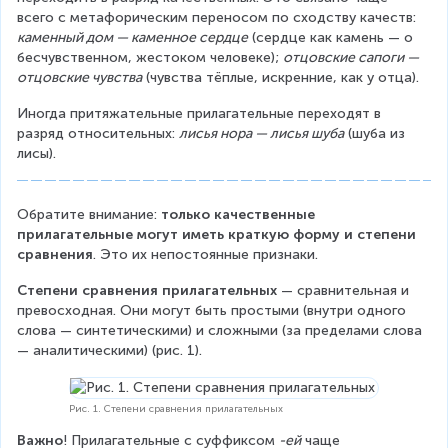
всего с метафорическим переносом по сходству качеств: 
каменный дом — каменное сердце
 (сердце как камень — о 
бесчувственном, жестоком человеке); 
отцовские сапоги — 
отцовские чувства
 (чувства тёплые, искренние, как у отца).
Иногда притяжательные прилагательные переходят в 
разряд относительных: 
лисья нора — лисья шуба
 (шуба из 
лисы).
Обратите внимание: 
только качественные 
прилагательные могут иметь краткую форму и степени 
сравнения
. Это их непостоянные признаки.
Степени сравнения прилагательных
 — сравнительная и 
превосходная. Они могут быть простыми (внутри одного 
слова — синтетическими) и сложными (за пределами слова 
— аналитическими) (рис. 1).
Рис. 1. Степени сравнения прилагательных
Важно
! Прилагательные с суффиксом 
-ей
 чаще 