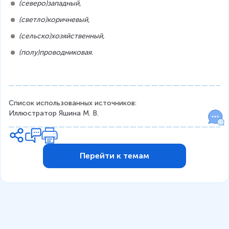
(северо)западный,
(светло)коричневый,
(сельско)хозяйственный,
(полу)проводниковая.
Список использованных источников:
Иллюстратор Яшина М. В.
Перейти к темам