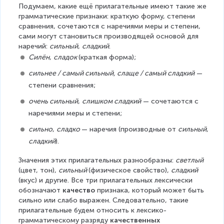
Подумаем, какие ещё прилагательные имеют такие же 
грамматические признаки: краткую форму, степени 
сравнения, сочетаются с наречиями меры и степени, 
сами могут становиться производящей основой для 
наречий: 
сильный
, 
сладкий
.
Силён
, 
сладок 
(краткая форма);
сильнее / самый сильный, слаще / самый сладкий
 — 
степени сравнения;
очень сильный
, 
слишком сладкий
 — сочетаются с 
наречиями меры и степени;
сильно
, 
сладко 
— наречия (производные от 
сильный
, 
сладкий
).
Значения этих прилагательных разнообразны: 
светлый 
(цвет, тон), 
сильный 
(физическое свойство), 
сладкий 
(вкус) и другие. Все три прилагательных лексически 
обозначают 
качество
 признака, который может быть 
сильно или слабо выражен. Следовательно, такие 
прилагательные будем относить к лексико-
грамматическому разряду 
качественных 