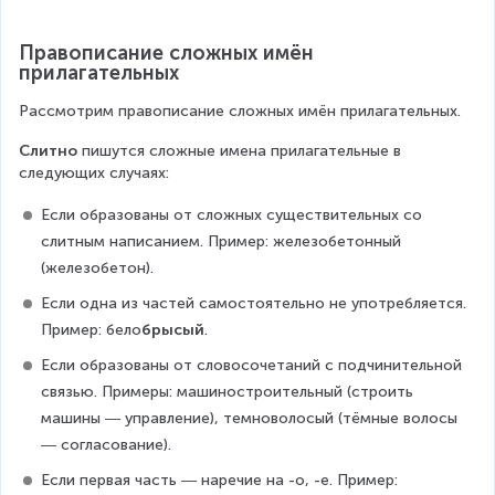
Правописание сложных имён 
прилагательных
Рассмотрим правописание сложных имён прилагательных.
Слитно 
пишутся сложные имена прилагательные в 
следующих случаях:
Если образованы от сложных существительных со 
слитным написанием. Пример: железобетонный 
(железобетон).
Если одна из частей самостоятельно не употребляется. 
Пример: бело
брысый
.
Если образованы от словосочетаний с подчинительной 
связью. Примеры: машиностроительный (строить 
машины ― управление), темноволосый (тёмные волосы 
― согласование).
Если первая часть ― наречие на -о, -е. Пример: 