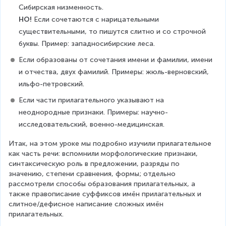
Сибирская низменность.
НО! 
Если сочетаются с нарицательными 
существительными, то пишутся слитно и со строчной 
буквы. Пример: западносибирские леса.
Если образованы от сочетания имени и фамилии, имени 
и отчества, двух фамилий. Примеры: жюль-верновский, 
ильфо-петровский.
Если части прилагательного указывают на 
неоднородные признаки. Примеры: научно-
исследовательский, военно-медицинская.
Итак, на этом уроке мы подробно изучили прилагательное 
как часть речи: вспомнили морфологические признаки, 
синтаксическую роль в предложении, разряды по 
значению, степени сравнения, формы; отдельно 
рассмотрели способы образования прилагательных, а 
также правописание суффиксов имён прилагательных и 
слитное/дефисное написание сложных имён 
прилагательных.