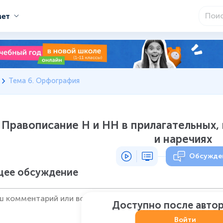
мет
Тема 6. Орфография
. Правописание Н и НН в прилагательных,
и наречиях
Обсужде
ее обсуждение
Доступно после авто
Войти