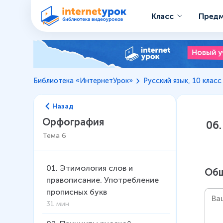
Класс
Пред
Библиотека «ИнтернетУрок»
Русский язык, 10 класс
Назад
Орфография
06
Тема
6
01
.
Этимология слов и
Общ
правописание. Употребление
прописных букв
31 мин