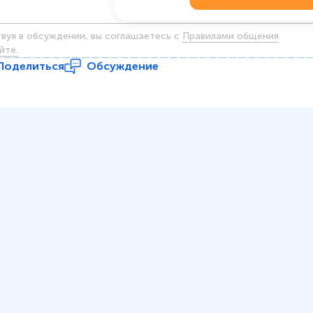
твуя в обсуждении, вы соглашаетесь c
Правилами общения
йте.
Поделиться
Обсуждение