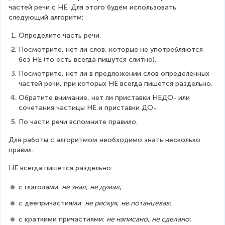
частей речи с НЕ. Для этого будем использовать 
следующий алгоритм:
Определите часть речи.
Посмотрите, нет ли слов, которые не употребляются 
без НЕ (то есть всегда пишутся слитно).
Посмотрите, нет ли в предложении слов определённых 
частей речи, при которых НЕ всегда пишется раздельно.
Обратите внимание, нет ли приставки НЕДО- или 
сочетания частицы НЕ и приставки ДО-.
По части речи вспомните правило.
Для работы с алгоритмом необходимо знать несколько 
правил.
НЕ всегда пишется раздельно:
с глаголами: 
не знал
, 
не думал
;
с деепричастиями: 
не рискуя
, 
не потанцевав
;
с краткими причастиями: 
не написано
, 
не сделано
;