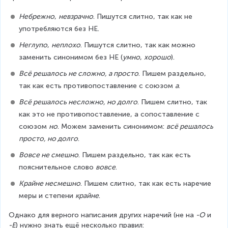
Небрежно
, 
невзрачно
. Пишутся слитно, так как не 
употребляются без НЕ.
Неглупо
, 
неплохо
. Пишутся слитно, так как можно 
заменить синонимом без НЕ (
умно
, 
хорошо
).
Всё решалось не сложно, а просто
. Пишем раздельно, 
так как есть противопоставление с союзом 
а
.
Всё решалось несложно, но долго
. Пишем слитно, так 
как это не противопоставление, а сопоставление с 
союзом 
но
. Можем заменить синонимом: 
всё решалось 
просто, но долго
.
Вовсе не смешно
. Пишем раздельно, так как есть 
пояснительное слово 
вовсе
.
Крайне несмешно
. Пишем слитно, так как есть наречие 
меры и степени 
крайне
.
Однако для верного написания других наречий (не на 
-О
 и 
-Е
) нужно знать ещё несколько правил: