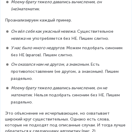
Моему брату тяжело давались вычисления, он 
(не)математик.
Проанализируем каждый пример.
Он вёл себя как ужасный невежа.
 Существительное 
невежа
 не употребляется без НЕ. Пишем слитно.
У нас было много недругов
. Можем подобрать синоним 
без НЕ (врагов). Пишем слитно.
Он оказался нам не другом, а знакомым. 
Есть 
противопоставление (не другом, а знакомым). Пишем 
раздельно.
Моему брату тяжело давались вычисления, он не 
математик
. Нельзя подобрать синоним без НЕ. Пишем 
раздельно.
Это объяснение не исчерпывающее, но охватывает 
широкий круг существительных. Однако есть слова, 
которые не подходят под описанные случаи. И тогда лучше 
обратиться к следующему алгоритму (рис. 2).