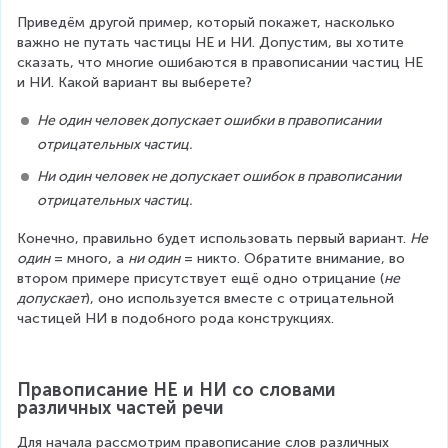
Приведём другой пример, который покажет, насколько 
важно не путать частицы НЕ и НИ. Допустим, вы хотите 
сказать, что многие ошибаются в правописании частиц НЕ 
и НИ. Какой вариант вы выберете?
Не один человек допускает ошибки в правописании 
отрицательных частиц.
Ни один человек не допускает ошибок в правописании 
отрицательных частиц.
Конечно, правильно будет использовать первый вариант. 
Не 
один
 = много, а 
ни один
 = никто. Обратите внимание, во 
втором примере присутствует ещё одно отрицание (
не 
допускает
), оно используется вместе с отрицательной 
частицей НИ в подобного рода конструкциях.
Правописание НЕ и НИ со словами 
различных частей речи
Для начала рассмотрим правописание слов различных 