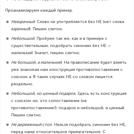
Проанализируем каждый пример.
Невзрачный
. Слово не употребляется без НЕ (нет слова 
взрачный
). Пишем слитно.
Небольшой
. Пробуем так же, как и в примере с 
существительным, подобрать синоним без НЕ — 
маленький
. Значит, пишем слитно.
Не большой, а маленький
. На правописание будет влиять 
уже знакомая нам конструкция противопоставления с 
союзом 
а
. В таких случаях НЕ со словом пишется 
раздельно.
Небольшой, но ценный подарок
. Здесь есть конструкция 
с союзом 
но
, это сопоставление (не 
противопоставление!): подарок и небольшой, и ценный. 
Пишем слитно.
Не деревянный стол
. Нельзя подобрать синоним без НЕ, 
перед нами относительное прилагательное. С 