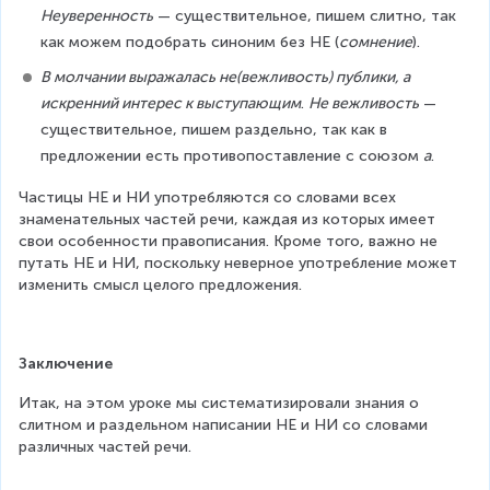
Неуверенность
 — существительное, пишем слитно, так 
как можем подобрать синоним без НЕ (
сомнение
).
В молчании выражалась не(вежливость) публики, а 
искренний интерес к выступающим
. 
Не вежливость
 — 
существительное, пишем раздельно, так как в 
предложении есть противопоставление с союзом 
а
.
Частицы НЕ и НИ употребляются со словами всех 
знаменательных частей речи, каждая из которых имеет 
свои особенности правописания. Кроме того, важно не 
путать НЕ и НИ, поскольку неверное употребление может 
изменить смысл целого предложения.
Заключение
Итак, на этом уроке мы систематизировали знания о 
слитном и раздельном написании НЕ и НИ со словами 
различных частей речи.