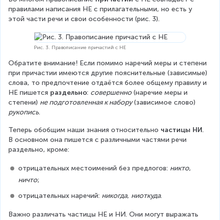
правилами написания НЕ с прилагательными, но есть у 
этой части речи и свои особенности (рис. 3).
Рис. 3. Правописание причастий с НЕ
Обратите внимание! Если помимо наречий меры и степени 
при причастии имеются другие пояснительные (зависимые) 
слова, то предпочтение отдаётся более общему правилу и 
НЕ пишется 
раздельно
: 
совершенно
 (наречие меры и 
степени) 
не подготовленная к набору
 (зависимое слово) 
рукопись
.
Теперь обобщим наши знания относительно 
частицы НИ
. 
В основном она пишется с различными частями речи 
раздельно, кроме:
отрицательных местоимений без предлогов: 
никто
, 
ничто
;
отрицательных наречий: 
никогда
, 
ниоткуда
.
Важно различать частицы НЕ и НИ. Они могут выражать 