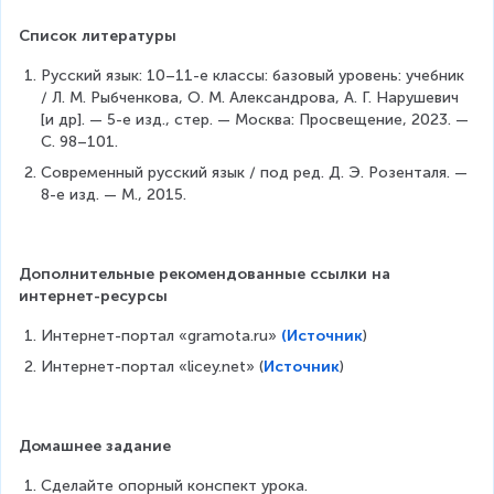
Список литературы
Русский язык: 10–11-е классы: базовый уровень: учебник 
/ Л. М. Рыбченкова, О. М. Александрова, А. Г. Нарушевич 
[и др]. — 5-е изд., стер. — Москва: Просвещение, 2023. — 
С. 98–101.
Современный русский язык / под ред. Д. Э. Розенталя. — 
8-е изд. — М., 2015.
Дополнительные рекомендованные ссылки на 
интернет-ресурсы
Интернет-портал «gramota.ru» 
(Источник
)
Интернет-портал «licey.net» (
Источник
)
Домашнее задание
Сделайте опорный конспект урока.