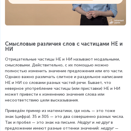
Смысловые различия слов с частицами НЕ и 
НИ
Отрицательные частицы НЕ и НИ называют модальными, 
смысловыми. Действительно, с их помощью можно 
полностью изменить значение предложения или его части. 
Однако важно различать слитное и раздельное написание 
НЕ и НИ со словами разных частей речи. Бывает, что 
неверное употребление частицы (или приставки) НЕ и НИ 
может привести к изменению значения слова или 
несоответствию цели высказывания.
Приведём пример из математики, где ноль — это тоже 
знак (цифра). 35 и 305 — это два совершенно разных числа. 
Так и пробел — это знак на письме. 
Недруг
 и 
не друг
 в 
предложении имеют разные оттенки значений: 
недруг
 — 