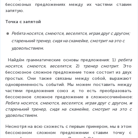
бессоюзных предложениях между их частями ставим 
запятую.
Точка с запятой
Ребята носятся, смеются, веселятся, играя друг с другом; 
старенький тренер, сидя на скамейке, смотрит на это с 
удовольствием.
 Найдём грамматические основы предложения: 1) 
ребята 
носятся
, 
смеются
, 
веселятся
; 2) 
тренер смотрит
. Это 
бессоюзное сложное предложение тоже состоит из двух 
простых. Они также связаны между собой, выражают 
одновременность событий. Мы можем поставить между 
частями предложения союз 
и
, то есть преобразовать 
бессоюзное сложное предложение в сложносочинённое: 
Ребята носятся, смеются, веселятся, играя друг с другом, 
и
старенький тренер, сидя на скамейке, смотрит на это с 
удовольствием.
Несмотря на всю схожесть с первым примером, мы в этом 
бессоюзном сложном предложении ставим точку с 