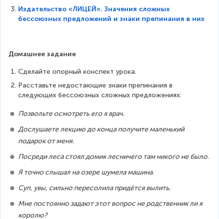
Издательство «ЛИЦЕЙ». Значения сложных
бессоюзных предложений и знаки препинания в них
Домашнее задание
Сделайте опорный конспект урока.
Расставьте недостающие знаки препинания в 
следующих бессоюзных сложных предложениях:
Позвольте осмотреть его я врач.
Дослушаете лекцию до конца получите маленький 
подарок от меня.
Посреди леса стоял домик лесничего там никого не было.
Я точно слышал на озере шумела машина.
Суп, увы, сильно пересолила придётся вылить.
Мне постоянно задают этот вопрос не родственник ли я 
королю?