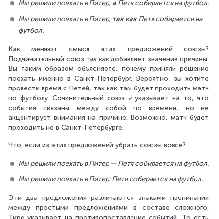
Мы решили поехать в Питер, 
а
 Петя собирается на футбол.
Мы решили поехать в Питер, 
так как
 Петя собирается на 
футбол.
Как меняют смысл этих предложений союзы? 
Подчинительный союз 
так как
 добавляет значение причины. 
Вы таким образом объясняете, почему приняли решение 
поехать именно в Санкт-Петербург. Вероятно, вы хотите 
провести время с Петей, так как там будет проходить матч 
по футболу. Сочинительный союз 
а
 указывает на то, что 
события связаны между собой по времени, но не 
акцентирует внимания на причине. Возможно, матч будет 
проходить не в Санкт-Петербурге.
Что, если из этих предложений убрать союзы вовсе?
Мы решили поехать в Питер — Петя собирается на футбол.
Мы решили поехать в Питер: Петя собирается на футбол.
Эти два предложения различаются знаками препинания 
между простыми предложениями в составе сложного. 
Тире указывает на противопоставление событий. То есть 