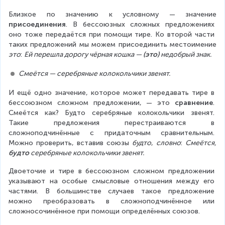
Близкое по значению к условному — значение 
присоединения
. В бессоюзных сложных предложениях 
оно тоже передаётся при помощи тире. Ко второй части 
таких предложений мы можем присоединить местоимение 
это
: 
Ей перешла дорогу чёрная кошка — 
(это)
 недобрый знак.
Смеётся — серебряные колокольчики звенят.
И ещё одно значение, которое может передавать тире в 
бессоюзном сложном предложении, — это 
сравнение
. 
Смеётся как? Будто серебряные колокольчики звенят. 
Такие предложения перестраиваются в 
сложноподчинённые с придаточным сравнительным. 
Можно проверить, вставив союзы 
будто
, 
словно
: 
Смеётся, 
будто
 серебряные колокольчики звенят.
Двоеточие и тире в бессоюзном сложном предложении 
указывают на особые смысловые отношения между его 
частями. В большинстве случаев такое предложение 
можно преобразовать в сложноподчинённое или 
сложносочинённое при помощи определённых союзов.