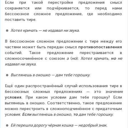
Если при такой перестройке предложения смысл 
сохраняется или подчёркивается, то перед нами 
бессоюзное сложное предложение, где необходимо 
поставить тире.
Хотел кричать — не издавал ни звука.
В бессоюзном сложном предложении с тире между его 
частями может быть передан смысл 
противопоставления
событий. Такое предложение перестраивается в 
сложносочинённое с союзом 
а
 (
но
): 
Хотел кричать, 
но
 не 
издавал ни звука.
Выглянешь в окошко — дам тебе горошку.
Ещё один распространённый случай использования тире в 
бессоюзных сложных предложениях — это значение 
условия
. При каком условии дам тебе горошку? Если 
выглянешь в окошко. Соответственно, такое предложение 
можно перестроить в сложноподчинённое с придаточным 
условия: 
Если
 выглянешь в окошко, 
то
 дам тебе горошку.
Ей перешла дорогу чёрная кошка — недобрый знак.