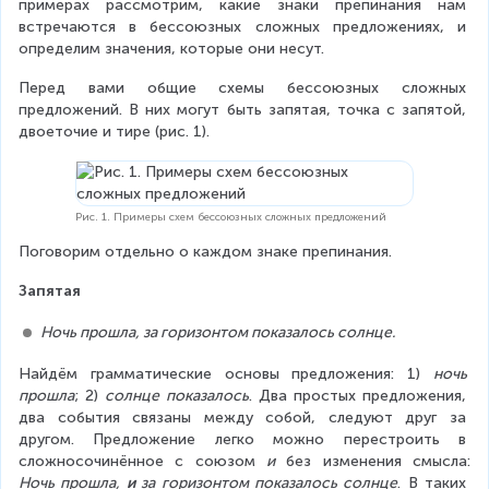
примерах рассмотрим, какие знаки препинания нам 
встречаются в бессоюзных сложных предложениях, и 
определим значения, которые они несут.
Перед вами общие схемы бессоюзных сложных 
предложений. В них могут быть запятая, точка с запятой, 
двоеточие и тире (рис. 1).
Рис. 1. Примеры схем бессоюзных сложных предложений
Поговорим отдельно о каждом знаке препинания.
Запятая
Ночь прошла, за горизонтом показалось солнце.
Найдём грамматические основы предложения: 1) 
ночь 
прошла
; 2) 
солнце показалось
. Два простых предложения, 
два события связаны между собой, следуют друг за 
другом. Предложение легко можно перестроить в 
сложносочинённое с союзом 
и
 без изменения смысла: 
Ночь прошла, 
и
 за горизонтом показалось солнце
. В таких 