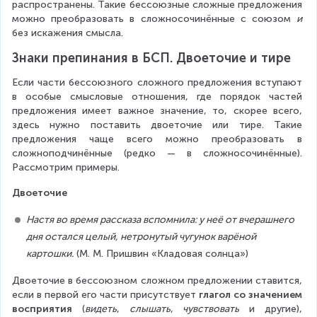
распространены. Такие бессоюзные сложные предложения 
можно преобразовать в сложносочинённые с союзом 
и
без искажения смысла.
Знаки препинания в БСП. Двоеточие и тире
Если части бессоюзного сложного предложения вступают 
в особые смысловые отношения, где порядок частей 
предложения имеет важное значение, то, скорее всего, 
здесь нужно поставить двоеточие или тире. Такие 
предложения чаще всего можно преобразовать в 
сложноподчинённые (редко — в сложносочинённые). 
Рассмотрим примеры.
Двоеточие
Настя во время рассказа вспомнила: у неё от вчерашнего 
дня остался целый, нетронутый чугунок варёной 
картошки.
 (М. М. Пришвин «Кладовая солнца»)
Двоеточие в бессоюзном сложном предложении ставится, 
если в первой его части присутствует 
глагол со значением 
восприятия
 (
видеть
, 
слышать
, 
чувствовать
 и другие), 