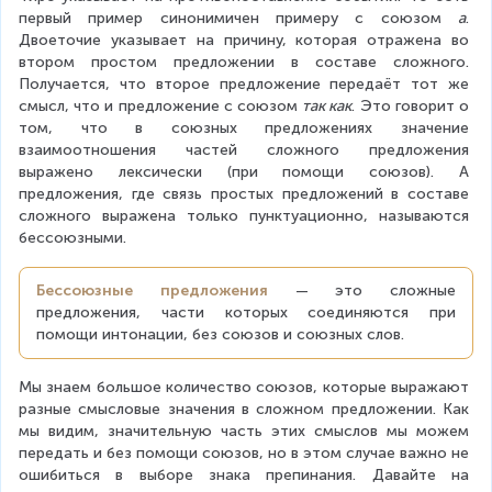
первый пример синонимичен примеру с союзом 
а
. 
Двоеточие указывает на причину, которая отражена во 
втором простом предложении в составе сложного. 
Получается, что второе предложение передаёт тот же 
смысл, что и предложение с союзом 
так как
. Это говорит о 
том, что в союзных предложениях значение 
взаимоотношения частей сложного предложения 
выражено лексически (при помощи союзов). А 
предложения, где связь простых предложений в составе 
сложного выражена только пунктуационно, называются 
бессоюзными.
Бессоюзные предложения
 — это сложные 
предложения, части которых соединяются при 
помощи интонации, без союзов и союзных слов.
Мы знаем большое количество союзов, которые выражают 
разные смысловые значения в сложном предложении. Как 
мы видим, значительную часть этих смыслов мы можем 
передать и без помощи союзов, но в этом случае важно не 
ошибиться в выборе знака препинания. Давайте на 