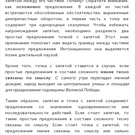
запятой между его частями. Почему? Обратите внимание, 
как 
осложнено
 предложение. В каждой из частей 
встречаются обособленные обстоятельства, выраженные 
деепричастным оборотом, а первая часть к тому же 
содержит три однородных сказуемых. Чтобы избежать 
нагромождения запятых, необходимо разделить два 
простых предложения точкой с запятой. Этот знак 
препинания помогает нам видеть границу между частями 
сложного предложения. Интонационно она выделяется 
более длительной паузой.
Кроме того, точка с запятой ставится в случае, если 
простые предложения в составе сложного 
менее тесно 
связаны по смыслу
: 
С самого утра перепадал мелкий 
дождик; народ выходил на центральные улицы и площади 
для празднования годовщины Великой Победы.
Таким образом, запятая и точка с запятой соединяют 
предложения со значением одновременности или 
последовательности действий. Если стоит запятая, то 
такие простые предложения в составе сложного тесно 
связаны по смыслу. Если стоит точка с запятой, то 
предложения менее связаны по смыслу или сильно 