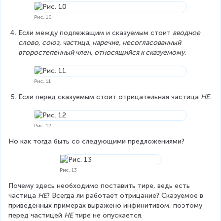
Рис. 10
Если между подлежащим и сказуемым стоит 
вводное 
слово, союз, частица, наречие, несогласованный 
второстепенный член, относящийся к сказуемому
.
Рис. 11
Если перед сказуемым стоит отрицательная частица 
НЕ
.
Рис. 12
Но как тогда быть со следующими предложениями?
Рис. 13
Почему здесь необходимо поставить тире, ведь есть 
частица 
НЕ
? Всегда ли работает отрицание? Сказуемое в 
приведённых примерах выражено инфинитивом, поэтому 
перед частицей 
НЕ
 тире не опускается.