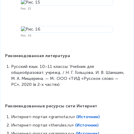
Рис. 15
Рис. 16
Рекомендованная литература
Русский язык. 10–11 классы: Учебник для 
общеобразоват. учрежд. / Н. Г. Гольцова, И. В. Шамшин, 
М. А. Мищерина. — М.: ООО «ТИД «Русское слово — 
РС», 2020 (в 2-х частях).
Рекомендованные ресурсы сети Интернет
Интернет-портал «gramota.ru» 
(Источник)
Интернет-портал «therules.ru» 
(Источник)
Интернет-портал «gramma.ru» 
(Источник)