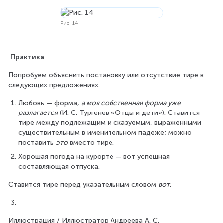
Рис. 14
Практика
Попробуем объяснить постановку или отсутствие тире в 
следующих предложениях.
Любовь — форма, 
а моя собственная форма уже 
разлагается
 (И. С. Тургенев «Отцы и дети»). Ставится 
тире между подлежащим и сказуемым, выраженными 
существительным в именительном падеже; можно 
поставить 
это
 вместо тире.
Хорошая погода на курорте — вот успешная 
составляющая отпуска.
Ставится тире перед указательным словом 
вот
.
Иллюстрация / Иллюстратор Андреева А. С.