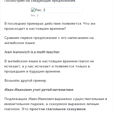
Посмотрим на следующие предложения.
Рис. 2
В последних примерах действие появляется. Что же 
происходит в настоящем времени?
Сравним первое предложение с его написанием на 
английском языке.
Ivan Ivanovich is a math teacher.
В английском языке в настоящем времени глагол не 
исчезает, а у нас исчезает и появляется только в 
прошедшем и будущем времени.
Возьмём другой пример.
Иван Иванович учит детей математике.
Подлежащее 
Иван Иванович
 выражено существительным в 
именительном падеже, а сказуемое выражено личным 
глаголом. Это 
простое глагольное сказуемое
.