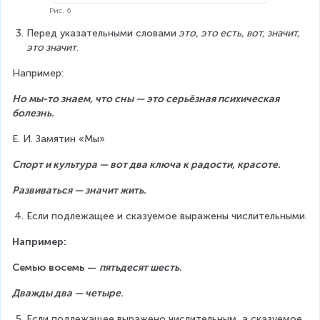
Рис. 6
Перед указательными словами
 это, это есть, вот, значит, 
это значит
.
Например:
Но мы-то знаем, что сны — это серьёзная психическая 
болезнь.
Е. И. Замятин «Мы»
Спорт и культура — вот два ключа к радости, красоте.
Развиваться — значит жить.
Если подлежащее и сказуемое выражены числительными.
Например:
Семью восемь — 
пятьдесят шесть
.
Дважды два — четыре
.
Если подлежащее выражено числительным, а сказуемое 