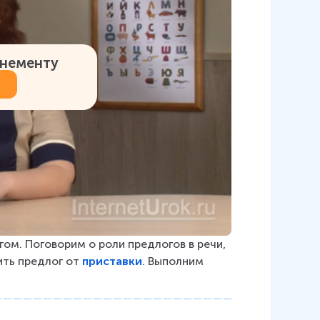
онементу
ом. Поговорим о роли предлогов в речи, 
ить предлог от 
приставки
. Выполним 