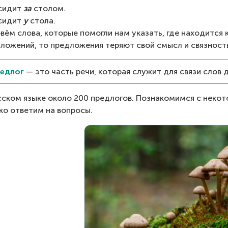
сидит 
за
 столом.
сидит 
у
 стола.
вём слова, которые помогли нам указать, где находится к
ложений, то предложения теряют свой смысл и связност
едлог
 — это часть речи, которая служит для связи слов 
сском языке около 200 предлогов. Познакомимся с некот
ко ответим на вопросы.