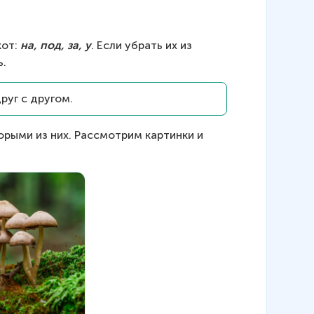
от: 
на, под, за, у
. Если убрать их из 
ь.
друг с другом.
орыми из них. Рассмотрим картинки и 