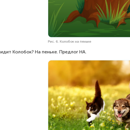
Рис. 6. Колобок на пеньке
сидит Колобок? На пеньке. Предлог НА.