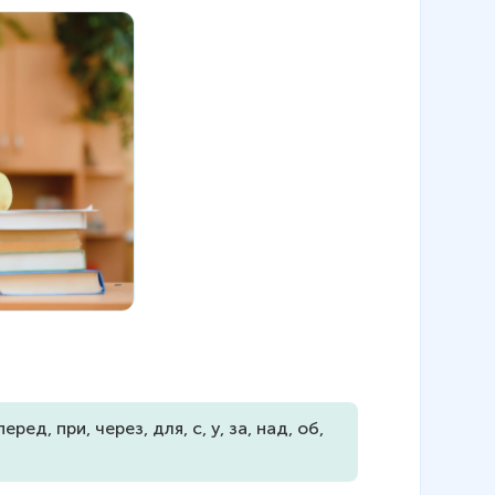
 перед, при, через, для, с, у, за, над, об, 