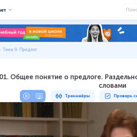
мет
Тема 9. Предлог
01. Общее понятие о предлоге. Раздельн
словами
Тренажёры
Проверь с