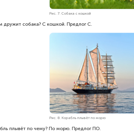
Рис. 7. Собака с кошкой
м дружит собака? С кошкой. Предлог С.
Рис. 8. Корабль плывёт по морю
бль плывёт по чему? По морю. Предлог ПО.