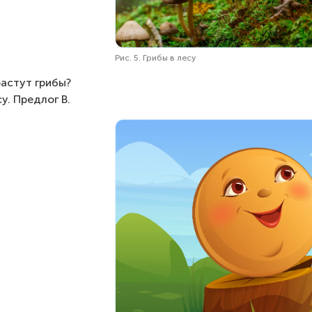
Рис. 5. Грибы в лесу
растут грибы?
су. Предлог В.