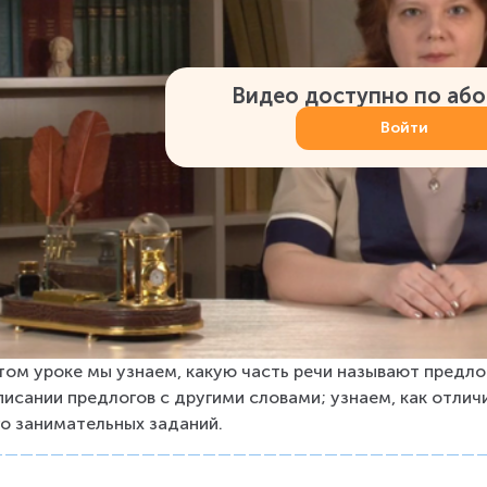
Видео доступно по аб
Войти
том уроке мы узнаем, какую часть речи называют предлог
писании предлогов с другими словами; узнаем, как отлич
о занимательных заданий.