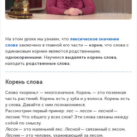
На этом уроке мы узнаем, что 
лексическое значение
слова
 заключено в главной его части — 
корне
, что слова с 
одинаковым корнем являются родственными, 
однокоренными
. Научимся 
выделять корень слова
, 
находить 
родственные слова
.
Корень слова
Слово «корень» — многозначное. Корень — это поземная 
часть растений. Корень есть у зуба и у волоса. Корень есть 
у слова. Давайте с ним познакомимся.
Рассмотрим первый пример: 
лес
 — 
лесок
 — 
лесной 
— 
лесник
. Что общего у всех слов? Эти слова связаны между 
собой по смыслу.
Лесок 
— это маленький лес. 
Лесной 
— связанный с лесом. 
Лесник 
— это человек, ухаживающий за лесом.