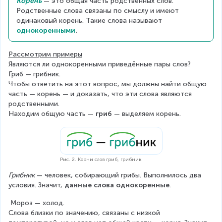
Корень
 — это общая часть родственных слов. 
Родственные слова связаны по смыслу и имеют 
одинаковый корень. Такие слова называют 
однокоренными
.
Рассмотрим примеры
Являются ли однокоренными приведённые пары слов?
Гриб — грибник.
Чтобы ответить на этот вопрос, мы должны найти общую 
часть — корень — и доказать, что эти слова являются 
родственными.
Находим общую часть — 
гриб
 — выделяем корень.
Рис. 2. Корни слов гриб, грибник
Грибник
 — человек, собирающий грибы. Выполнилось два 
условия. Значит, 
данные слова однокоренные
.
 Мороз — холод.
Слова близки по значению, связаны с низкой 