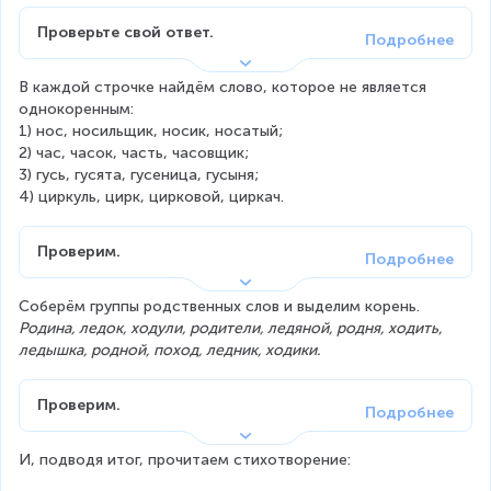
Проверьте свой ответ.
В каждой строчке найдём слово, которое не является 
однокоренным:
1) нос, носильщик, носик, носатый;
2) час, часок, часть, часовщик;
3) гусь, гусята, гусеница, гусыня;
4
) циркуль, цирк, цирковой, циркач.
Проверим.
Соберём группы родственных слов и выделим корень.
Родина, ледок, ходули, родители, ледяной, родня, ходить, 
ледышка, родной, поход, ледник, ходики.
Проверим.
И, подводя итог, прочитаем стихотворение: