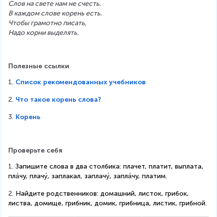
Слов на свете нам не счесть.
В каждом слове корень есть.
Чтобы грамотно писать,
Надо корни выделять.
Полезные ссылки
1. 
Список рекомендованных учебников
2. 
Что такое корень слова?
3. 
Корень
Проверьте себя
1. 
Запишите слова в два столбика: плачет, платит, выплата, 
пла́чу, плачу́, заплакал, заплачу́, запла́чу, платим.
2. 
Найдите родственников: домашний, листок, грибок, 
листва, домище, грибник, домик, грибница, листик, грибной.