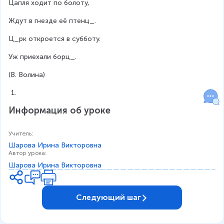
Цапля ходит по болоту,
Ждут в гнезде её птенц_.
Ц_рк откроется в субботу.
Уж приехали борц_.
(В. Волина)
Информация об уроке
Учитель
:
Шарова Ирина Викторовна
Автор урока
:
Шарова Ирина Викторовна
Следующий шаг