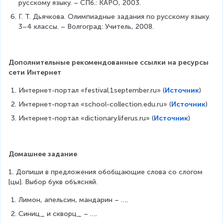
русскому языку. – СПб.: КАРО, 2003.
Г. Т. Дьячкова. Олимпиадные задания по русскому языку. 
3–4 классы. – Волгоград: Учитель, 2008.
Дополнительные рекомендованные ссылки на ресурсы 
сети Интернет
Интернет-портал «festival.1september.ru» (
Источник
)
Интернет-портал «school-collection.edu.ru» (
Источник
)
Интернет-портал «dictionary.liferus.ru» (
Источник
)
Домашнее задание
1. Допиши в предложения обобщающие слова со слогом 
[цы]. Выбор букв объясняй.
Лимон, апельсин, мандарин – ….
Синиц_ и скворц_ – ….