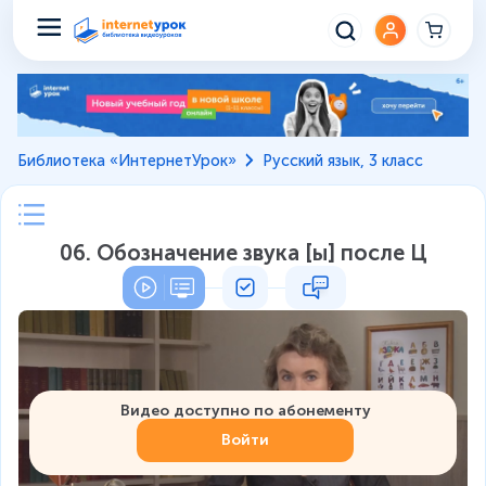
Библиотека «ИнтернетУрок»
Русский язык, 3 класс
06. Обозначение звука [ы] после Ц
Видео доступно по абонементу
Войти