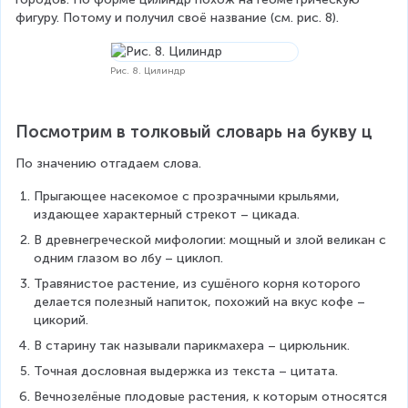
фигуру. Потому и получил своё название (см. рис. 8).
Рис. 8. Цилиндр
Посмотрим в толковый словарь на букву ц
По значению отгадаем слова.
Прыгающее насекомое с прозрачными крыльями, 
издающее характерный стрекот – цикада.
В древнегреческой мифологии: мощный и злой великан с 
одним глазом во лбу – циклоп.
Травянистое растение, из сушёного корня которого 
делается полезный напиток, похожий на вкус кофе – 
цикорий.
В старину так называли парикмахера – цирюльник.
Точная дословная выдержка из текста – цитата.
Вечнозелёные плодовые растения, к которым относятся 