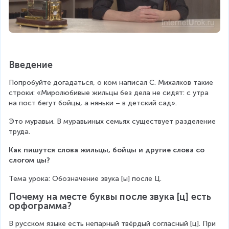
Введение
Попробуйте догадаться, о ком написал С. Михалков такие 
строки: «Миролюбивые жильцы без дела не сидят: с утра 
на пост бегут бойцы, а няньки – в детский сад».
Это муравьи. В муравьиных семьях существует разделение 
труда.
Как пишутся слова жильцы, бойцы и другие слова со 
слогом цы?
Тема урока: Обозначение звука [ы] после Ц.
Почему на месте буквы после звука [ц] есть 
орфограмма?
В русском языке есть непарный твёрдый согласный [ц]. При 