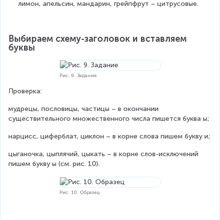
лимон, апельсин, мандарин, грейпфрут – цитрусовые.
Выбираем схему-заголовок и вставляем 
буквы
Рис. 9. Задание
Проверка:
мудрецы, пословицы, частицы – в окончании 
существительного множественного числа пишется буква ы;
нарцисс, циферблат, циклон – в корне слова пишем букву и;
цыганочка, цыплячий, цыкать – в корне слов-исключений 
пишем букву ы (см. рис. 10).
Рис. 10. Образец