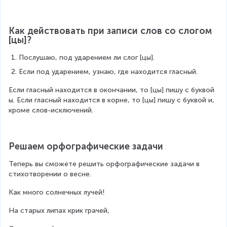
Как действовать при записи слов со слогом 
[цы]?
Послушаю, под ударением ли слог [цы].
Если под ударением, узнаю, где находится гласный.
Если гласный находится в окончании, то [цы] пишу с буквой 
ы. Если гласный находится в корне, то [цы] пишу с буквой и, 
кроме слов-исключений.
Решаем орфографические задачи
Теперь вы сможете решить орфографические задачи в 
стихотворении о весне.
Как много солнечных лучей!
На старых липах крик грачей,