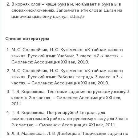
В корнях слов – чаще буква 
и
, но бывает и буква 
ы
 в 
словах-исключениях. Запомните эти слова! Цыган на 
цыпочках цыплёнку цыкнул: «Цыц!»
Список литературы
М. С. Соловейчик, Н. С. Кузьменко. «К тайнам нашего 
языка». Русский язык: Учебник. 3 класс: в 2-х частях. – 
Смоленск: Ассоциация XXI век, 2010.
М. С. Соловейчик, Н. С. Кузьменко. «К тайнам нашего 
языка». Русский язык: Рабочая тетрадь. 3 класс: в 3-х 
частях. – Смоленск: Ассоциация XXI век, 2010.
Т. В. Корешкова. Тестовые задания по русскому языку. 3 
класс: в 2-х частях. – Смоленск: Ассоциация XXI век, 
2011.
Т. В. Корешкова. Потренируйся! Тетрадь для 
самостоятельной работы по русскому языку для 3 кл.: в 
2-х частях. – Смоленск: Ассоциация XXI век, 2011.
Л. В. Машевская, Л. В. Данбицкая. Творческие задачи по 