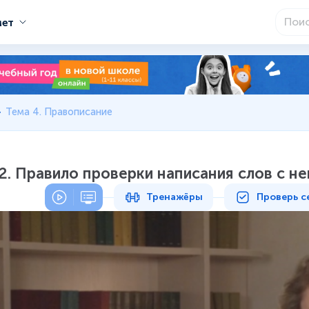
мет
Тема 4. Правописание
2. Правило проверки написания слов с 
Тренажёры
Проверь с