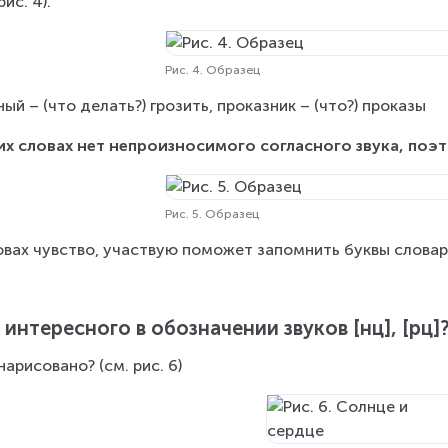
рис. 4).
Рис. 4. Образец
ный – (что делать?) грозить, проказник – (что?) проказы
их словах нет непроизносимого согласного звука, поэт
Рис. 5. Образец
овах чувство, участвую поможет запомнить буквы словар
 интересного в обозначении звуков [нц], [рц]
нарисовано? (см. рис. 6)