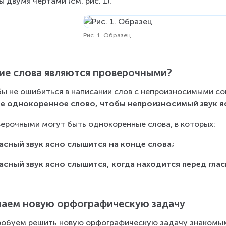
ы двумя чертами (см. рис. 1).
Рис. 1. Образец
ие слова являются проверочными?
ы не ошибиться в написании слов с непроизносимыми со
е однокоренное слово, чтобы непроизносимый звук я
ерочными могут быть однокоренные слова, в которых:
асный звук ясно слышится на конце слова;
асный звук ясно слышится, когда находится перед гла
аем новую орфографическую задачу
обуем решить новую орфографическую задачу знакомым