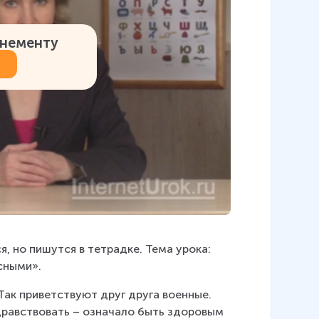
онементу
я, но пишутся в тетрадке. Тема урока: 
сными».
Так приветствуют друг друга военные. 
здравствовать – означало быть здоровым 