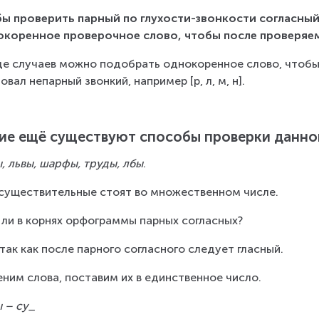
ы проверить парный по глухости-звонкости согласный
коренное проверочное слово, чтобы после проверяемо
де случаев можно подобрать однокоренное слово, чтобы 
овал непарный звонкий, например [р, л, м, н].
ие ещё существуют способы проверки данн
, львы, шарфы, труды, лбы
.
существительные стоят во множественном числе.
 ли в корнях орфограммы парных согласных?
 так как после парного согласного следует гласный.
ним слова, поставим их в единственное число.
 – су_