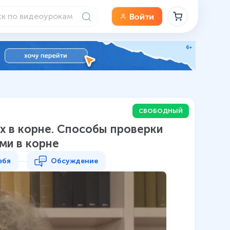
Войти
СВОБОДНЫЙ
ых в корне. Способы проверки
ми в корне
ебя
Обсуждение