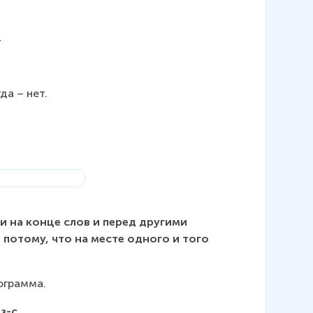
.
да – нет.
и на конце слов и перед другими 
 потому, что на месте одного и того 
ограмма.
з-с.