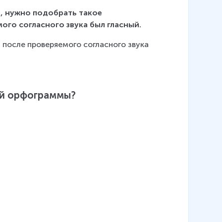
, нужно подобрать такое 
го согласного звука был гласный.
после проверяемого согласного звука 
ой орфограммы?