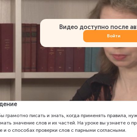
Видео доступно после а
Войти
дение
ы грамотно писать и знать, когда применять правила, н
мать значение слов и их частей. На уроке вы узнаете о пр
е и о способах проверки слов с парными согласными.