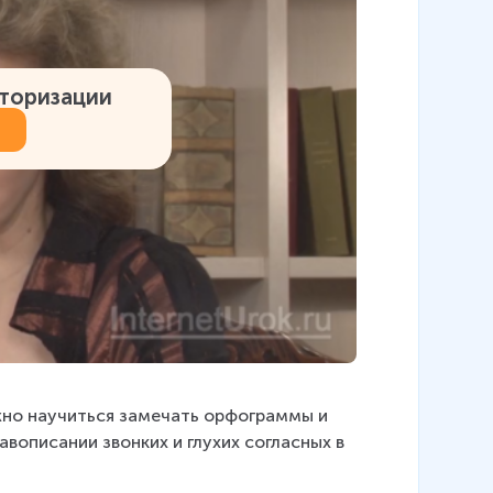
вторизации
ужно научиться замечать орфограммы и 
авописании звонких и глухих согласных в 