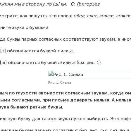
жили мы в сторону ло [ш] ки.   О. Григорьев
отрите, как пишутся эти слова: 
обе
д
, све
т
, ко
ш
ки, ло
ж
ки
ните звуки с буквами.
да буквы парных согласных соответствуют звукам, а иног
 [т] обозначается буквой 
т
 или 
д
,
 [ш] обозначается буквой 
ш
 или 
ж
 (см. рис. 1).
Рис. 1. Схема
ым по глухости-звонкости согласным звукам, когда он
ыми согласными, при письме доверять нельзя. А нельзя
вука бывают разные буквы.
ильную букву для такого звука нужно выбирать. Это орф
числим буквы парных согласных: б-п, в-ф, г-к, д-т, ж-ш, 