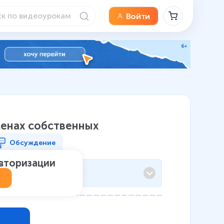
Войти
именах собственных
Обсуждение
авторизации