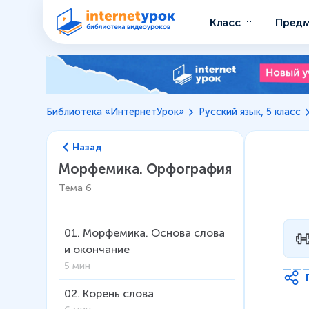
Класс
Пред
Библиотека «ИнтернетУрок»
Русский язык, 5 класс
Назад
Морфемика. Орфография
Тема
6
01
.
Морфемика. Основа слова
и окончание
5 мин
02
.
Корень слова