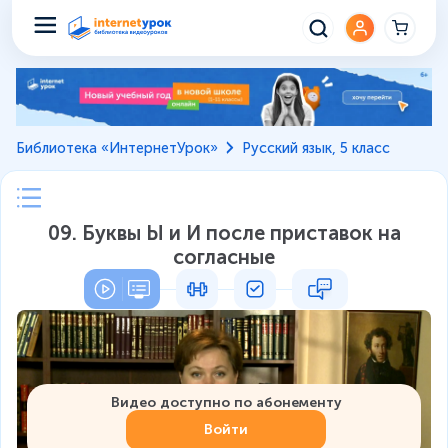
Библиотека «ИнтернетУрок»
Русский язык, 5 класс
09. Буквы Ы и И после приставок на
согласные
Видео доступно по абонементу
Войти