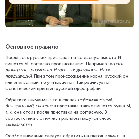
Основное правило
После всех русских приставок на согласную вместо И 
пишется Ы, согласно произношению. Например, 
играть – 
разыграть – розыгрыш. Итого – подытожить
. 
Идти – 
предыдущий
. При этом происхождение корня, русский он 
или иноязычный, не учитывается. Так реализуется 
фонетический принцип русской орфографии.
Обратите внимание, что в словах 
небезызвестный, 
безысходный, сызнова
 в приставке также пишется буква Ы, 
т. к. она стоит после приставки на согласную. В 
соответствии с этим же правилом пишутся слово 
сызмальства
.
Особое внимание следует обратить на глагол 
взимать
, в 