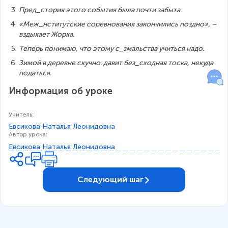
Пред_стория этого события была почти забыта.
«Меж_нститутские соревнования закончились поздно», – 
вздыхает Жорка.
Теперь понимаю, что этому с_змальства учиться надо.
Зимой в деревне скучно: давит без_сходная тоска, некуда 
податься.
Информация об уроке
Учитель
:
Евсикова Наталья Леонидовна
Автор урока
:
Евсикова Наталья Леонидовна
Следующий шаг