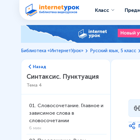
Класс
Пред
Библиотека «ИнтернетУрок»
Русский язык, 5 класс
Назад
Синтаксис. Пунктуация
Тема
4
01
.
Словосочетание. Главное и
зависимое слова в
словосочетании
6 мин