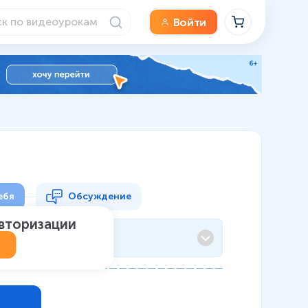
Войти
ебя
Обсуждение
авторизации