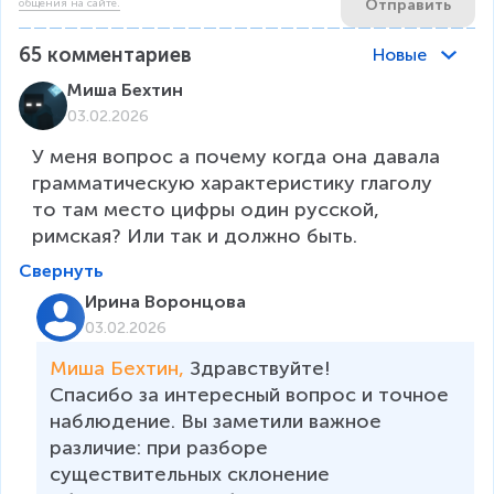
Отправить
общения на сайте.
65
комментариев
Новые
Миша Бехтин
03.02.2026
У меня вопрос а почему когда она давала 
грамматическую характеристику глаголу 
то там место цифры один русской, 
римская? Или так и должно быть.
Свернуть
Ирина Воронцова
03.02.2026
Миша Бехтин, 
Здравствуйте!

Спасибо за интересный вопрос и точное 
наблюдение. Вы заметили важное 
различие: при разборе 
существительных склонение 