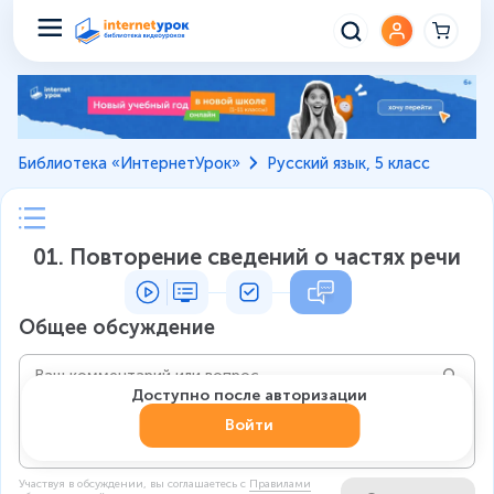
Библиотека «ИнтернетУрок»
Русский язык, 5 класс
01. Повторение сведений о частях речи
Общее обсуждение
Доступно после авторизации
Войти
Участвуя в обсуждении, вы соглашаетесь c
Правилами