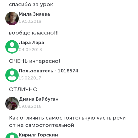
спасибо за урок
Мила Знаева
09.10.2018
Лара Лара
04.09.2018
ОЧЕНЬ интересно!
Пользователь - 1018574
15.02.2017
ОТЛИЧНО
Диана Байбуган
09.08.2016
Как отличить самостоятельную часть речи 
от не самостоятельной
Кирилл Горскин