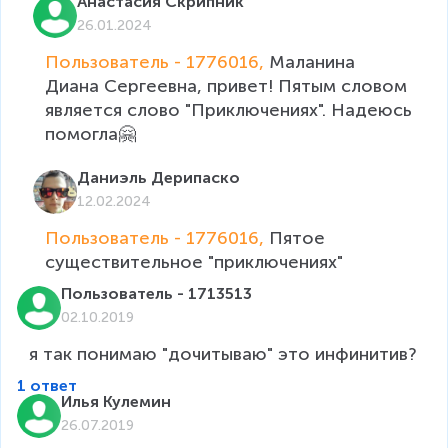
Анастасия Скрипник
26.01.2024
Пользователь - 1776016, 
Маланина 
Диана Сергеевна, привет! Пятым словом 
является слово "Приключениях". Надеюсь 
помогла🤗
Даниэль Дерипаско
12.02.2024
Пользователь - 1776016, 
Пятое 
существительное "приключениях"
Пользователь - 1713513
02.10.2019
я так понимаю "дочитываю" это инфинитив?
1 ответ
Илья Кулемин
26.07.2019