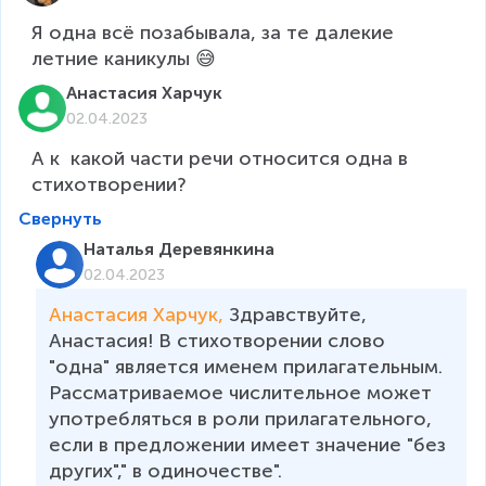
Я одна всё позабывала, за те далекие 
летние каникулы 😅
Анастасия Харчук
02.04.2023
А к  какой части речи относится одна в 
стихотворении?
Свернуть
Наталья Деревянкина
02.04.2023
Анастасия Харчук, 
Здравствуйте, 
Анастасия! В стихотворении слово 
"одна" является именем прилагательным. 
Рассматриваемое числительное может 
употребляться в роли прилагательного, 
если в предложении имеет значение "без 