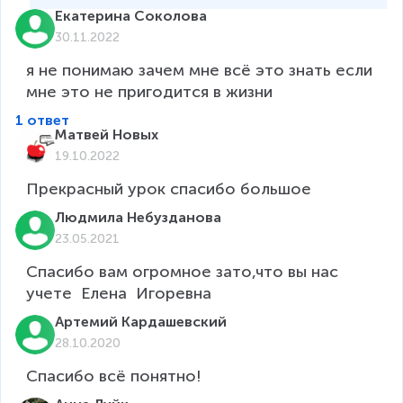
Екатерина Соколова
30.11.2022
я не понимаю зачем мне всё это знать если 
мне это не пригодится в жизни
1 ответ
Матвей Новых
19.10.2022
Прекрасный урок спасибо большое
Людмила Небузданова
23.05.2021
Спасибо вам огромное зато,что вы нас 
учете  Елена  Игоревна
Артемий Кардашевский
28.10.2020
Спасибо всё понятно!