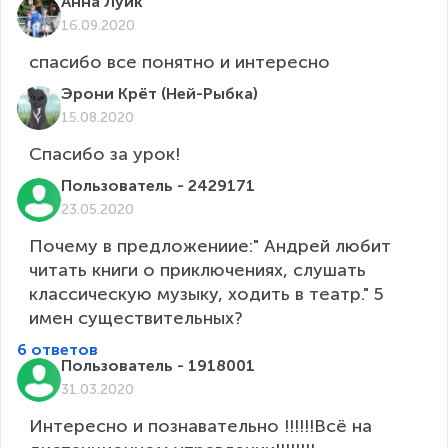
Анна Луйк
16.09.2020
спасибо все понятно и интересно
Эрони Крёт (Ней-Рыбка)
15.08.2020
Спасибо за урок!
Пользователь - 2429171
23.05.2020
Почему в предложениие:" Андрей любит 
читать книги о приключениях, слушать 
классическую музыку, ходить в театр." 5 
имен существительных?
6 ответов
Пользователь - 1918001
31.03.2020
Интересно и познавательно !!!!!!Всё на 