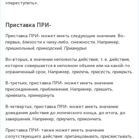
«переступить».
Приставка ПРИ-
Приставка ПРИ- может иметь следующие значения. Во-
первых, близости к чему-либо, смежности. Например, 
пришкольный, приморский, Приамурье
.
Во-вторых, в значении неполноты действия, т. е. действия, 
которое совершается в неполном объеме или на какой-то 
ограниченный срок. Например, 
прилечь, присесть, прикрыть.
В-третьих, приставка ПРИ- может иметь значение 
присоединения, приближения. Например, 
пришить, 
привязать, примерзнуть
.
В-четвертых, приставка ПРИ- может иметь значение 
доведения действия до логического конца, до итога, до 
завершения. Например, 
приучить, прикончить.
Приставка ПРИ- также может иметь значение 
сопутствующего действия: 
пританцовывать, присвистывать
.