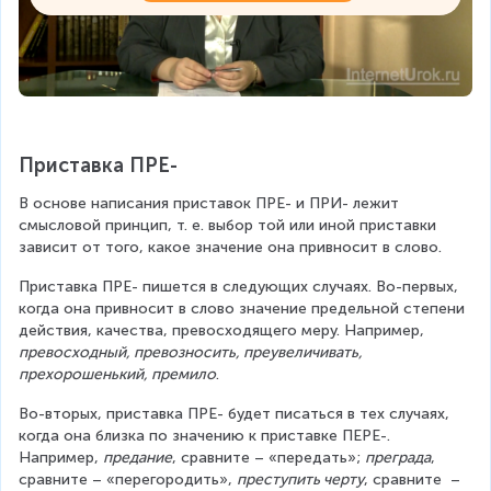
Приставка ПРЕ-
В основе написания приставок ПРЕ- и ПРИ- лежит 
смысловой принцип, т. е. выбор той или иной приставки 
зависит от того, какое значение она привносит в слово.
Приставка ПРЕ- пишется в следующих случаях. Во-первых, 
когда она привносит в слово значение предельной степени 
действия, качества, превосходящего меру. Например, 
превосходный, превозносить, преувеличивать, 
прехорошенький, премило
.
Во-вторых, приставка ПРЕ- будет писаться в тех случаях, 
когда она близка по значению к приставке ПЕРЕ-. 
Например, 
предание
, сравните – «передать»; 
преграда
, 
сравните – «перегородить», 
преступить черту
, сравните  – 