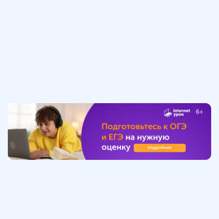
Обучение