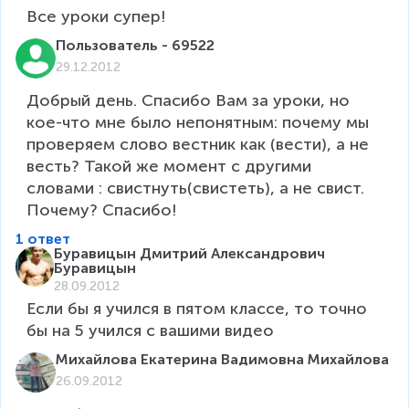
Все уроки супер!
Пользователь - 69522
29.12.2012
Добрый день. Спасибо Вам за уроки, но 
кое-что мне было непонятным: почему мы 
проверяем слово вестник как (вести), а не 
весть? Такой же момент с другими 
словами : свистнуть(свистеть), а не свист. 
Почему? Спасибо! 
1 ответ
Буравицын Дмитрий Александрович
Буравицын
28.09.2012
Если бы я учился в пятом классе, то точно 
бы на 5 учился с вашими видео
Михайлова Екатерина Вадимовна Михайлова
26.09.2012