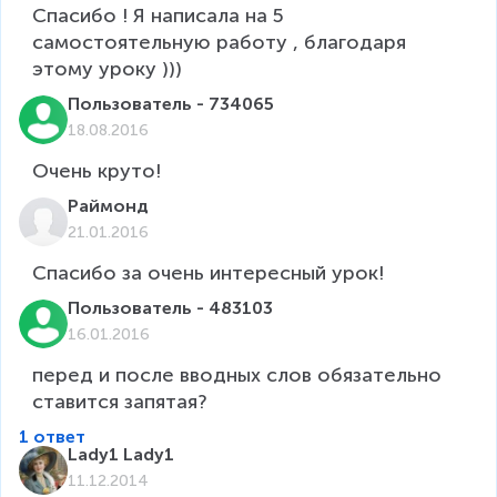
Спасибо ! Я написала на 5 
самостоятельную работу , благодаря 
этому уроку )))
Пользователь - 734065
18.08.2016
Очень круто!
Раймонд
21.01.2016
Спасибо за очень интересный урок!
Пользователь - 483103
16.01.2016
перед и после вводных слов обязательно 
ставится запятая?
1 ответ
Lady1 Lady1
11.12.2014