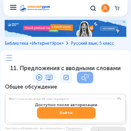
Библиотека «ИнтернетУрок»
Русский язык, 5 класс
11. Предложения с вводными словами
Общее обсуждение
Доступно после авторизации
Войти
Участвуя в обсуждении, вы соглашаетесь c
Правилами