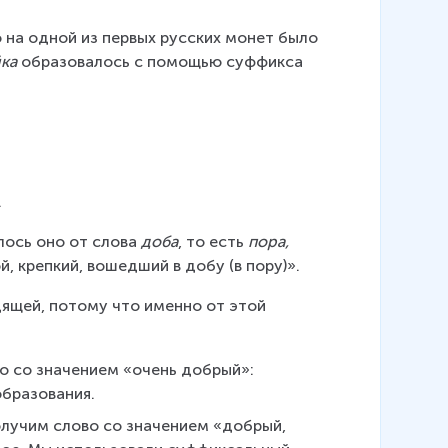
 на одной из первых русских монет было 
ка 
образовалось с помощью суффикса 
.
лось оно от слова 
доба
, то есть 
пора, 
, крепкий, вошедший в добу (в пору)».
дящей, потому что именно от этой 
о со значением «очень добрый»: 
образования.
олучим слово со значением «добрый, 