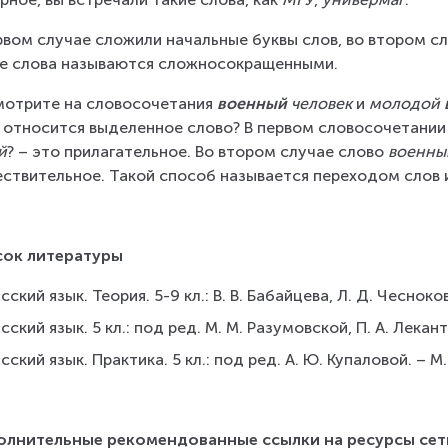
рвом случае сложили начальные буквы слов, во втором сл
е слова называются сложносокращенными.
отрите на словосочетания 
военный
 человек
 и 
молодой 
 относится выделенное слово? В первом словосочетании
й
? – это прилагательное. Во втором случае слово 
военны
ствительное. Такой способ называется переходом слов и
сок литературы
сский язык. Теория. 5-9 кл.: В. В. Бабайцева, Л. Д. Чесноко
сский язык. 5 кл.: под ред. М. М. Разумовской, П. А. Лекан
сский язык. Практика. 5 кл.: под ред. А. Ю. Купаловой. – М
олнительные рекомендованные ссылки на ресурсы сет