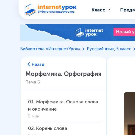
Класс
Пред
Библиотека «ИнтернетУрок»
Русский язык, 5 класс
Назад
Морфемика. Орфография
Тема
6
01
.
Морфемика. Основа слова
и окончание
5 мин
02
.
Корень слова