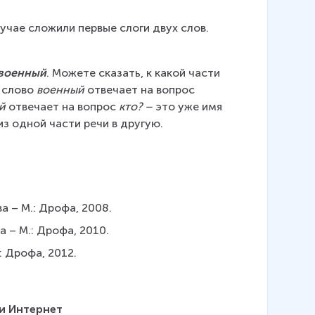
учае сложили первые слоги двух слов. 
военный
. Можете сказать, к какой части 
 слово 
военный 
отвечает на вопрос 
й
 отвечает на вопрос 
кто? –
 это уже имя 
з одной части речи в другую.
ва – М.: Дрофа, 2008.
та – М.: Дрофа, 2010.
.: Дрофа, 2012.
и Интернет