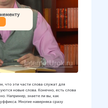
онементу
м, что эти части слова служат для 
зуются новые слова. Конечно, есть слова 
о. Например, знаете ли вы, как 
уффикса. Многие наверняка сразу 