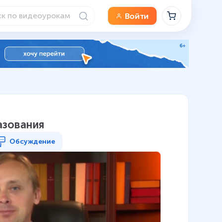
Войти
азования
Обсуждение