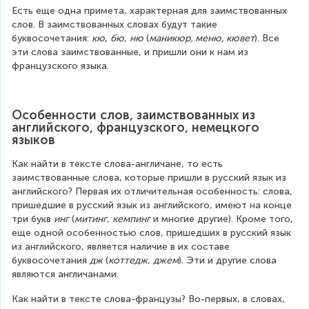
Есть еще одна примета, характерная для заимствованных 
слов. В заимствованных словах будут такие 
буквосочетания: 
кю
, 
бю
, 
ню
 (
маникюр, меню, кювет
). Все 
эти слова заимствованные, и пришли они к нам из 
французского языка.
Особенности слов, заимствованных из 
английского, французского, немецкого 
языков
Как найти в тексте слова-англичане, то есть 
заимствованные слова, которые пришли в русский язык из 
английского? Первая их отличительная особенность: слова, 
пришедшие в русский язык из английского, имеют на конце 
три букв 
инг
 (
митинг
, 
кемпинг
 и многие другие). Кроме того, 
еще одной особенностью слов, пришедших в русский язык 
из английского, является наличие в их составе 
буквосочетания 
дж
 (
коттедж
, 
джем
). Эти и другие слова 
являются англичанами.
Как найти в тексте слова-французы? Во-первых, в словах, 