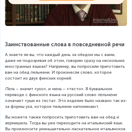
Заимствованные слова в повседневной речи
А знаете ли вы, что каждый день за обедом мы с вами, 
даже не подозревая об этом, говорим сразу на нескольких 
иностранных языках? Например, вы попросили приготовить 
вам на обед пельмени. И произнесли слово, которое 
состоит из двух финских корней:
Пель
 – значит «ухо», и 
мень
 – «тесто». В буквальном 
переводе с финского языка на русский слово 
пельмени
означает «уши из теста». Это изделие было названо так из-
за формы уха, которое пельмени напоминают.
Вы можете также попросить приготовить вам на обед и 
вермишель
. Тогда вы уже переходите на итальянский язык. 
Вы произносите уменьшительно-ласкательное итальянское 