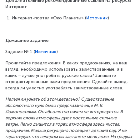
Дополнительные рекомендованные ссылки на ресурсы 
Интернет
Интернет-портал «Око Планеты» (
Источник
)
Домашнее задание
Задание № 1 (
Источник
)
Прочитайте предложения. В каких предложениях, на ваш 
взгляд, необходимо использовать заимствованные, а в 
каких – лучше употребить русские слова? Запишите 
отредактированные вами предложения. Сделайте вывод, 
всегда ли уместно употреблять заимствованные слова.
Нельзя ли узнать об этом детально? Существование 
абсолютного нуля было предсказано еще М. В. 
Ломоносовым. Он абсолютно ничем не интересуется. В 
верхних слоях атмосферы дуют постоянные сильные 
ветры. Легко дышится в горах: атмосфера здесь чистая, 
прозрачная. Малыш регулярно посещает детский сад. Я не 
гарантирую, что вечером вы застанете меня дома. На грядках 