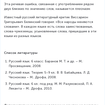
Эта речевая ошибка, связанная с употреблением рядом 
двух близких по значению слов, называется 
плеоназм
.
Известный русский литературный критик Виссарион 
Григорьевич Белинский говорил: «Все народы меняются 
словами». В каждом языке есть слова заимствованные, 
слова-чужеземцы, усыновленные слова, пришедшие в эти 
языки из разных языков.
Список литературы
Русский язык. 6 класс: Баранов М. Т. и др. – М.: 
Просвещение, 2008.
Русский язык. Теория. 5–9 кл.: В. В. Бабайцева, Л. Д. 
Чеснокова – М.: Дрофа, 2008.
Русский язык. 6 кл.: под ред. М. М. Разумовской, П. А. 
Леканта – М.: Дрофа, 2010.