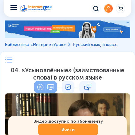
Библиотека «ИнтернетУрок»
Русский язык, 5 класс
04. «Усыновлённые» (заимствованные
слова) в русском языке
Видео доступно по абонементу
Войти