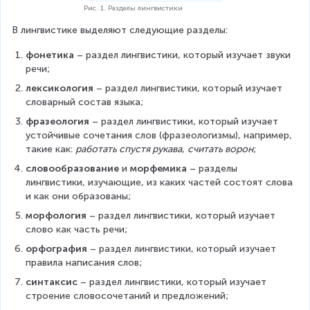
Рис. 1. Разделы лингвистики
В лингвистике выделяют следующие разделы:
фонетика 
– раздел лингвистики, который изучает звуки 
речи;
лексикология
 – раздел лингвистики, который изучает 
словарный состав языка;
фразеология
 – раздел лингвистики, который изучает 
устойчивые сочетания слов (фразеологизмы), например, 
такие как: 
работать спустя рукава
, 
считать ворон
;
словообразование
 и 
морфемика
 – разделы 
лингвистики, изучающие, из каких частей состоят слова 
и как они образованы;
морфология
 – раздел лингвистики, который изучает 
слово как часть речи;
орфография
 – раздел лингвистики, который изучает 
правила написания слов;
синтаксис
 – раздел лингвистики, который изучает 
строение словосочетаний и предложений;