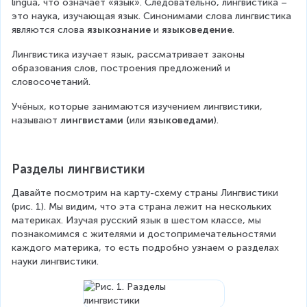
lingua, что означает «язык». Следовательно, лингвистика – 
это наука, изучающая язык. Синонимами слова лингвистика 
являются слова 
языкознание 
и 
языковедение
.
Лингвистика изучает язык, рассматривает законы 
образования слов, построения предложений и 
словосочетаний.
Учёных, которые занимаются изучением лингвистики, 
называют 
лингвистами (
или 
языковедами
).
Разделы лингвистики
Давайте посмотрим на карту-схему страны Лингвистики 
(рис. 1). Мы видим, что эта страна лежит на нескольких 
материках. Изучая русский язык в шестом классе, мы 
познакомимся с жителями и достопримечательностями 
каждого материка, то есть подробно узнаем о разделах 
науки лингвистики.