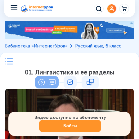
Библиотека «ИнтернетУрок»
Русский язык, 6 класс
01. Лингвистика и ее разделы
Видео доступно по абонементу
Войти