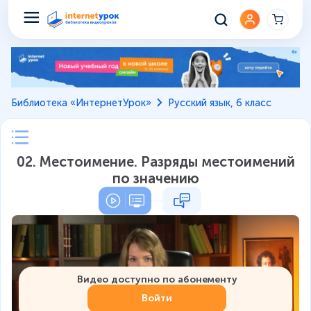
Библиотека «ИнтернетУрок»
Русский язык, 6 класс
02. Местоимение. Разряды местоимений
по значению
Видео доступно по абонементу
Войти