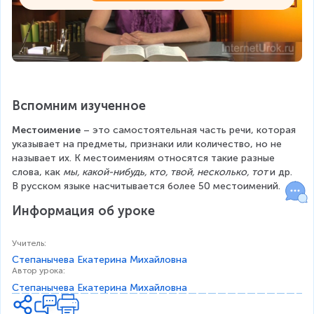
Вспомним изученное
Местоимение
 – это самостоятельная часть речи, которая 
указывает на предметы, признаки или количество, но не 
называет их. К местоимениям относятся такие разные 
слова, как 
мы, какой-нибудь, кто, твой, несколько, тот 
и др. 
В русском языке насчитывается более 50 местоимений.
Информация об уроке
Учитель
:
Степанычева Екатерина Михайловна
Автор урока
:
Степанычева Екатерина Михайловна