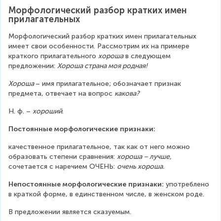
Морфологический разбор кратких имен 
прилагательных
Морфологический разбор кратких имен прилагательных 
имеет свои особенности. Рассмотрим их на примере 
краткого прилагательного 
хороша
 в следующем 
предложении: 
Хороша страна моя родная!
Хороша 
– имя прилагательное; обозначает признак 
предмета, отвечает на вопрос 
какова?
Н. ф. – 
хороший
.
Постоянные морфологические признаки:
качественное прилагательное, так как от него можно 
образовать степени сравнения: 
хороша – лучше, 
сочетается с наречием ОЧЕНЬ: 
очень хороша.
Непостоянные морфологические признаки:
 употреблено 
в краткой форме, в единственном числе, в женском роде.
В предложении является сказуемым.