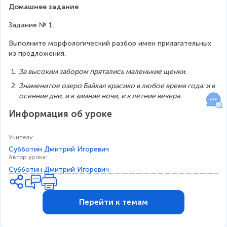
Домашнее задание
Задание № 1.
Выполните морфологический разбор имен прилагательных 
из предложения.
За высоким забором прятались маленькие щенки.
Знаменитое озеро Байкал красиво в любое время года: и в 
осенние дни, и в зимние ночи, и в летние вечера.
Информация об уроке
Учитель
:
Субботин Дмитрий Игоревич
Автор урока
:
Субботин Дмитрий Игоревич
Перейти к темам