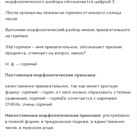
морфологического разбора обозначается цифрой 3.
После купанья мы лежали на горячем от южного солнца 
песке
.
Выполним морфологический разбор имени прилагательного 
на горячем
.
(На) горячем
 – имя прилагательное; обозначает признак 
предмета, отвечает на вопрос 
каком?
Н. ф. – 
горячий
.
Постоянные морфологические признаки:
качественное прилагательное, так как имеет краткую 
форму: 
горячий – горяч
, от него можно образовать степени 
сравнения: 
горячий – горячЕе, 
сочетается с наречием 
ОЧЕНЬ: 
очень горячий.
Непостоянные морфологические признаки:
 употреблено 
в полной форме, в предложном падеже, в единственном 
числе, в мужском роде.