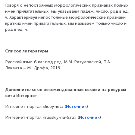
Говоря о непостоянных морфологических признаках полных 
имен прилагательных, мы указываем падеж, число, род в ед. 
ч. Характеризуя непостоянные морфологические признаки 
кратких имен прилагательных, мы называем только число и 
род в ед. ч.
Список литературы
Русский язык. 6 кл.: под ред. М.М. Разумовской, П.А. 
Леканта – М.: Дрофа, 2019.
Дополнительные рекомендованные ссылки на ресурсы 
сети Интернет
Интернет-портал «licey.net» (
Источник
)
Интернет-портал «russkiy-na-5.ru» (
Источник
)