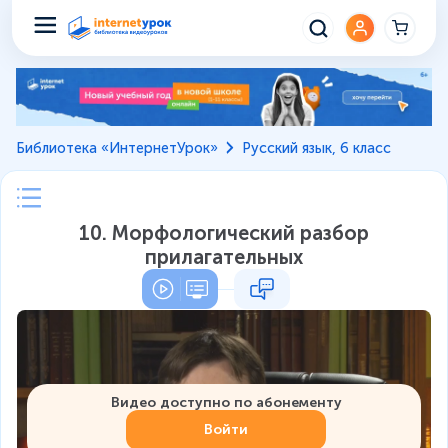
Библиотека «ИнтернетУрок»
Русский язык, 6 класс
10. Морфологический разбор
прилагательных
Видео доступно по абонементу
Войти