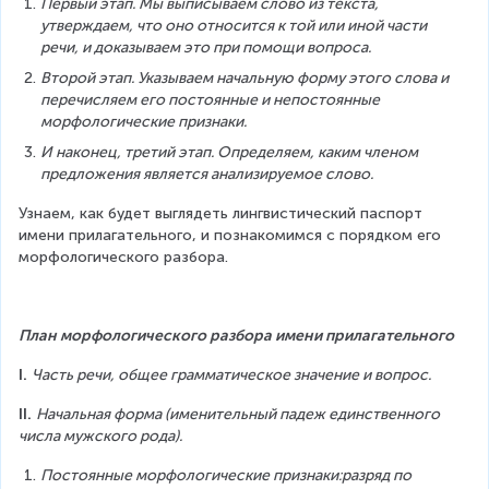
Первый этап. Мы выписываем слово из текста, 
утверждаем, что оно относится к той или иной части 
речи, и доказываем это при помощи вопроса.
Второй этап. Указываем начальную форму этого слова и 
перечисляем его постоянные и непостоянные 
морфологические признаки.
И наконец, третий этап. Определяем, каким членом 
предложения является анализируемое слово.
Узнаем, как будет выглядеть лингвистический паспорт 
имени прилагательного, и познакомимся с порядком его 
морфологического разбора.
План морфологического разбора имени прилагательного
I. 
Часть речи, общее грамматическое значение и вопрос.
II. 
Начальная форма (именительный падеж единственного 
числа мужского рода).
Постоянные морфологические признаки:разряд по 