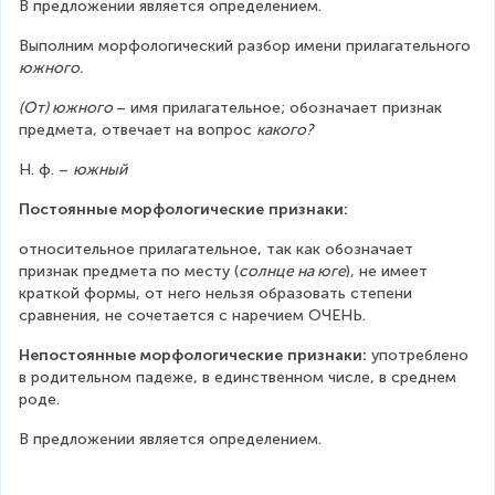
В предложении является определением.
Выполним морфологический разбор имени прилагательного 
южного.
(От) южного 
– имя прилагательное; обозначает признак 
предмета, отвечает на вопрос 
какого?
Н. ф. – 
южный
Постоянные морфологические признаки:
относительное прилагательное, так как обозначает 
признак предмета по месту (
солнце на юге
), не имеет 
краткой формы, от него нельзя образовать степени 
сравнения, не сочетается с наречием ОЧЕНЬ.
Непостоянные морфологические признаки:
 употреблено 
в родительном падеже, в единственном числе, в среднем 
роде.
В предложении является определением.