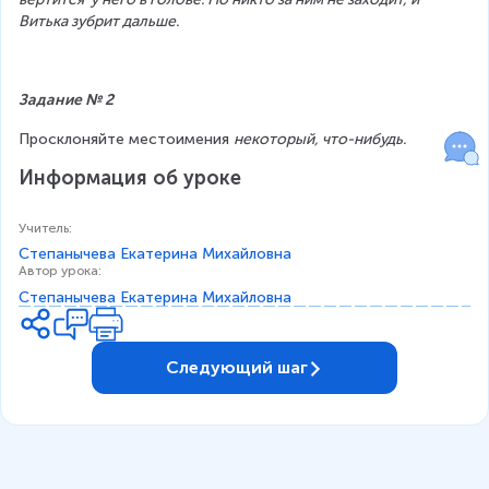
Витька зубрит дальше.
Задание № 2
Просклоняйте местоимения 
некоторый, что-нибудь.
Информация об уроке
Учитель
:
Степанычева Екатерина Михайловна
Автор урока
:
Степанычева Екатерина Михайловна
Следующий шаг