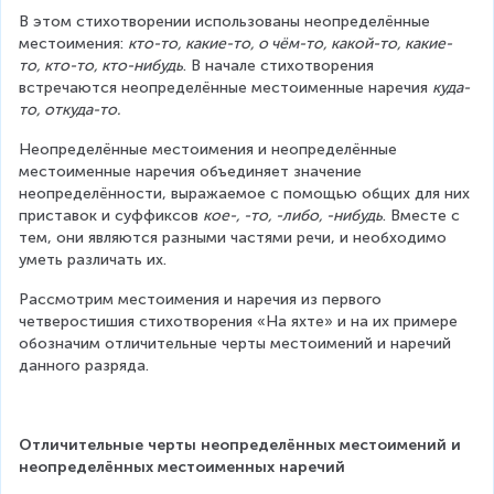
В этом стихотворении использованы неопределённые 
местоимения: 
кто-то, какие-то, о чём-то, какой-то, какие-
то, кто-то, кто-нибудь
. В начале стихотворения 
встречаются неопределённые местоименные наречия 
куда-
то, откуда-то.
Неопределённые местоимения и неопределённые 
местоименные наречия объединяет значение 
неопределённости, выражаемое с помощью общих для них 
приставок и суффиксов 
кое-, -то, -либо, -нибудь
. Вместе с 
тем, они являются разными частями речи, и необходимо 
уметь различать их.
Рассмотрим местоимения и наречия из первого 
четверостишия стихотворения «На яхте» и на их примере 
обозначим отличительные черты местоимений и наречий 
данного разряда.
Отличительные черты неопределённых местоимений и 
неопределённых местоименных наречий