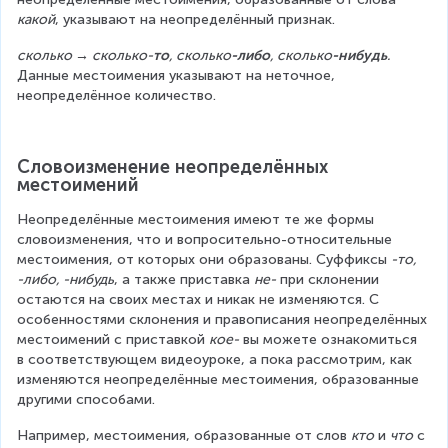
какой
, указывают на неопределённый признак.
сколько → сколько-
то
, сколько
-либо
, сколько
-нибудь
.
Данные местоимения указывают на неточное, 
неопределённое количество.
Словоизменение неопределённых 
местоимений
Неопределённые местоимения имеют те же формы 
словоизменения, что и вопросительно-относительные 
местоимения, от которых они образованы. Суффиксы 
-то, 
-либо, -нибудь
, а также приставка 
не-
 при склонении 
остаются на своих местах и никак не изменяются. С 
особенностями склонения и правописания неопределённых 
местоимений с приставкой 
кое-
 вы можете ознакомиться 
в соответствующем видеоуроке, а пока рассмотрим, как 
изменяются неопределённые местоимения, образованные 
другими способами.
Например, местоимения, образованные от слов 
кто
 и 
что
 с 