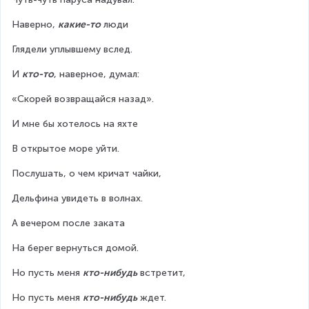
Наверно, 
какие-то
 люди
Глядели уплывшему вслед.
И 
кто-то
, наверное, думал:
«Скорей возвращайся назад».
И мне бы хотелось на яхте
В открытое море уйти.
Послушать, о чем кричат чайки,
Дельфина увидеть в волнах.
А вечером после заката
На берег вернуться домой.
Но пусть меня 
кто-нибудь
 встретит,
Но пусть меня 
кто-нибудь
 ждет.