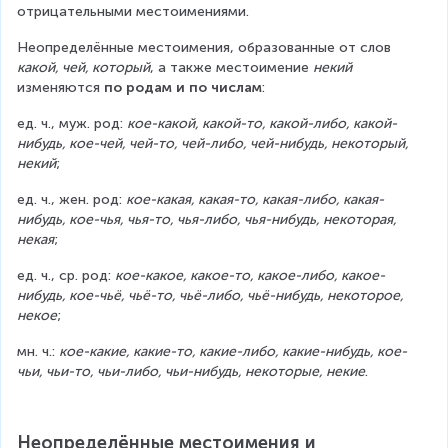
отрицательными местоимениями.
Неопределённые местоимения, образованные от слов 
какой, чей, который
, а также местоимение 
некий
изменяются 
по родам и по числам
:
ед. ч., муж. род: 
кое-какой, какой-то, какой-либо, какой-
нибудь, кое-чей, чей-то, чей-либо, чей-нибудь, некоторый, 
некий
;
ед. ч., жен. род: 
кое-какая, какая-то, какая-либо, какая-
нибудь, кое-чья, чья-то, чья-либо, чья-нибудь, некоторая, 
некая
;
ед. ч., ср. род: 
кое-какое, какое-то, какое-либо, какое-
нибудь, кое-чьё, чьё-то, чьё-либо, чьё-нибудь, некоторое, 
некое
;
мн. ч.: 
кое-какие, какие-то, какие-либо, какие-нибудь, кое-
чьи, чьи-то, чьи-либо, чьи-нибудь, некоторые, некие
.
Неопределённые местоимения и 