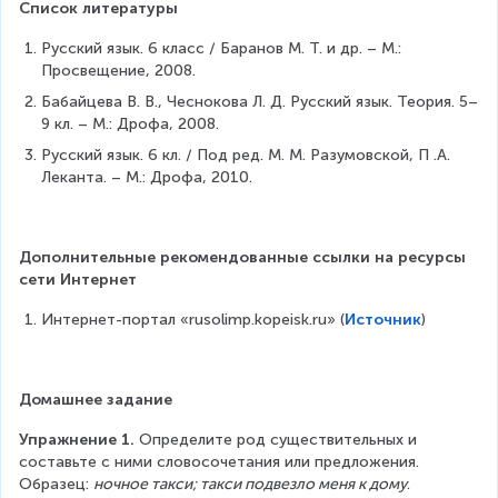
Список литературы
Русский язык. 6 класс / Баранов М. Т. и др. – М.: 
Просвещение, 2008.
Бабайцева В. В., Чеснокова Л. Д. Русский язык. Теория. 5–
9 кл. – М.: Дрофа, 2008.
Русский язык. 6 кл. / Под ред. М. М. Разумовской, П .А. 
Леканта. – М.: Дрофа, 2010.
Дополнительные рекомендованные ссылки на ресурсы 
сети Интернет
Интернет-портал «rusolimp.kopeisk.ru» (
Источник
)
Домашнее задание
Упражнение 1.
 Определите род существительных и 
составьте с ними словосочетания или предложения. 
Образец: 
ночное такси; такси подвезло меня к дому
.