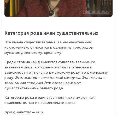
Категория рода имен существительных
Все имена существительные, за незначительным 
исключением, относятся к одному из трёх родов: 
мужскому, женскому, среднему.
Среди слов на -а(-я) имеются существительные со 
значением лица, которые могут быть отнесены в 
зависимости от пола то к мужскому роду, то к женскому 
роду: 
Этот мастер – талантливый самоучка; Эта ткачиха – 
талантливая самоучка. 
Эти слова называют 
существительными общего рода.
Категорию рода в единственном числе имеют как 
изменяемые, так и неизменяемые слова:
ручей, маэстро
 — м. р.