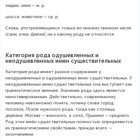
мадам, зима — 
ж. р
.
шоссе, животное —
 ср. р.
Слова, употребляющиеся только во множественном числе 
(сани, очки, брюки),
 ни к какому роду не относятся.
Категория рода одушевленных и 
неодушевленных имен существительных
Категория рода имеет разное содержание у 
неодушевленных и одушевленных имен существительных. У 
неодушевленных имен существительных она выступает как 
грамматическое явление. Значение рода здесь является 
немотивированным. Действительно, современному 
человеку невозможно понять, почему слова 
город, 
поселок, Псков 
 мужского рода, тогда как 
столица, 
деревня, Москва —
 женского, а 
село, Пушкино — 
среднего. 
Род этих имён существительных полностью определяются 
их грамматическими свойствами, прежде всего 
—
окончаниями.