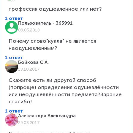
профессия одушевленное или нет?
1 ответ
Пользователь - 363991
09.03.2018
Почему слово"кукла" не является 
неодушевленным?
1 ответ
Бойкова С.А.
18.10.2017
Скажите есть ли дрругой способ 
(попроще) определения одушевлённости 
или неодушевлённости предмета?Зарание 
спасибо!
1 ответ
Александра Александра
29.08.2017