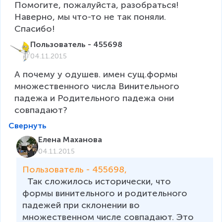
Помогите, пожалуйста, разобраться! 
Наверно, мы что-то не так поняли. 
Спасибо!
Пользователь - 455698
04.11.2015
А почему у одушев. имен сущ.формы 
множественного числа Винительного 
падежа и Родительного падежа они 
Свернуть
Елена Маханова
04.11.2015
Пользователь - 455698, 
  Так сложилось исторически, что  
формы винительного и родительного 
падежей при склонении во 
множественном числе совпадают. Это 