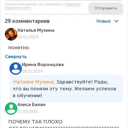
Участвуя в обсуждении, вы соглашаетесь c
Правилами
Отправить
общения на сайте.
29
комментариев
Новые
Наталья Мухина
05.11.2024
понятно
Свернуть
Ирина Воронцова
05.11.2024
Наталья Мухина, 
Здравствуйте! Рады, 
что вы поняли эту тему. Желаем успехов 
в обучении! 
Алиса Балан
11.03.2021
ПОЧЕМУ ТАК ПЛОХО 