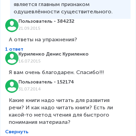
является главным признаком 
одушевлённости существительного. 
Пользователь - 384232
21.09.2015
А ответы на упражнения?
1 ответ
Куриленко Денис Куриленко
16.07.2015
Я вам очень благодарен. Спасибо!!! 
Пользователь - 152174
31.07.2014
Какие книги надо читать для развития 
речи? И как надо читать книги? Есть ли 
какой-то метод чтения для быстрого 
Свернуть