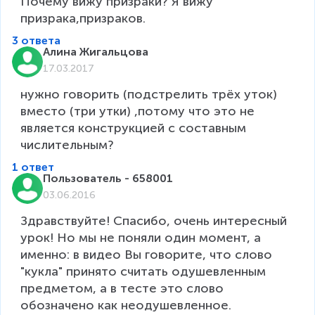
Почему вижу призраки? Я вижу 
призрака,призраков.
3 ответа
Алина Жигальцова
17.03.2017
нужно говорить (подстрелить трёх уток) 
вместо (три утки) ,потому что это не 
является конструкцией с составным 
числительным?
1 ответ
Пользователь - 658001
03.06.2016
Здравствуйте! Спасибо, очень интересный 
урок! Но мы не поняли один момент, а 
именно: в видео Вы говорите, что слово 
"кукла" принято считать одушевленным 
предметом, а в тесте это слово 
обозначено как неодушевленное. 