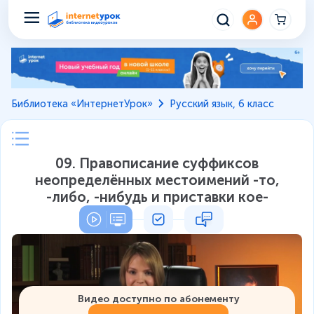
Библиотека «ИнтернетУрок»
Русский язык, 6 класс
09. Правописание суффиксов
неопределённых местоимений -то,
-либо, -нибудь и приставки кое-
Видео доступно по абонементу