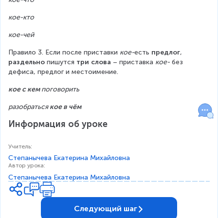
кое-кто
кое-чей
Правило 3. Если после приставки 
кое-
есть 
предлог
, 
раздельно
 пишутся 
три слова
 – приставка 
кое-
 без 
дефиса, предлог и местоимение.
кое с кем
 поговорить
разобраться 
кое в чём
Информация об уроке
Учитель
:
Степанычева Екатерина Михайловна
Автор урока
:
Степанычева Екатерина Михайловна
Следующий шаг