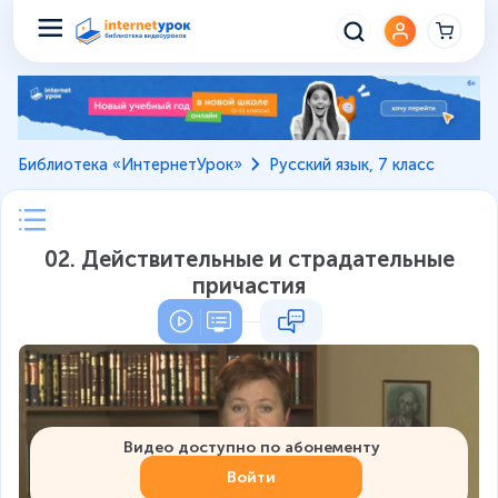
Библиотека «ИнтернетУрок»
Русский язык, 7 класс
02. Действительные и страдательные
причастия
Видео доступно по абонементу
Войти